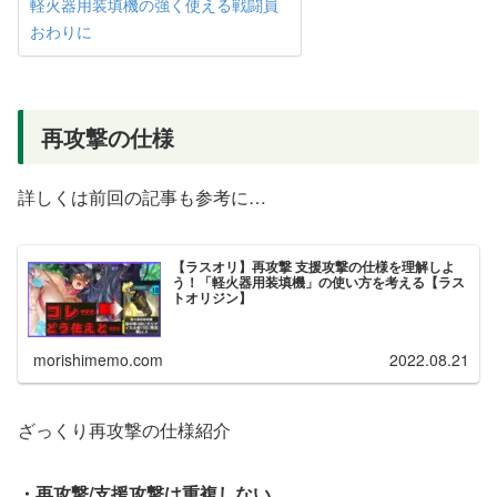
軽火器用装填機の強く使える戦闘員
おわりに
再攻撃の仕様
詳しくは前回の記事も参考に…
【ラスオリ】再攻撃 支援攻撃の仕様を理解しよ
う！「軽火器用装填機」の使い方を考える【ラス
トオリジン】
morishimemo.com
2022.08.21
ざっくり再攻撃の仕様紹介
・再攻撃/支援攻撃は重複しない