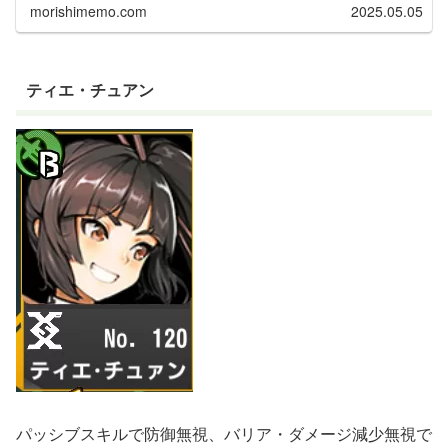
morishimemo.com
2025.05.05
ティエ・チュアン
パッシブスキルで防御無視、バリア・ダメージ減少無視で