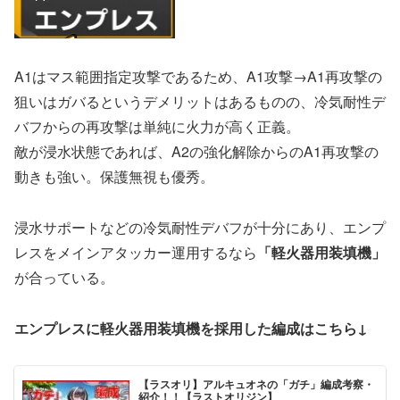
A1はマス範囲指定攻撃であるため、A1攻撃→A1再攻撃の
狙いはガバるというデメリットはあるものの、冷気耐性デ
バフからの再攻撃は単純に火力が高く正義。
敵が浸水状態であれば、A2の強化解除からのA1再攻撃の
動きも強い。保護無視も優秀。
浸水サポートなどの冷気耐性デバフが十分にあり、エンプ
レスをメインアタッカー運用するなら
「軽火器用装填機」
が合っている。
エンプレスに軽火器用装填機を採用した編成はこちら↓
【ラスオリ】アルキュオネの「ガチ」編成考察・
紹介！！【ラストオリジン】