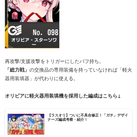
再攻撃/支援攻撃をトリガーにしたバフ持ち。
「総力戦」
の交換品の専用装備を持っていなければ「軽火
器用装填器」が代わりに使える。
オリビアに軽火器用装填機を採用した編成はこちら↓
【ラスオリ】ついに不具合修正！「ガチ」デザイ
ナーズ編成考察・紹介！