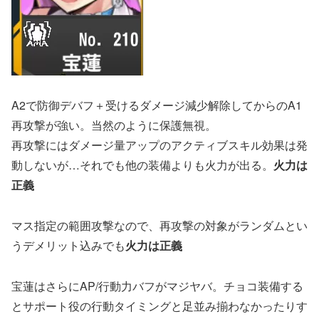
A2で防御デバフ＋受けるダメージ減少解除してからのA1
再攻撃が強い。当然のように保護無視。
再攻撃にはダメージ量アップのアクティブスキル効果は発
動しないが…それでも他の装備よりも火力が出る。
火力は
正義
マス指定の範囲攻撃なので、再攻撃の対象がランダムとい
うデメリット込みでも
火力は正義
宝蓮はさらにAP/行動力バフがマジヤバ。チョコ装備する
とサポート役の行動タイミングと足並み揃わなかったりす