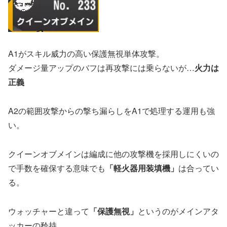
A1がスキル威力の高い保護無視単体攻撃。
ダメージ量アップのバフは再攻撃には乗らないが…
火力は
正義
A2の範囲攻撃からの撃ち漏らしをA1で処理する運用も強
い。
クイーンオブメインは編成に他の攻撃機を採用しにくいの
で手数を確保する意味でも
「軽火器用装填機」
は合ってい
る。
ウォッチャーと違って
「保護無視」
というのがメインアタ
ッカーの矜持