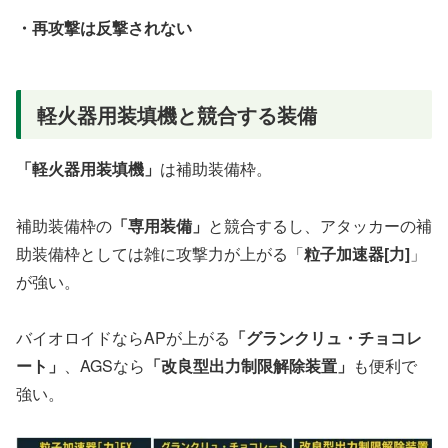
・再攻撃は反撃されない
軽火器用装填機と競合する装備
「軽火器用装填機」
は補助装備枠。
補助装備枠の
「専用装備」
と競合するし、アタッカーの補
助装備枠としては雑に攻撃力が上がる「
粒子加速器[力]
」
が強い。
バイオロイドならAPが上がる
「グランクリュ・チョコレ
ート」
、AGSなら
「改良型出力制限解除装置」
も便利で
強い。