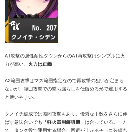
A1攻撃の属性耐性ダウンからのA1再攻撃はシンプルに火
力が高い。
火力は正義
A2範囲攻撃はマス範囲指定なので再攻撃の狙いが定まら
ないが、範囲攻撃での撃ち漏らしを仕留める形で運用する
と使いやすい。
クノイチ編成では協同攻撃もあり、優秀な手数をさらに伸
ばす意味合いでも
「軽火器用装填機」
は合っている。一方
で、タンク役で運用する場合、回避が上がるチョコ装備も