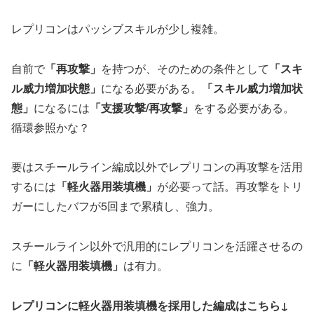
レプリコンはパッシブスキルが少し複雑。
自前で
「再攻撃」
を持つが、そのための条件として
「スキ
ル威力増加状態」
になる必要がある。
「スキル威力増加状
態」
になるには
「支援攻撃/再攻撃」
をする必要がある。
循環参照かな？
要はスチールライン編成以外でレプリコンの再攻撃を活用
するには
「軽火器用装填機」
が必要って話。再攻撃をトリ
ガーにしたバフが5回まで累積し、強力。
スチールライン以外で汎用的にレプリコンを活躍させるの
に
「軽火器用装填機」
は有力。
レプリコンに軽火器用装填機を採用した編成はこちら↓