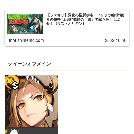
【ラスオリ】変化の聖所攻略：フリッガ編成"強
者の風格"圧倒的数値の「暴」で敵を押しつぶ
せ！【ラストオリジン】
morishimemo.com
2022.10.20
クイーンオブメイン