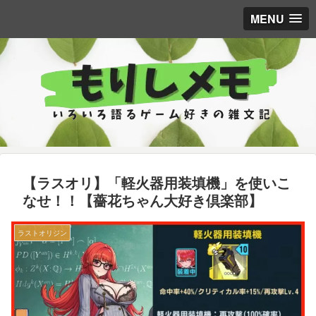
MENU
【ラスオリ】「軽火器用装填機」を使いこ
なせ！！【薔花ちゃん大好き倶楽部】
ラストオリジン