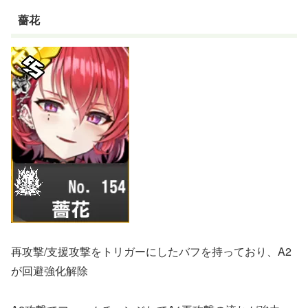
薔花
再攻撃/支援攻撃をトリガーにしたバフを持っており、A2
が回避強化解除