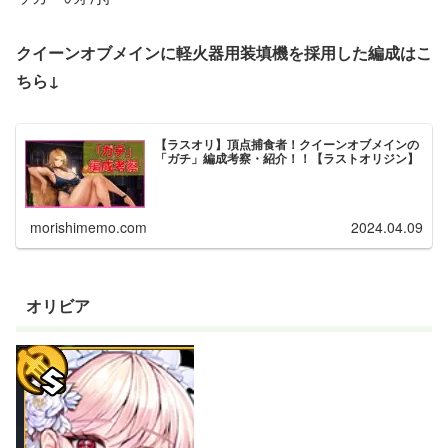
クイーンオブメインに軽火器用装填機を採用した編成はこ
ちら↓
【ラスオリ】頂点捕食者！クイーンオブメインの
「ガチ」編成考察・紹介！！【ラストオリジン】
morishimemo.com
2024.04.09
オリビア