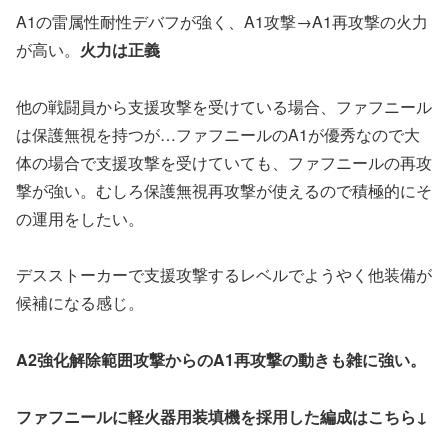
A1の雷属性耐性デバフが強く、A1攻撃→A1再攻撃の火力
が高い。
火力は正義
他の戦闘員から支援攻撃を受けている場合、ファフニール
は保護無視を持つが…ファフニールのA1が優秀なので大
体の場合で支援攻撃を受けていても、ファフニールの再攻
撃が強い。むしろ保護無視再攻撃が使えるので積極的にそ
の運用をしたい。
デスストーカーで支援攻撃するレベルでようやく他装備が
候補になる感じ。
A2強化解除範囲攻撃からのA1再攻撃の動きも雑に強い。
ファフニールに軽火器用装填機を採用した編成はこちら↓