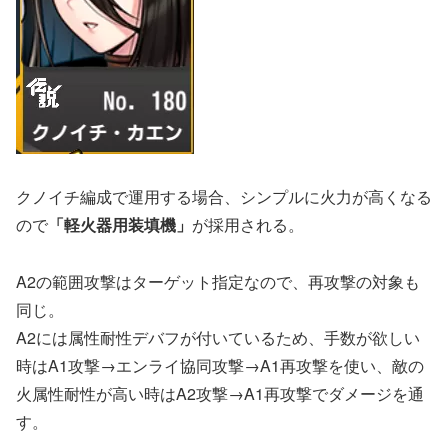
クノイチ編成で運用する場合、シンプルに火力が高くなる
ので
「軽火器用装填機」
が採用される。
A2の範囲攻撃はターゲット指定なので、再攻撃の対象も
同じ。
A2には属性耐性デバフが付いているため、手数が欲しい
時はA1攻撃→エンライ協同攻撃→A1再攻撃を使い、敵の
火属性耐性が高い時はA2攻撃→A1再攻撃でダメージを通
す。