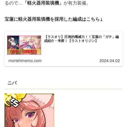
るので…
「軽火器用装填機」
が有力装備。
宝蓮に軽火器用装填機を採用した編成はこちら↓
【ラスオリ】圧倒的殲滅力！！宝蓮の「ガチ」編
成紹介・考察！【ラストオリジン】
morishimemo.com
2024.04.02
ニバ