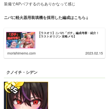
装備でAPバフするのもありかなって感じ
ニバに軽火器用装填機を採用した編成はこちら↓
【ラスオリ】ニバの「ガチ」編成考察・紹介！
【ラストオリジン 攻略メモ】
morishimemo.com
2023.02.15
クノイチ・シデン