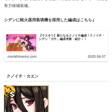
有力候補装備。
シデンに軽火器用装填機を採用した編成はこちら↓
【ラスオリ】新たなるクノイチ編成！クノイチ・
シデン「ガチ」編成考察・紹介！！
morishimemo.com
2025.06.07
クノイチ・カエン