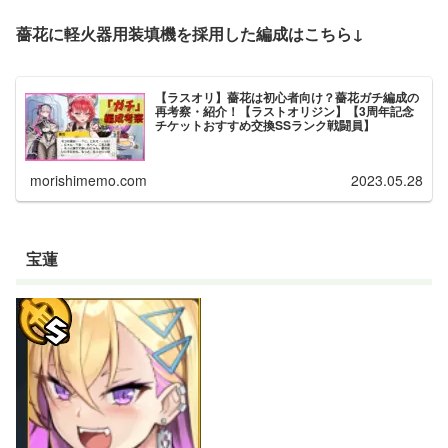
薔花に軽火器用装填機を採用した編成はこちら↓
【ラスオリ】薔花は初心者向け？薔花ガチ編成の
再考察・紹介！【ラストオリジン】【3周年記念
チケットおすすめ交換SSランク戦闘員】
morishimemo.com
2023.05.28
宝蓮