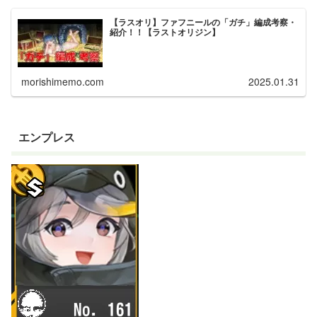
【ラスオリ】ファフニールの「ガチ」編成考察・
紹介！！【ラストオリジン】
morishimemo.com
2025.01.31
エンプレス