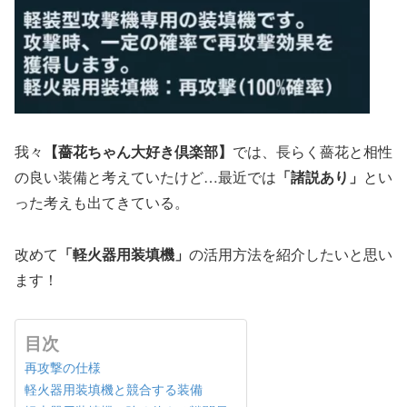
我々
【薔花ちゃん大好き倶楽部】
では、長らく薔花と相性
の良い装備と考えていたけど…最近では
「諸説あり」
とい
った考えも出てきている。
改めて
「軽火器用装填機」
の活用方法を紹介したいと思い
ます！
目次
再攻撃の仕様
軽火器用装填機と競合する装備