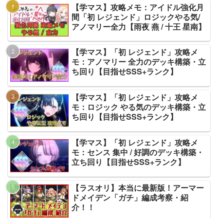
【学マス】攻略メモ：アイドル強化月
間「初 レジェンド」ロジックやる気/
アノマリー全力【雨夜 燕 / 十王 星南】
【学マス】「初 レジェンド」攻略メ
モ：アノマリー 全力のデッキ構築・立
ち回り【目指せSSS+ランク】
【学マス】「初 レジェンド」攻略メ
モ：ロジック やる気のデッキ構築・立
ち回り【目指せSSS+ランク】
【学マス】「初 レジェンド」攻略メ
モ：センス 集中 / 好調のデッキ構築・
立ち回り【目指せSSS+ランク】
【ラスオリ】本当に最新版！アーマー
ドメイデン「ガチ」編成考察・紹
介！！