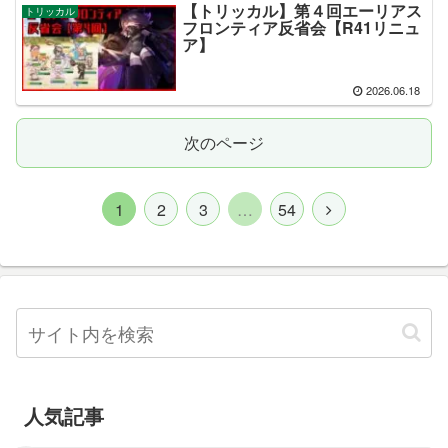
【トリッカル】第４回エーリアス
トリッカル
フロンティア反省会【R41リニュ
ア】
2026.06.18
次のページ
1
2
3
…
54
人気記事