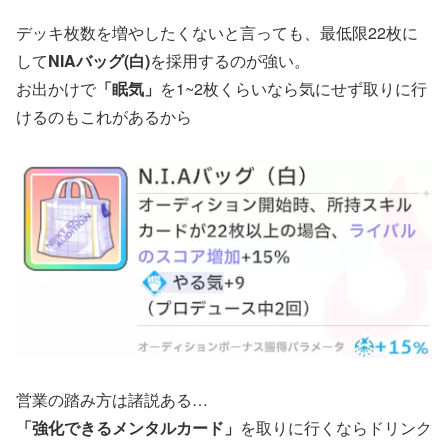
デッキ枚数を増やしたくないと言っても、最低限22枚に
して
NIAバッグ(白)
を採用するのが強い。
お出かけで
「眠気」
を1~2枚くらいなら気にせず取りに行
けるのもこれがあるから
営業の踏み方は諸説ある…
「強化できるメンタルカード」
を取りに行くならドリンク