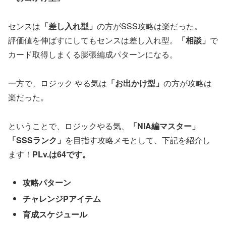
センスは
「差し入れ型」
の方がSSS攻略は楽だった。
評価値を伸ばすにしてもセンスは差し入れ型。
「相談」
で
カード取得しまくる膨張編成パターンになる。
一方で、ロジック やる気は
「お出かけ型」
の方が攻略は
楽だった。
ということで、ロジックやる気、
「
NIA編マスター
」
「SSSランク」
を目指す攻略メモとして、下記を紹介し
ます！
PLv.は64です。
攻略パターン
チャレンジPアイテム
育成スケジュール