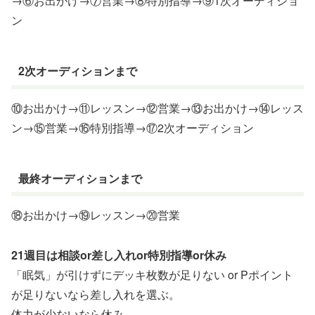
→⑥お出かけ→⑦営業→⑧特別指導→⑨1次オーディショ
ン
2次オーディションまで
⑩お出かけ→⑪レッスン→⑫営業→⑬お出かけ→⑭レッス
ン→⑮営業→⑯特別指導→⑰2次オーディション
最終オーディションまで
⑱お出かけ→⑲レッスン→⑳営業
21週目は相談or差し入れor特別指導or休み
「眠気」が引けずにデッキ枚数が足りない or Pポイント
が足りないなら差し入れを選ぶ。
体力が少ないなら休み