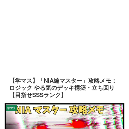
【学マス】「NIA編マスター」攻略メモ：
ロジック やる気のデッキ構築・立ち回り
【目指せSSSランク】
学マス