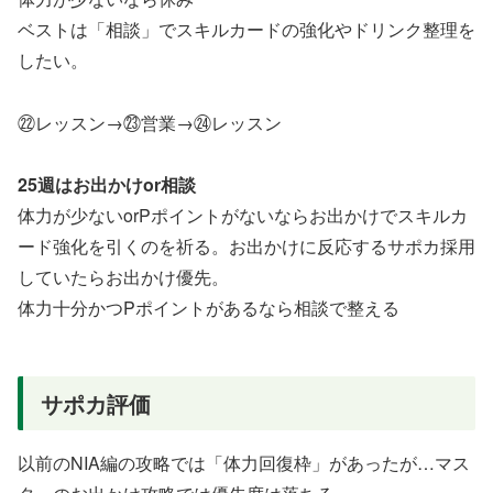
ベストは「相談」でスキルカードの強化やドリンク整理を
したい。
㉒レッスン→㉓営業→㉔レッスン
25週はお出かけor相談
体力が少ないorPポイントがないならお出かけでスキルカ
ード強化を引くのを祈る。お出かけに反応するサポカ採用
していたらお出かけ優先。
体力十分かつPポイントがあるなら相談で整える
サポカ評価
以前のNIA編の攻略では「体力回復枠」があったが…マス