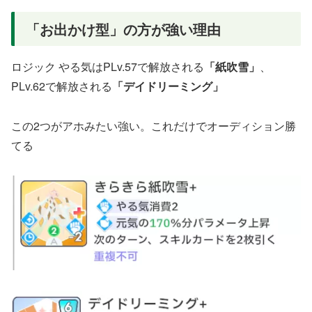
「お出かけ型」
の方が強い理由
ロジック やる気はPLv.57で解放される
「紙吹雪」
、
PLv.62で解放される
「デイドリーミング」
この2つがアホみたい強い。これだけでオーディション勝
てる