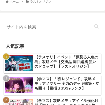
ホーム
ラストオリジン
人気記事
【ラスオリ】イベント「夢見る人魚の
島」攻略メモ【交換品 周回編成 狙い
のドロップ】【ラストオリジン】
【学マス】「初 レジェンド」攻略メ
モ：アノマリー 全力のデッキ構築・立
ち回り【目指せSSS+ランク】
【学マス】攻略メモ：アイドル強化月