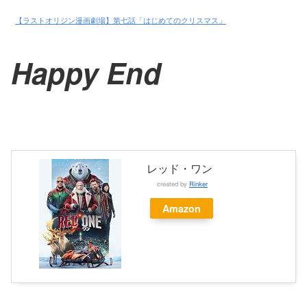
【ラストオリジン漫画劇場】第七話「はじめてのクリスマス」
Happy End
レッド・ワン
created by
Rinker
Amazon