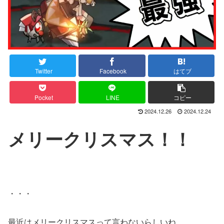
Twitter
Facebook
はてブ
Pocket
LINE
コピー
2024.12.26
2024.12.24
メリークリスマス！！
・・・
最近はメリークリスマスって言わないらしいね。