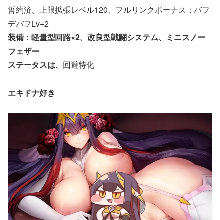
誓約済、上限拡張レベル120、フルリンクボーナス：バフ
デバフLv+2
装備：軽量型回路×2、改良型戦闘システム、ミニスノー
フェザー
ステータスは、
回避特化
エキドナ好き