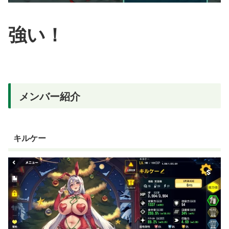
強い！
メンバー紹介
キルケー