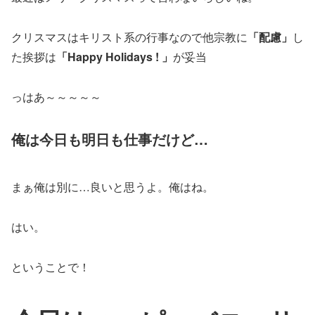
クリスマスはキリスト系の行事なので他宗教に
「配慮」
し
た挨拶は
「Happy Holidays ! 」
が妥当
っはあ～～～～～
俺は今日も明日も仕事だけど…
まぁ俺は別に…良いと思うよ。俺はね。
はい。
ということで！