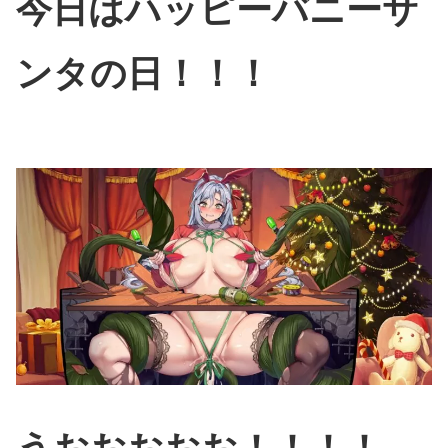
今日はハッピーバニーサ
ンタの日！！！
うおおおおお！！！！