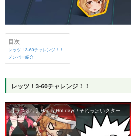
目次
レッツ！3-60チャレンジ！！
メンバー紹介
レッツ！3-60チャレンジ！！
【ラスオリ】Happy Holidays ! それっぽいクターで3-60攻略チャレンジ！！【キルケー/ダッチガール/ポルティーヤ/エキドナ/ポックル】