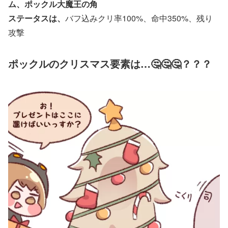
ム、ポックル大魔王の角
ステータスは、
バフ込みクリ率100%、命中350%、残り
攻撃
ポックルのクリスマス要素は…🤔🤔🤔？？？