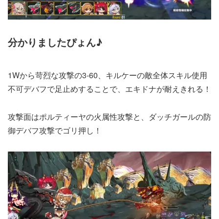
分かりましたぴょん♪
1Wから苛烈な攻撃の3-60、キルケーの敵全体スキル使用
不可デバフで足止めすることで、エキドナが耐えきれる！
攻撃面はポルティーヤの火属性攻撃と、ダッチガールの防
御デバフ攻撃でゴリ押し！