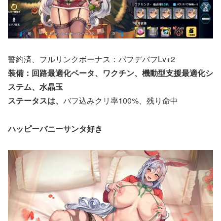
誓約済、フルリンクボーナス：バフデバフLv+2
装備：回路最適化ベータ、ワクチン、機動型支援最適化シ
ステム、水晶玉
ステータスは、
バフ込みクリ率100%、残り命中
ハッピーバニーサンタ好き