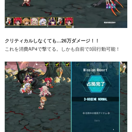
クリティカルしなくても…26万ダメージ！！
これを消費AP4で撃てる。しかも自前で3回行動可能！