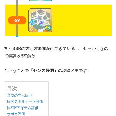
初期SSRの方が才能開花凸できているし、せっかくなの
で特訓段階7解放
ということで
「センス好調」
の攻略メモです。
目次
育成の立ち回り
固有スキルカード評価
固有Pアイテム評価
サポカ評価