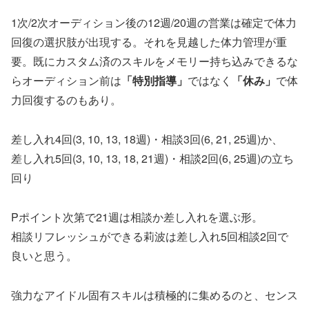
1次/2次オーディション後の12週/20週の営業は確定で体力
回復の選択肢が出現する。それを見越した体力管理が重
要。既にカスタム済のスキルをメモリー持ち込みできるな
らオーディション前は
「特別指導」
ではなく
「休み」
で体
力回復するのもあり。
差し入れ4回(3, 10, 13, 18週)・相談3回(6, 21, 25週)か、
差し入れ5回(3, 10, 13, 18, 21週)・相談2回(6, 25週)の立ち
回り
Pポイント次第で21週は相談か差し入れを選ぶ形。
相談リフレッシュができる莉波は差し入れ5回相談2回で
良いと思う。
強力なアイドル固有スキルは積極的に集めるのと、センス