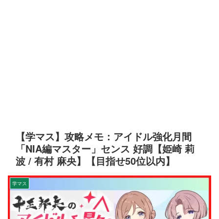
【学マス】攻略メモ：アイドル強化月間
「NIA編マスター」センス 好調【姫崎 莉
波 / 有村 麻央】【目指せ50位以内】
学マス