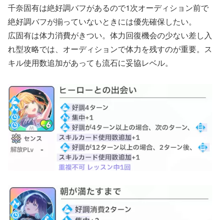
千奈固有は絶好調バフがあるので1次オーディション前で
絶好調バフが揃っていないときには優先確保したい。
広固有は体力消費がきつい。体力回復機会の少ない差し入
れ型攻略では、オーディションで体力を残すのが重要。ス
キル使用数追加があっても流石に妥協レベル。