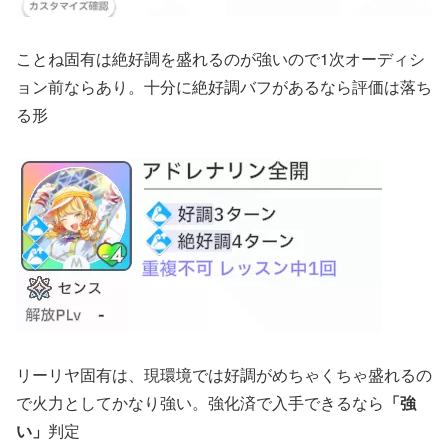
ことね固有は絶好調を盛れるのが強いので1次オーディシ
ョン前ならあり。十分に絶好調バフがあるなら評価は落ち
る形
リーリヤ固有は、現環境では好調がめちゃくちゃ盛れるの
で火力としてかなり強い。強化済で入手できるなら
「強
い」
判定