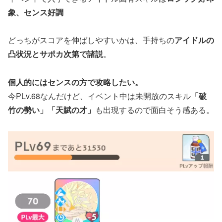
象、センス好調
どっちがスコアを伸ばしやすいかは、手持ちの
アイドルの
凸状況とサポカ次第で諸説
。
個人的にはセンスの方で攻略したい。
今PLv.68なんだけど、イベント中は未開放のスキル
「破
竹の勢い」「天賦の才」
も出現するので面白そう感ある。