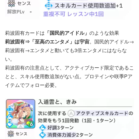
莉波固有カードは
「国民的アイドル」
のような効果
莉波固有⇒「至高のエンタメ」は宇宙
。国民的アイドル→
莉波固有→エンタメと動いても3倍エンタメにはならな
い。
莉波固有の注意点として、アクティブカード限定であるこ
とと、スキル使用数追加がない点。プロテインや咲季Pア
イテムでフォロー必要。