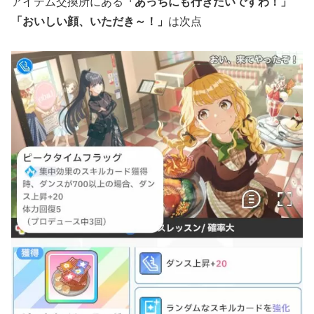
アイテム交換所にある
「あっちにも行きたいですわ！」
「おいしい顔、いただき～！」
は次点