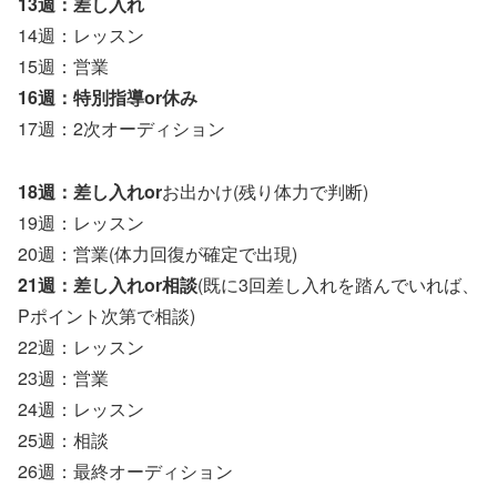
13週：差し入れ
14週：レッスン
15週：営業
16週：特別指導or休み
17週：2次オーディション
18週：差し入れor
お出かけ(残り体力で判断)
19週：レッスン
20週：営業(体力回復が確定で出現)
21週：差し入れor相談
(既に3回差し入れを踏んでいれば、
Pポイント次第で相談)
22週：レッスン
23週：営業
24週：レッスン
25週：相談
26週：最終オーディション