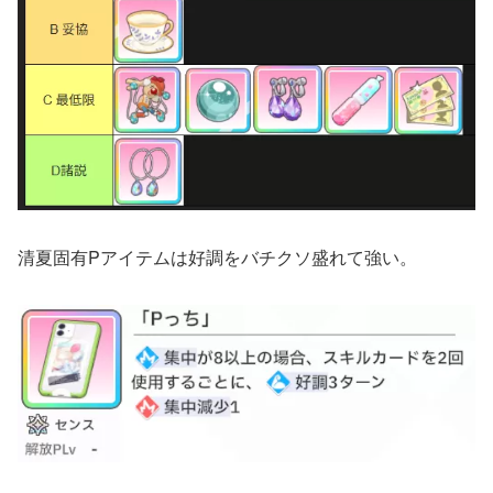
清夏固有Pアイテムは好調をバチクソ盛れて強い。