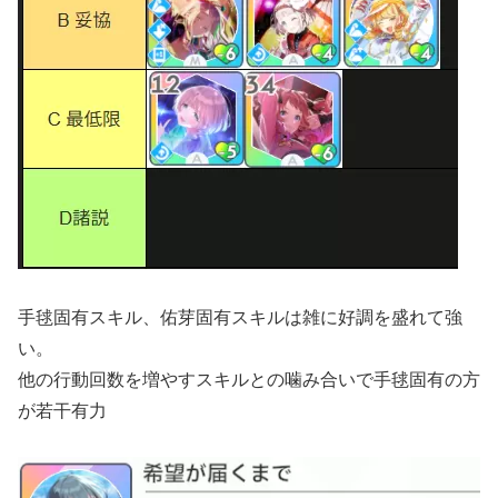
手毬固有スキル、佑芽固有スキルは雑に好調を盛れて強
い。
他の行動回数を増やすスキルとの噛み合いで手毬固有の方
が若干有力