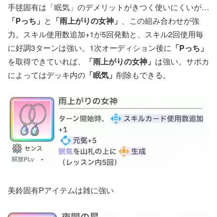
手毬固有は「眠気」のデメリットがきつく使いにくいが…
「Pっち」
と
「雨上がりの女神」
、この組み合わせが強
力。スキル使用数追加+1が5回発動と、スキル2回使用毎
に好調3ターンは強い。1次オーディション後に
「Pっち」
を取得できていれば、
「雨上がりの女神」
は強い。サポカ
によってはデッキ内の
「眠気」
削除もできる。
美鈴固有Pアイテムは雑に強い