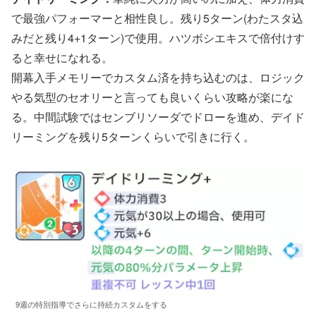
で最強パフォーマーと相性良し。残り5ターン(わたスタ込
みだと残り4+1ターン)で使用。ハツボシエキスで倍付けす
ると幸せになれる。
開幕入手メモリーでカスタム済を持ち込むのは、ロジック
やる気型のセオリーと言っても良いくらい攻略が楽にな
る。中間試験ではセンブリソーダでドローを進め、デイド
リーミングを残り5ターンくらいで引きに行く。
9週の特別指導でさらに持続カスタムをする