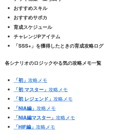
おすすめスキル
おすすめサポカ
育成スケジュール
チャレンジPアイテム
「SSS+」を獲得したときの育成攻略ログ
各シナリオのロジックやる気の攻略メモ一覧
「初」
攻略メモ
「初 マスター」
攻略メモ
「初 レジェンド」
攻略メモ
「NIA編」
攻略メモ
「NIA編マスター」
攻略メモ
「HIF編」
攻略メモ