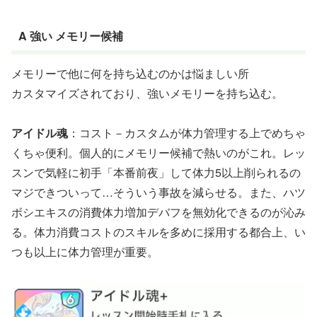
A 強い メモリー候補
メモリーで他に何を持ち込むのかは悩ましい所
カスタマイズされており、強いメモリーを持ち込む。
アイドル魂
：コスト－カスタムが体力管理する上でめちゃ
くちゃ便利。個人的にメモリー候補で熱いのがこれ。レッ
スンで気軽に初手「本番前夜」して体力5以上削られるの
マジできついって…そういう事故を減らせる。また、ハツ
ボシエキスの消費体力増加デバフを無効化できるのが沁み
る。体力消費コストのスキルを多めに採用する都合上、い
つも以上に体力管理が重要。