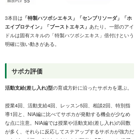
3本目は
「特製ハツボシエキス」「センブリソーダ」「ホ
エイプロテイン」「ブーストエキス」
あたり。一部のアイ
ドルは固有スキルの「特製ハツボシエキス」倍付けという
明確に強い動きがある。
サポカ評価
活動支給(差し入れ)型
の育成方針に沿ったサポカを選ぶ。
授業4回、活動支給4回、レッスン5回、相談2回、特別指
導1回と、NIA編に比べてサポカが発動する機会が少なめ
な点に注意。NIA編では授業や活動支給(差し入れ)の回数
が多く、それらに反応してステアップするサポカが強力だ