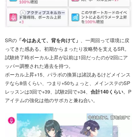
SRの
「今はあえて、背を向けて」
、一周回って環境に戻
ってきた感ある。初期からまったり攻略勢を支えるSR。
試験終了時ボーカル上昇が以前は1回だったのが2回にア
ッパー調整された過去を持つ。
ボーカル上昇+15、パラボの換算は諸説あるけどメインス
テなら8倍くらい、つまり+50ちょっと、メインステのSP
レッスンは3回で+39、試験2回で+34、
合計140くらい
。P
アイテムの強化は他のサポカと兼ね合い。