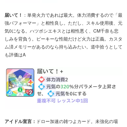
届いて！
：単発火力であれば最大。体力消費するので「最
強パフォーマー」と相性良し。ただし、スキル使用後、元
気0になる。ハツボシエキスとは相性悪く、CM千奈も悲
しみを背負う。ピーキーな性能だけど火力は正義。カスタ
ム済メモリーがあるのなら持ち込みたい。道中拾うとして
も評価はA
アイドル宣言：
ドロー加速の雑つよカード。未強化の場