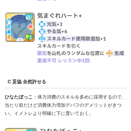
C 妥協 全然許せる
ひなたぼっこ
：体力消費のスキルを多めに採用するので、
当たり前だけど消費体力増加デバフのデメリットがきつ
い。イメトレより明確に下に置いておく。