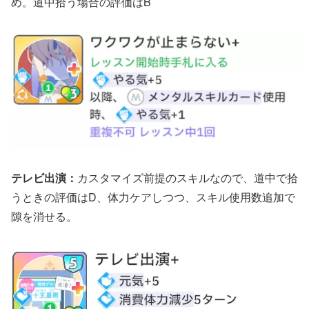
め。道中拾う場合の評価はB
テレビ出演：
カスタマイズ前提のスキルなので、道中で拾
うときの評価はD、体力ケアしつつ、スキル使用数追加で
隙を消せる。