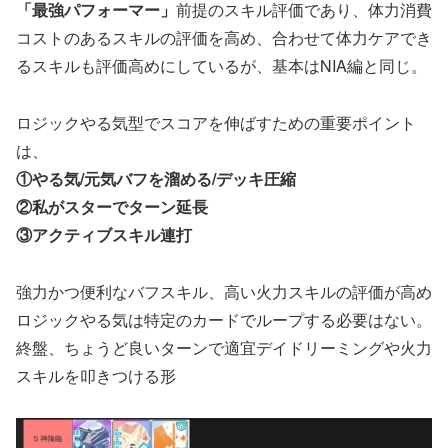
「最強パフォーマー」
前提のスキル評価であり、体力消費
コストのあるスキルの評価を高め、合わせて体力ケアでき
るスキルも評価高めにしているが、基本はNIA編と同じ。
ロジックやる気型でスコアを伸ばすための重要ポイント
は、
①やる気/元気バフを溜める/デッキ圧縮
②私がスターでターン延長
③アクティブスキル連打
強力かつ便利なバフスキル、高い火力スキルの評価が高め
ロジックやる気は特定のカードでループする必要はない。
終盤、ちょうど良いターンで適宜デイドリーミングや火力
スキルを叩きつける形