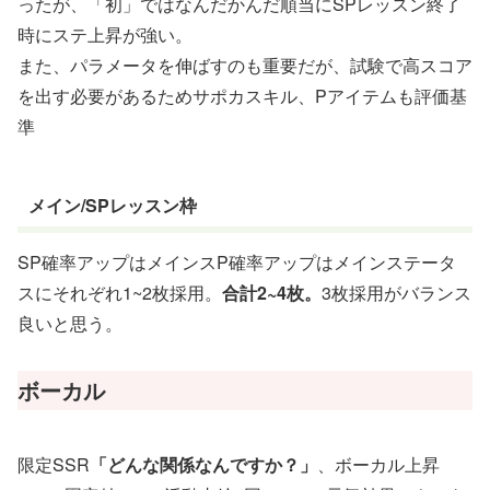
ったが、「初」ではなんだかんだ順当にSPレッスン終了
時にステ上昇が強い。
また、パラメータを伸ばすのも重要だが、試験で高スコア
を出す必要があるためサポカスキル、Pアイテムも評価基
準
メイン/SPレッスン枠
SP確率アップはメインスP確率アップはメインステータ
スにそれぞれ1~2枚採用。
合計2~4枚。
3枚採用がバランス
良いと思う。
ボーカル
限定SSR
「どんな関係なんですか？」
、ボーカル上昇