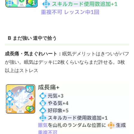
B まだ強い 道中で拾う
成長痛・気まぐれハート：
眠気デメリットはきついがバフ
が強い。眠気はデッキに2枚くらいならまだ許せる。3枚
以上はストレス