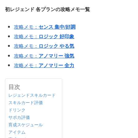
初レジェンド
各プランの攻略メモ一覧
攻略メモ：
センス 集中/好調
攻略メモ：
ロジック 好印象
攻略メモ：
ロジック やる気
攻略メモ：
アノマリー 強気
攻略メモ：
アノマリー 全力
目次
レジェンドスキルカード
スキルカード評価
ドリンク
サポカ評価
育成スケジュール
アイテム