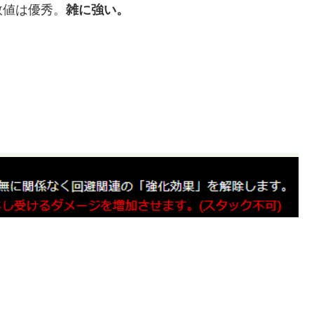
数値は優秀。
雑に強い。