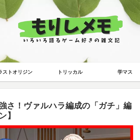
ラストオリジン
トリッカル
学マス
強さ！ヴァルハラ編成の「ガチ」編
ン】