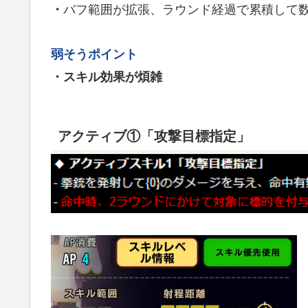
バフ範囲が拡張、ラウンド経過で累積して
・
弱そうポイント
・スキル効果が煩雑
アクティブ①「攻撃目標指定」