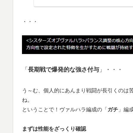
・・・
「
長期戦で爆発的な強さ付与
」・・・
う～む、個人的にあんまり戦闘が長引くのは
ね。
ということで！ヴァルハラ編成の「
」編
ガチ
まずは性能をざっくり確認