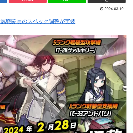
2024.03.10
ラ所属戦闘員のスペック調整が実装