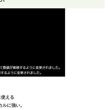
に使える
カルに強い。