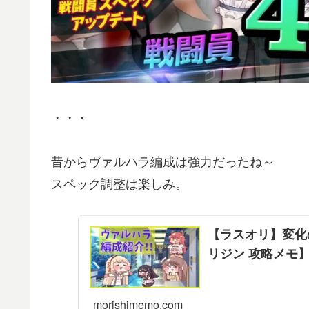
・・・
昔からヴァルハラ編成は強力だったね～
スペック調整は楽しみ。
【ラスオリ】変化
リジン 攻略メモ
morishimemo.com