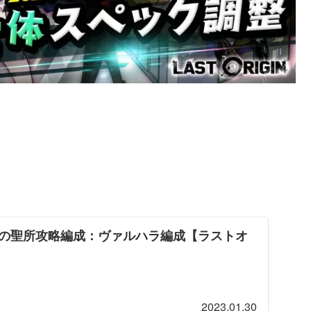
の聖所攻略編成：ヴァルハラ編成【ラストオ
】
2023.01.30