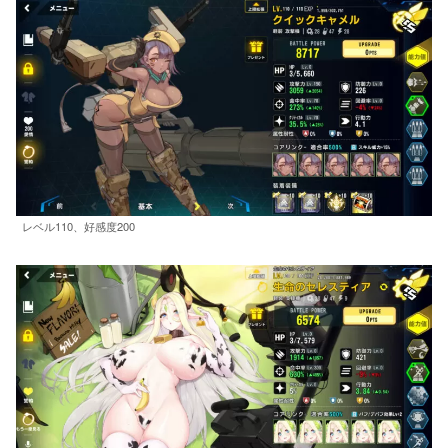
レベル110、好感度200