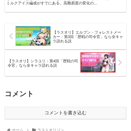
ミルクアイス編成がすでにある。高難易度の変化の...
【ラスオリ】エルブン・フォレストメー
カー：第3回「歴戦の司令官」なら全キャ
ラ語れる説
【ラスオリ】シラユリ：第4回「歴戦の司
令官」なら全キャラ語れる説
コメント
コメントを書き込む
ホーム
ラストオリジン