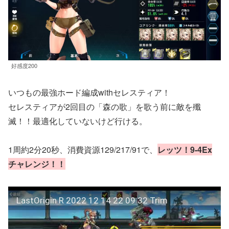
好感度200
いつもの最強ホード編成withセレスティア！
セレスティアが2回目の「森の歌」を歌う前に敵を殲
滅！！最適化していないけど行ける。
1周約2分20秒、消費資源129/217/91で、
レッツ！9-4Ex
チャレンジ！！
LastOrigin R 2022 12 14 22 09 32 Trim