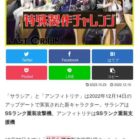
Twitter
Facebook
はてブ
Pocket
LINE
コピー
2023.10.23
2022.12.15
「サラシア」と「アンフィトリテ」は2022年12月14日の
アップデートで実装された新キャラクター。サラシアは
SSランク重装攻撃機、
アンフィトリテは
SSランク重装支
援機