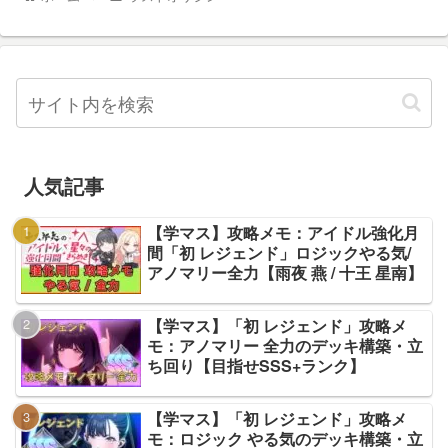
人気記事
【学マス】攻略メモ：アイドル強化月
間「初 レジェンド」ロジックやる気/
アノマリー全力【雨夜 燕 / 十王 星南】
【学マス】「初 レジェンド」攻略メ
モ：アノマリー 全力のデッキ構築・立
ち回り【目指せSSS+ランク】
【学マス】「初 レジェンド」攻略メ
モ：ロジック やる気のデッキ構築・立