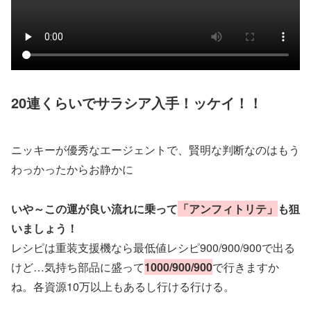
20連くらいでサラシア入手！ッケイ！！
ニッキーが優秀なエージェントで、賢明な判断なのはもう
わっかったからお静かに
いや～この運が良い流れに乗って
「アンフィトリテ」
も狙
いましょう！
レシピは重装支援機なら最低値レシピ900/900/900で出る
けど…気持ち部品に盛って
1000/900/900
で行きますか
ね。各資源10万以上もあるし行ける行ける。