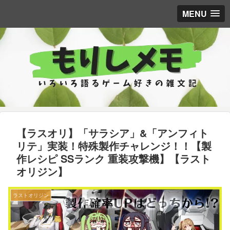
MENU
【ラスオリ】「サラシア」&「アンフィト
リテ」実装！特殊製作チャレンジ！！【製
作レシピ SSランク 重装攻撃機】【ラスト
オリジン】
ラストオリジン