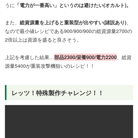
うに
「電力が一番高い」というのは避けたい(オカルト)。
また、
総資源量を上げると重装型が出やすい(諸説あり)
、
なので最小値レシピである900/900/900の総資源量2700の
2倍以上は資源を盛ると良さそう。
上記を考慮した結果…
部品2300/栄養900/電力2200
、総資
源量5400が重装攻撃機狙いのレシピ！！
レッツ！特殊製作チャレンジ！！