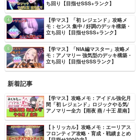
ち回り【目指せSSS+ランク】
【学マス】「初 レジェンド」攻略メ
モ：センス 集中 / 好調のデッキ構築・
立ち回り【目指せSSS+ランク】
【学マス】「NIA編マスター」攻略メ
モ：アノマリー 強気型のデッキ構築・
立ち回り【目指せSSSランク】
新着記事
【学マス】攻略メモ：アイドル強化月
間「初 レジェンド」ロジックやる気/
アノマリー全力【雨夜 燕 / 十王 星南】
【トリッカル】攻略メモ：エーリアス
フロンティア攻略・育成・戦績まとめ
【目指せ300位内】