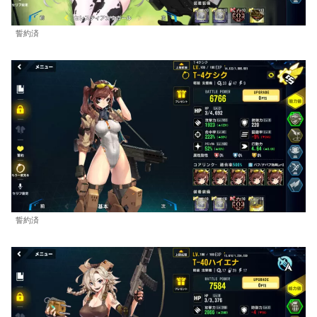
誓約済
誓約済