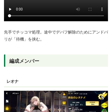
先手でチッコマ処理。途中でデバフ解除のためにアンドバ
リが「待機」を挟む。
編成メンバー
レオナ