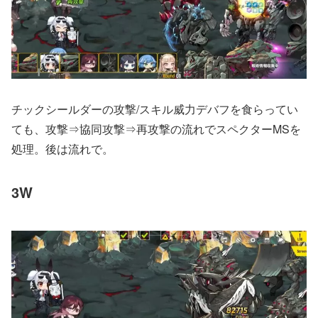
チックシールダーの攻撃/スキル威力デバフを食らってい
ても、攻撃⇒協同攻撃⇒再攻撃の流れでスペクターMSを
処理。後は流れで。
3W