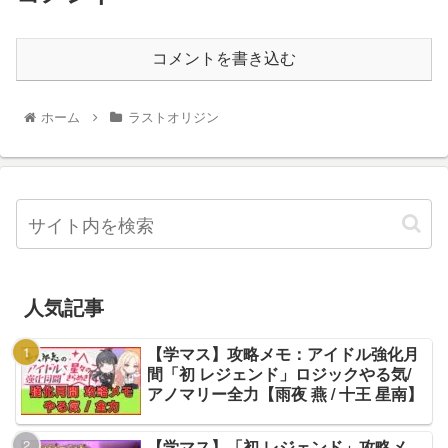
コメントを書き込む
ホーム
ラストオリジン
人気記事
【学マス】攻略メモ：アイドル強化月
間「初 レジェンド」ロジックやる気/
アノマリー全力【雨夜 燕 / 十王 星南】
【学マス】「初 レジェンド」攻略メ