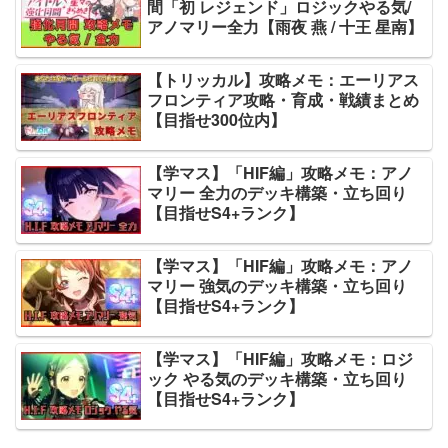
間「初 レジェンド」ロジックやる気/
アノマリー全力【雨夜 燕 / 十王 星南】
【トリッカル】攻略メモ：エーリアス
フロンティア攻略・育成・戦績まとめ
【目指せ300位内】
【学マス】「HIF編」攻略メモ：アノ
マリー 全力のデッキ構築・立ち回り
【目指せS4+ランク】
【学マス】「HIF編」攻略メモ：アノ
マリー 強気のデッキ構築・立ち回り
【目指せS4+ランク】
【学マス】「HIF編」攻略メモ：ロジ
ック やる気のデッキ構築・立ち回り
【目指せS4+ランク】