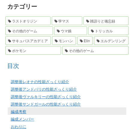
カテゴリー
ラストオリジン
学マス
雑語りと備忘録
その他のゲーム
ウマ娘
トリッカル
サキュバスアカデミア
モンハン
Elin
エルデンリング
ポケモン
その他のゲーム
目次
調整後レオナの性能ざっくり紹介
調整後アンドバリの性能ざっくり紹介
調整後ヴァルキリーの性能ざっくり紹介
調整後サンドガールの性能ざっくり紹介
編成考察
編成メンバー
おわりに