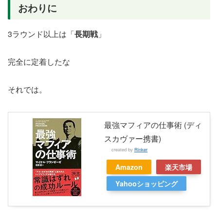
おわりに
3ラウンド以上は「
長期戦
」
完全に定着したな
それでは。
最強マフィアの仕事術 (ディ
スカヴァー携書)
created by
Rinker
Amazon
楽天市場
Yahooショッピング