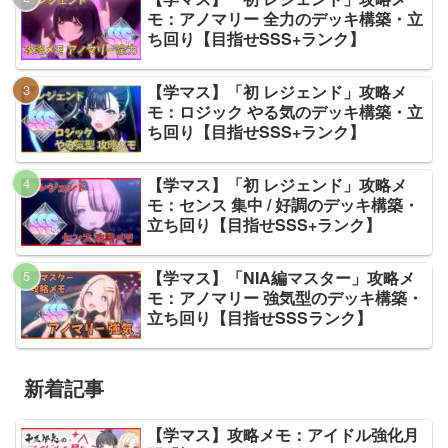
モ：アノマリー 全力のデッキ構築・立
ち回り【目指せSSS+ランク】
【学マス】「初 レジェンド」攻略メ
モ：ロジック やる気のデッキ構築・立
ち回り【目指せSSS+ランク】
【学マス】「初 レジェンド」攻略メ
モ：センス 集中 / 好調のデッキ構築・
立ち回り【目指せSSS+ランク】
【学マス】「NIA編マスター」攻略メ
モ：アノマリー 強気型のデッキ構築・
立ち回り【目指せSSSランク】
新着記事
【学マス】攻略メモ：アイドル強化月