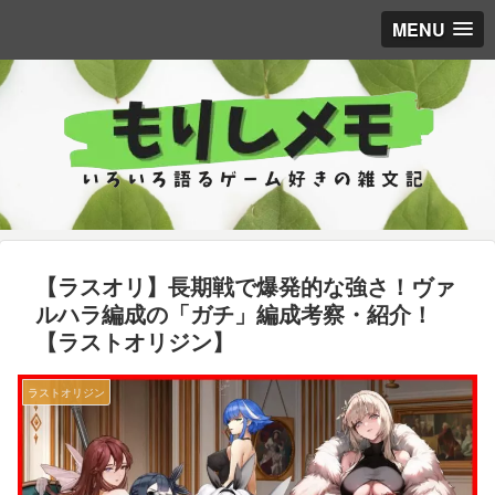
MENU
【ラスオリ】長期戦で爆発的な強さ！ヴァ
ルハラ編成の「ガチ」編成考察・紹介！
【ラストオリジン】
ラストオリジン