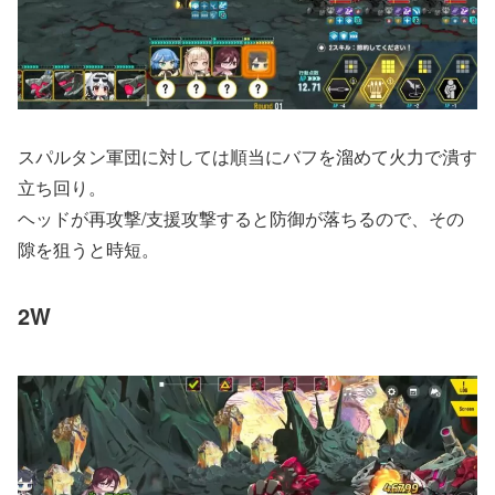
スパルタン軍団に対しては順当にバフを溜めて火力で潰す
立ち回り。
ヘッドが再攻撃/支援攻撃すると防御が落ちるので、その
隙を狙うと時短。
2W