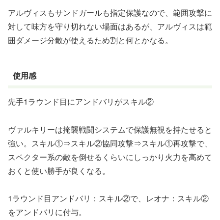
アルヴィスもサンドガールも指定保護なので、範囲攻撃に
対して味方を守り切れない場面はあるが、アルヴィスは範
囲ダメージ分散が使えるため割と何とかなる。
使用感
先手1ラウンド目にアンドバリがスキル②
ヴァルキリーは掩襲戦闘システムで保護無視を持たせると
強い。スキル①⇒スキル②協同攻撃⇒スキル①再攻撃で、
スペクター系の敵を倒せるくらいにしっかり火力を高めて
おくと使い勝手が良くなる。
1ラウンド目アンドバリ：スキル②で、レオナ：スキル②
をアンドバリに付与。