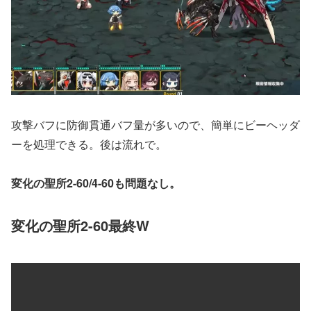
攻撃バフに防御貫通バフ量が多いので、簡単にビーヘッダ
ーを処理できる。後は流れで。
変化の聖所2-60/4-60も問題なし。
変化の聖所2-60最終W