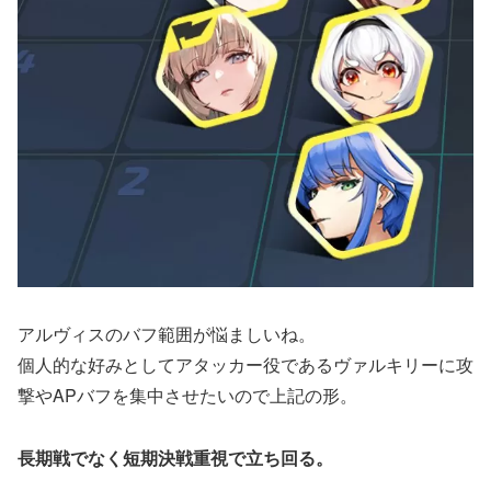
アルヴィスのバフ範囲が悩ましいね。
個人的な好みとしてアタッカー役であるヴァルキリーに攻
撃やAPバフを集中させたいので上記の形。
長期戦でなく短期決戦重視で立ち回る。