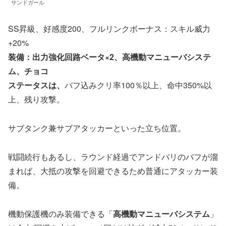
サンドガール
SS昇級、好感度200、フルリンクボーナス：スキル威力
+20%
装備：出力強化回路ベータ×2、高機動マニューバシステ
ム、チョコ
ステータスは、
バフ込みクリ率100％以上、命中350%以
上、残り攻撃。
サブタンク兼サブアタッカーといった立ち位置。
戦闘続行もあるし、ラウンド経過でアンドバリのバフが溜
まれば、大抵の攻撃を回避できるため普通にアタッカー装
備。
機動保護機のみ装備できる「
高機動マニューバシステム
」