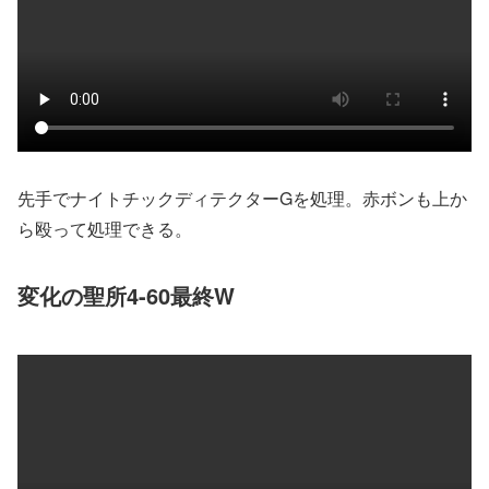
先手でナイトチックディテクターGを処理。赤ボンも上か
ら殴って処理できる。
変化の聖所4-60最終W