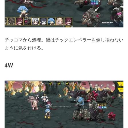
チッコマから処理。後はチックエンペラーを倒し損ねない
ように気を付ける。
4W