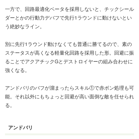
一方で、回路最適化ベータを採用しないと、チックシール
ダーとかの行動力デバフで先行1ラウンドに動けないとい
う絶妙なライン。
別に先行1ラウンド動けなくても普通に勝てるので、素の
ステータスが高くなる軽量化回路を採用した形。回避に振
ることでアクアチックGとデストロイヤーの組み合わせに
強くなる。
アンドバリのバフが溜まったらスキル①で赤ボン処理も可
能。それ以外にもちょっと回避が高い面倒な敵を任せられ
る。
アンドバリ