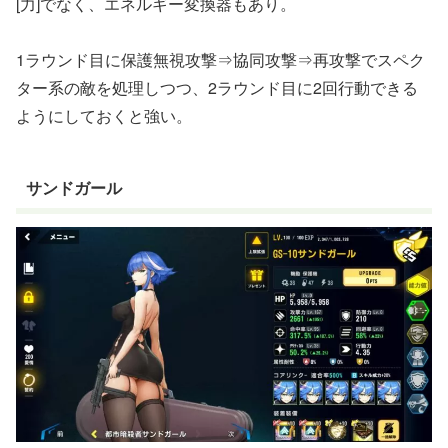
[力]でなく、エネルギー変換器もあり。
1ラウンド目に保護無視攻撃⇒協同攻撃⇒再攻撃でスペク
ター系の敵を処理しつつ、2ラウンド目に2回行動できる
ようにしておくと強い。
サンドガール