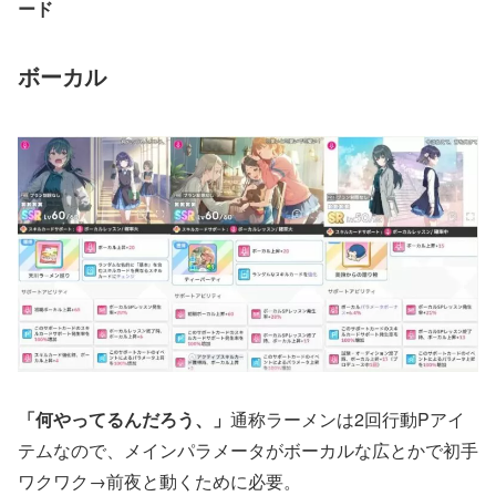
ード
ボーカル
「何やってるんだろう、」
通称ラーメンは2回行動Pアイ
テムなので、メインパラメータがボーカルな広とかで初手
ワクワク→前夜と動くために必要。