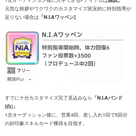
元気な挨拶やワクワクのカスタマイズ状況的に特別指導が
足りない場合は
「N.I.Aワッペン]
すでに十分カスタマイズ完了見込みなら
「N.I.Aバンド
(白)」
1次オーディション後に、営業4回、差し入れ1回で5回分
の好印象スキルカード獲得を目指す。