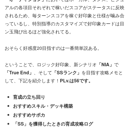
アルの各項目それぞれで稼いだスコアがステータスに反映
されるため、毎ターンスコアを稼ぐ好印象と仕様が噛み合
っているし、特別指導のカスタマイズで好印象カードは目
ン玉飛び出るほど強化されてる。
おそらく好感度20目指すのは一番簡単説ある。
ということで、ロジック好印象、新シナリオ
「NIA」
で
「True End」
、そして
「SSランク」
を目指す攻略メモと
して、下記を紹介します！
PLv.は56です。
育成の立ち回り
おすすめスキル・デッキ構築
おすすめサポカ
「SS」を獲得したときの育成攻略ログ