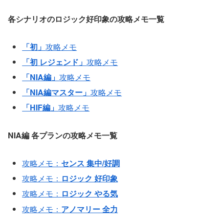
各シナリオのロジック好印象の攻略メモ一覧
「初」
攻略メモ
「初 レジェンド」
攻略メモ
「NIA編」
攻略メモ
「NIA編マスター」
攻略メモ
「HIF編」
攻略メモ
NIA編
各プランの攻略メモ一覧
攻略メモ：
センス 集中/好調
攻略メモ：
ロジック 好印象
攻略メモ：
ロジック やる気
攻略メモ：
アノマリー 全力