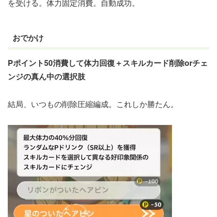
を受ける。体力固定消費。自動成功。
おでか
け
Pポイント50消費して体力回復＋スキルカード削除orチェ
ンジの真ん中の選択肢
結局、いつもの削除圧縮編成。これしか勝たん。