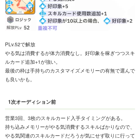
PLv.52で解放
やる気は消費するが体力消費なし。好印象を稼ぎつつスキ
ルカード追加+1が強い。
最後の枠は手持ちのカスタマイズメモリーの有無で選んで
も良いかも。
1次オーディション前
営業3回、3枚のスキルカード入手タイミングがある。
持ち込みメモリーがやる気消費するスキルばかりなので、
やる気関連のスキルカードだろうが気にせず取りに行って