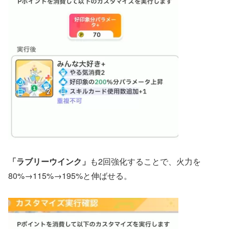
「ラブリーウインク」
も2回強化することで、火力を
80%→115%→195%と伸ばせる。