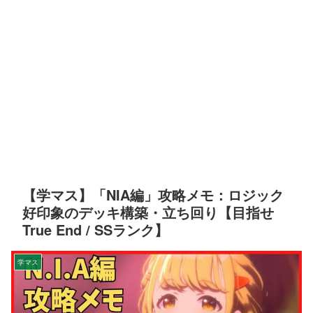
【学マス】「NIA編」攻略メモ：ロジック
好印象のデッキ構築・立ち回り【目指せ
True End / SSランク】
学マス