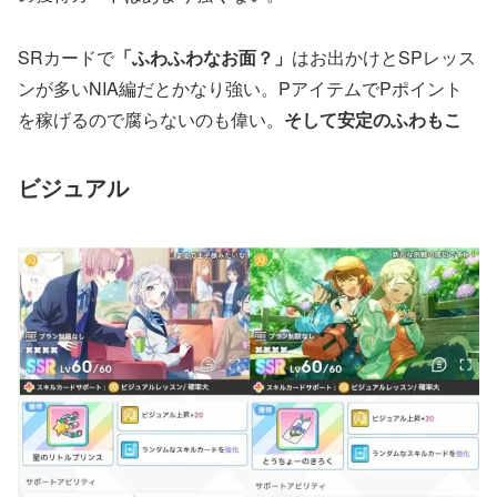
SRカードで
「ふわふわなお面？」
はお出かけとSPレッス
ンが多いNIA編だとかなり強い。PアイテムでPポイント
を稼げるので腐らないのも偉い。
そして安定のふわもこ
ビジュアル