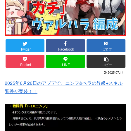
Twitter
Facebook
はてブ
Pocket
LINE
コピー
2025.07.14
2025年6月26日のアプデで、ニンフ&ベラの昇級+スキル
調整が実装！！