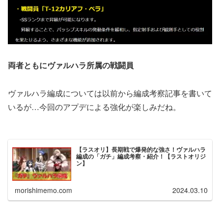
両者ともにヴァルハラ所属の戦闘員
ヴァルハラ編成については以前から編成考察記事を書いて
いるが…今回のアプデによる強化が楽しみだね。
【ラスオリ】長期戦で爆発的な強さ！ヴァルハラ
編成の「ガチ」編成考察・紹介！【ラストオリジ
ン】
morishimemo.com
2024.03.10