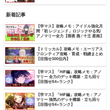
新着記事
【学マス】攻略メモ：アイドル強化月
間「初 レジェンド」ロジックやる気/
アノマリー全力【雨夜 燕 / 十王 星南】
【トリッカル】攻略メモ：エーリアス
フロンティア攻略・育成・戦績まとめ
【目指せ300位内】
【学マス】「HIF編」攻略メモ：アノ
マリー 全力のデッキ構築・立ち回り
【目指せS4+ランク】
【学マス】「HIF編」攻略メモ：アノ
マリー 強気のデッキ構築・立ち回り
【目指せS4+ランク】