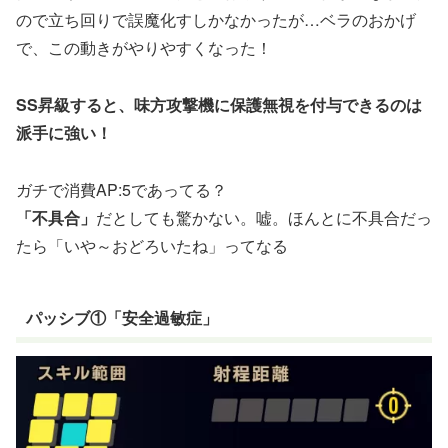
ので立ち回りで誤魔化すしかなかったが…ベラのおかげ
で、この動きがやりやすくなった！
SS昇級すると、味方攻撃機に保護無視を付与できるのは
派手に強い！
ガチで消費AP:5であってる？
「不具合」
だとしても驚かない。嘘。ほんとに不具合だっ
たら「いや～おどろいたね」ってなる
パッシブ①「安全過敏症」