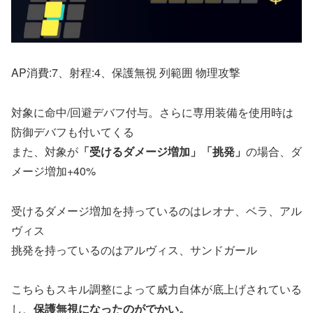
AP消費:7、射程:4、保護無視 列範囲 物理攻撃
対象に命中/回避デバフ付与。さらに専用装備を使用時は
防御デバフも付いてくる
また、対象が
「受けるダメージ増加」「挑発」
の場合、ダ
メージ増加+40%
受けるダメージ増加を持っているのはレオナ、ベラ、アル
ヴィス
挑発を持っているのはアルヴィス、サンドガール
こちらもスキル調整によって威力自体が底上げされている
し、
保護無視になったのがでかい。