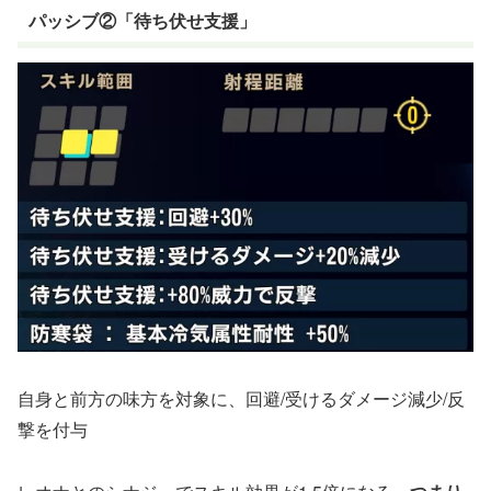
パッシブ②「待ち伏せ支援」
自身と前方の味方を対象に、回避/受けるダメージ減少/反
撃を付与