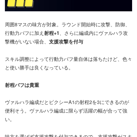
周囲8マスの味方が対象。ラウンド開始時に攻撃、防御、
行動力バフに加え
射程+1
、さらに編成内にヴァルハラ攻
撃機がいない場合、
支援攻撃を付与
スキル調整によって行動力バフ量自体は落ちたけど、色々
と使い勝手は良くなっている。
射程バフは貴重
ヴァルハラ編成だとピクシーA1の射程2を3にできるのが
便利そう。ヴァルハラ編成に限らず活躍の幅が合って強
い。
味方を選ばず支援攻撃を付与できるので、支援攻撃がスキ