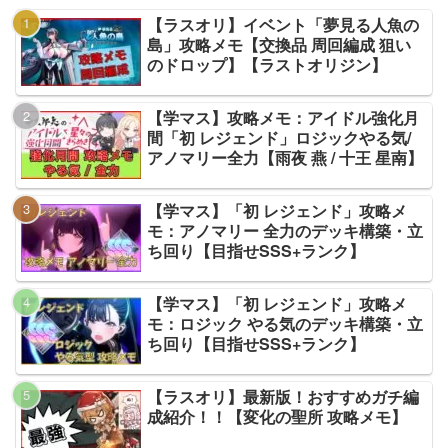
【ラスオリ】イベント「夢見る人魚の
島」攻略メモ【交換品 周回編成 狙い
のドロップ】【ラストオリジン】
【学マス】攻略メモ：アイドル強化月
間「初 レジェンド」ロジックやる気/
アノマリー全力【雨夜 燕 / 十王 星南】
【学マス】「初 レジェンド」攻略メ
モ：アノマリー 全力のデッキ構築・立
ち回り【目指せSSS+ランク】
【学マス】「初 レジェンド」攻略メ
モ：ロジック やる気のデッキ構築・立
ち回り【目指せSSS+ランク】
【ラスオリ】最新版！おすすめガチ編
成紹介！！【変化の聖所 攻略メモ】