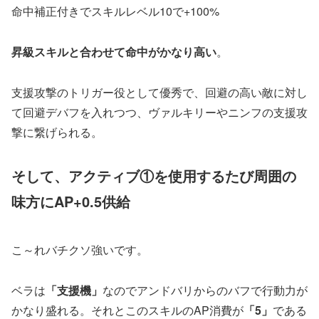
命中補正付きでスキルレベル10で+100%
昇級スキルと合わせて命中がかなり高い
。
支援攻撃のトリガー役として優秀で、回避の高い敵に対し
て回避デバフを入れつつ、ヴァルキリーやニンフの支援攻
撃に繋げられる。
そして、アクティブ①を使用するたび周囲の
味方にAP+0.5供給
こ～れバチクソ強いです。
ベラは
「支援機」
なのでアンドバリからのバフで行動力が
かなり盛れる。それとこのスキルのAP消費が
「5」
である