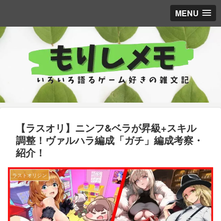
MENU
【ラスオリ】ニンフ&ベラが昇級+スキル
調整！ヴァルハラ編成「ガチ」編成考察・
紹介！
ラストオリジン