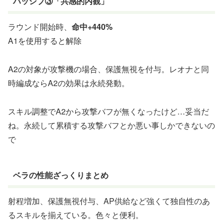
パッシブ③「共感的内観」
ラウンド開始時、
命中+440%
A1を使用すると解除
A2の対象が攻撃機の場合、保護無視を付与。レオナと同
時編成ならA2の効果は永続発動。
スキル調整でA2から攻撃バフが無くなったけど…妥当だ
ね。永続して累積する攻撃バフとか悪い事しかできないの
で
ベラの性能ざっくりまとめ
射程増加、保護無視付与、AP供給など強くて独自性のあ
るスキルを揃えている。色々と便利。