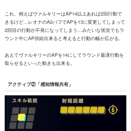
これ、例えばヴァルキリーはAP14以上あれば2回行動で
きるけど…レオナのA2バフでAPを13に変更してしまって
2回目の行動が不発になってしまう…みたいな状況でもラ
ウンド中にAP供給出来ると考えると行動の幅が広がる。
あえてヴァルキリーのAPを14にしてラウンド最遅行動を
取らせるといった動きも出来る。
アクティブ②「感知情報共有」