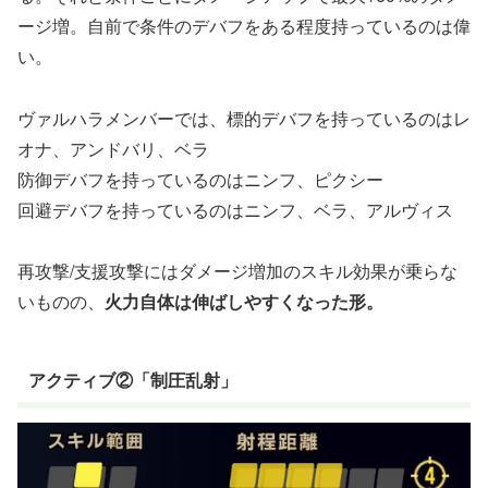
ージ増。自前で条件のデバフをある程度持っているのは偉
い。
ヴァルハラメンバーでは、標的デバフを持っているのはレ
オナ、アンドバリ、ベラ
防御デバフを持っているのはニンフ、ピクシー
回避デバフを持っているのはニンフ、ベラ、アルヴィス
再攻撃/支援攻撃にはダメージ増加のスキル効果が乗らな
いものの、
火力自体は伸ばしやすくなった形。
アクティブ②「制圧乱射」