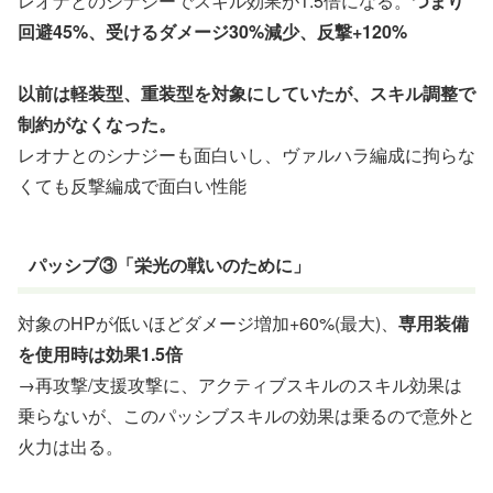
レオナとのシナジーでスキル効果が1.5倍になる。
つまり
回避45%、受けるダメージ30%減少、反撃+120%
以前は軽装型、重装型を対象にしていたが、スキル調整で
制約がなくなった。
レオナとのシナジーも面白いし、ヴァルハラ編成に拘らな
くても反撃編成で面白い性能
パッシブ③「栄光の戦いのために」
対象のHPが低いほどダメージ増加+60%(最大)、
専用装備
を使用時は効果1.5倍
→再攻撃/支援攻撃に、アクティブスキルのスキル効果は
乗らないが、このパッシブスキルの効果は乗るので意外と
火力は出る。