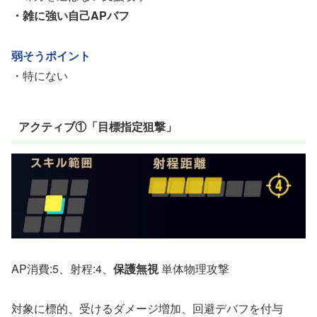
・雑に強い自己APバフ
弱そうポイント
・特にない
アクティブ①「目標指定狙撃」
AP消費:5、射程:4、
保護無視
単体物理攻撃
対象に標的、受けるダメージ増加、回避デバフを付与