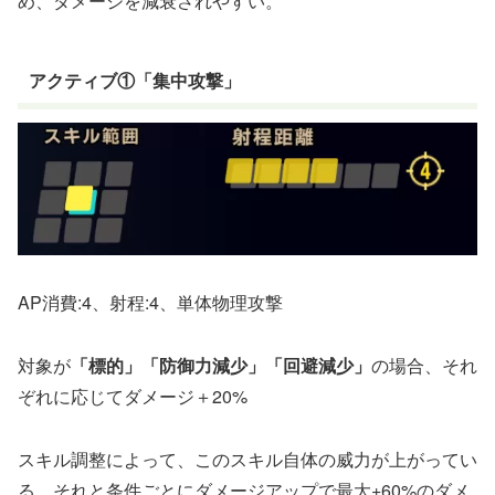
め、ダメージを減衰されやすい。
アクティブ①「集中攻撃」
AP消費:4、射程:4、単体物理攻撃
対象が
「標的」
「防御力減少」
「回避減少」
の場合、それ
ぞれに応じてダメージ＋20%
スキル調整によって、このスキル自体の威力が上がってい
る。それと条件ごとにダメージアップで最大+60%のダメ