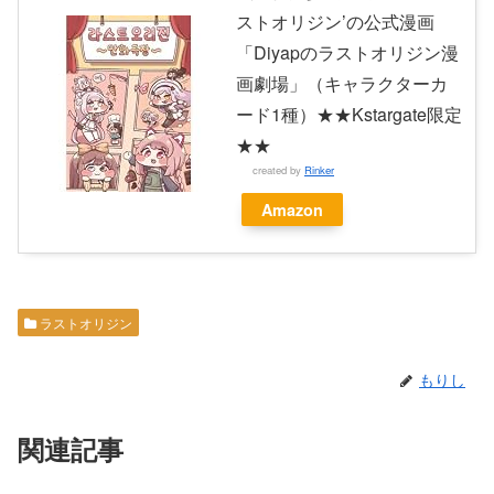
ストオリジン’の公式漫画
「Diyapのラストオリジン漫
画劇場」（キャラクターカ
ード1種）★★Kstargate限定
★★
created by
Rinker
Amazon
ラストオリジン
もりし
関連記事