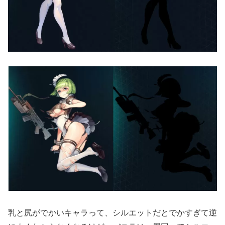
乳と尻がでかいキャラって、シルエットだとでかすぎて逆