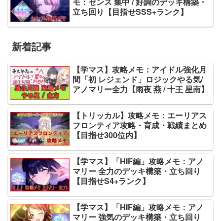
モ：センス 集中 / 好調のデッキ構築・
立ち回り【目指せSSS+ランク】
新着記事
【学マス】攻略メモ：アイドル強化月
間「初 レジェンド」ロジックやる気/
アノマリー全力【雨夜 燕 / 十王 星南】
【トリッカル】攻略メモ：エーリアス
フロンティア攻略・育成・戦績まとめ
【目指せ300位内】
【学マス】「HIF編」攻略メモ：アノ
マリー 全力のデッキ構築・立ち回り
【目指せS4+ランク】
【学マス】「HIF編」攻略メモ：アノ
マリー 強気のデッキ構築・立ち回り