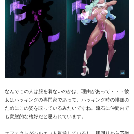
なんでこの人は服を着ないのかは、理由があって・・・彼
女はハッキングの専門家であって、ハッキング時の排熱の
ためにこの姿を取っているみたいですね。流石に仲間内で
も変態的な格好だと思われています。
エフェクトがシルエット貫通しているし、腰回りから下半