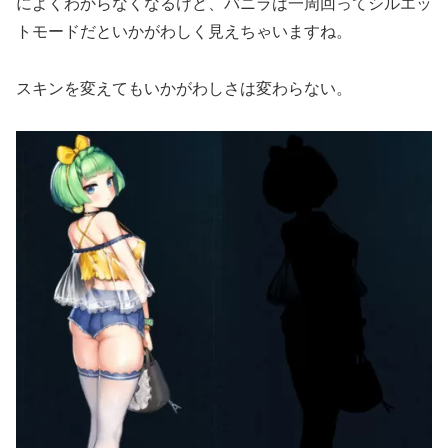
によくわからなくなるけど、バニラは一周回ってシルエッ
トモードだといかがわしく見えちゃいますね。
スキンを変えてもいかがわしさは変わらない。