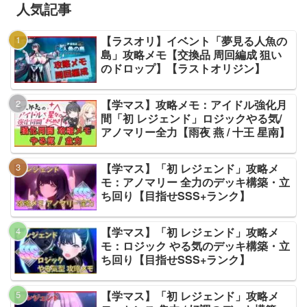
人気記事
【ラスオリ】イベント「夢見る人魚の
島」攻略メモ【交換品 周回編成 狙い
のドロップ】【ラストオリジン】
【学マス】攻略メモ：アイドル強化月
間「初 レジェンド」ロジックやる気/
アノマリー全力【雨夜 燕 / 十王 星南】
【学マス】「初 レジェンド」攻略メ
モ：アノマリー 全力のデッキ構築・立
ち回り【目指せSSS+ランク】
【学マス】「初 レジェンド」攻略メ
モ：ロジック やる気のデッキ構築・立
ち回り【目指せSSS+ランク】
【学マス】「初 レジェンド」攻略メ