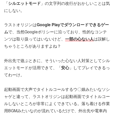
「
シルエットモード
」の文字列の改行がおかしいことは気
にしない。
ラストオリジンは
Google Playでダウンロードできるゲー
ム
で、当然Googleポリシーに沿っており、性的なコンテ
ンツは取り扱ってはいないけど、
一部の心ない人
は誤解し
ちゃうところがありますよね？
外出先で遊ぶときに、そういった心ない人対策としてシル
エットモードが活用できて、「
安心
」してプレイできるっ
てわーけ。
起動画面で大声でタイトルコールするウ〇娘みたいなソシ
ャゲと違って、ラストオリジンは起動画面でタイトルコー
ルしないところが非常によくできている。落ち着ける作業
用BGMみたいなのが流れているだけで、外出先や電車内