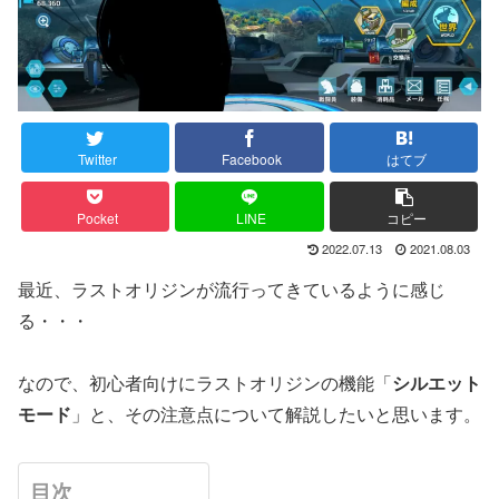
Twitter
Facebook
はてブ
Pocket
LINE
コピー
2022.07.13
2021.08.03
最近、ラストオリジンが流行ってきているように感じ
る・・・
なので、初心者向けにラストオリジンの機能「
シルエット
モード
」と、その注意点について解説したいと思います。
目次