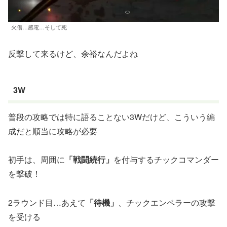
火傷…感電…そして死
反撃して来るけど、余裕なんだよね
3W
普段の攻略では特に語ることない3Wだけど、こういう編
成だと順当に攻略が必要
初手は、周囲に
「戦闘続行」
を付与するチックコマンダー
を撃破！
2ラウンド目…あえて
「待機」
、チックエンペラーの攻撃
を受ける