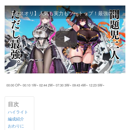
【ラスオリ】人気も実力もツートップ！最強の2人だけで変化の聖所3-60攻略！！【シデン/エタニティ】
00:00 OP~ 00:10 1W~ 02:44 2W~ 07:30 3W~ 09:43 4W~ 12:23 5W~
目次
ハイライト
編成紹介
おわりに