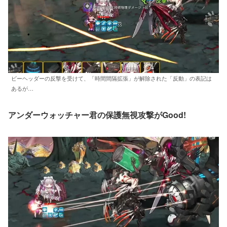
ビーヘッダーの反撃を受けて、「時間間隔拡張」が解除された「反動」の表記は
あるが…
アンダーウォッチャー君の保護無視攻撃がGood!