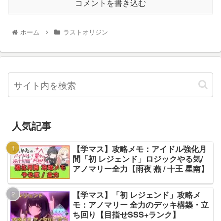
コメントを書き込む
ホーム
ラストオリジン
人気記事
【学マス】攻略メモ：アイドル強化月
間「初 レジェンド」ロジックやる気/
アノマリー全力【雨夜 燕 / 十王 星南】
【学マス】「初 レジェンド」攻略メ
モ：アノマリー 全力のデッキ構築・立
ち回り【目指せSSS+ランク】