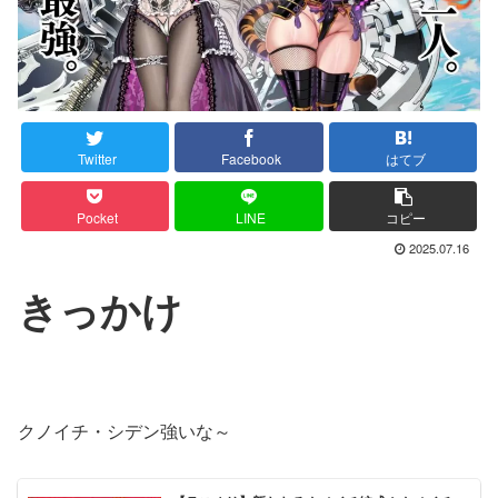
Twitter
Facebook
はてブ
Pocket
LINE
コピー
2025.07.16
きっかけ
クノイチ・シデン強いな～