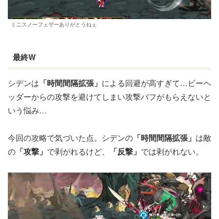
ミニスノーフェザーありがとうねぇ
最終W
シデンは
「時間間隔拡張」
による回避が高すぎて…ビーヘ
ッダーからの攻撃を避けてしまい攻撃バフがもらえないと
いう悩み…
今回の攻略で気づいた点。シデンの
「時間間隔拡張」
は敵
の
「攻撃」
で剥がれるけど、
「反撃」
では剥がれない。