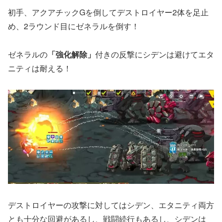
初手、アクアチックGを倒してデストロイヤー2体を足止
め、2ラウンド目にゼネラルを倒す！
ゼネラルの
「強化解除」
付きの反撃にシデンは避けてエタ
ニティは耐える！
デストロイヤーの攻撃に対してはシデン、エタニティ両方
とも十分な回避があるし、戦闘続行もあるし、シデンは