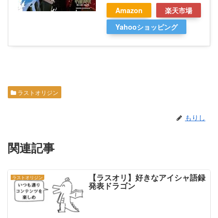
Amazon
楽天市場
Yahooショッピング
ラストオリジン
もりし
関連記事
【ラスオリ】好きなアイシャ語録
ラストオリジン
発表ドラゴン