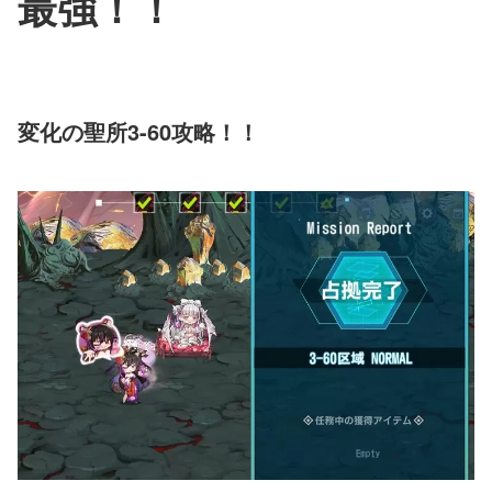
最強！！
変化の聖所3-60攻略！！