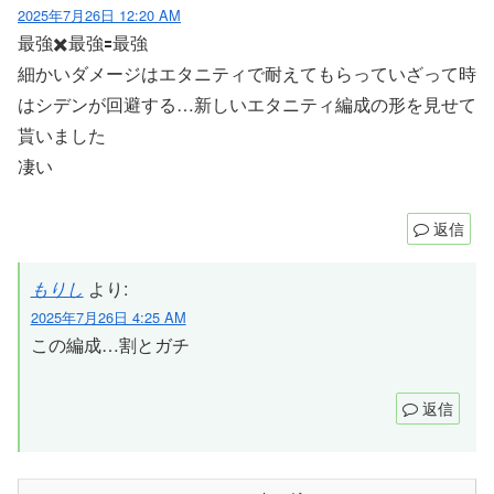
2025年7月26日 12:20 AM
最強✖️最強🟰最強
細かいダメージはエタニティで耐えてもらっていざって時
はシデンが回避する…新しいエタニティ編成の形を見せて
貰いました
凄い
返信
もりし
より:
2025年7月26日 4:25 AM
この編成…割とガチ
返信