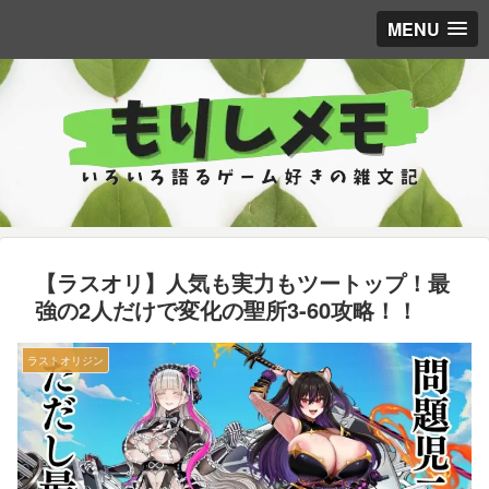
MENU
【ラスオリ】人気も実力もツートップ！最
強の2人だけで変化の聖所3-60攻略！！
ラストオリジン