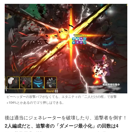
ビーヘッダーの攻撃バフがなくても、エタニティの「二人だけの棺」で攻撃
+104%とかあるのでゴリ押しはできる。
後は適当にジェネレーターを破壊したり、追撃者を倒す！
2人編成だと、追撃者の「ダメージ最小化」の回数は4