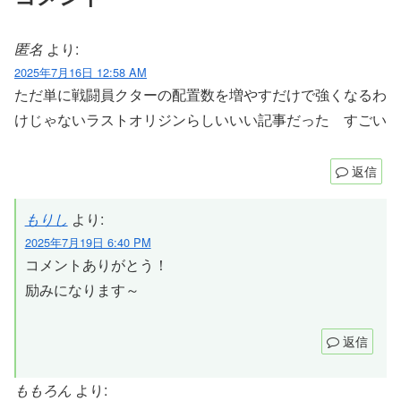
匿名
より:
2025年7月16日 12:58 AM
ただ単に戦闘員クターの配置数を増やすだけで強くなるわ
けじゃないラストオリジンらしいいい記事だった すごい
返信
もりし
より:
2025年7月19日 6:40 PM
コメントありがとう！
励みになります～
返信
ももろん
より: