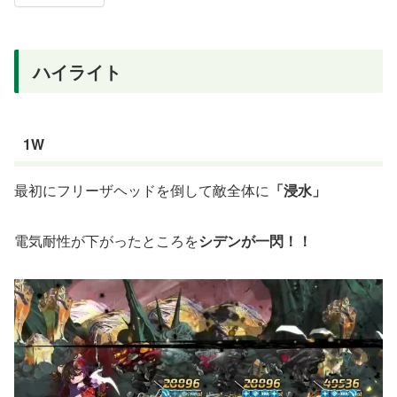
ハイライト
1W
最初にフリーザヘッドを倒して敵全体に
「浸水」
電気耐性が下がったところを
シデンが一閃！！