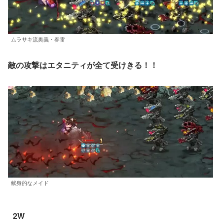
ムラサキ流奥義・春雷
敵の攻撃はエタニティが全て受けきる！！
献身的なメイド
2W