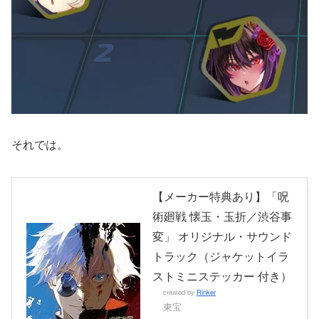
それでは。
【メーカー特典あり】「呪
術廻戦 懐玉・玉折／渋谷事
変」 オリジナル・サウンド
トラック（ジャケットイラ
ストミニステッカー 付き）
created by
Rinker
東宝