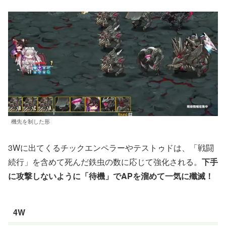
機先を制した形
3Wに出てくるチックエンペラーやテストゥドは、「戦闘
続行」を含めて死んだ鉄虫の数に応じて強化される。
下手
に攻撃しないように「待機」でAPを溜めて一気に殲滅！
4W