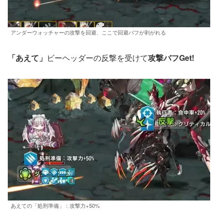
アンダーウォッチャーの攻撃を回避、ここで回避バフが剥がれる
「あえて」
ビーヘッダーの反撃を受けて
攻撃バフGet!
あえての「処刑準備」：攻撃力+50%