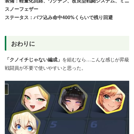
装備：軽量化回路、ワクチン、改良型戦闘システム、ミニ
スノーフェザー
ステータス：バフ込み命中400%くらいで残り回避
おわりに
「クノイチじゃない編成」
を組むなら…こんな感じが昇級
戦闘員が不要で使いやすいと思った。