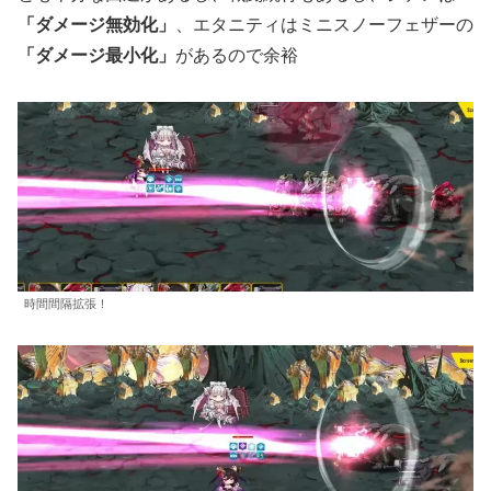
「ダメージ無効化」
、エタニティはミニスノーフェザーの
「ダメージ最小化」
があるので余裕
時間間隔拡張！