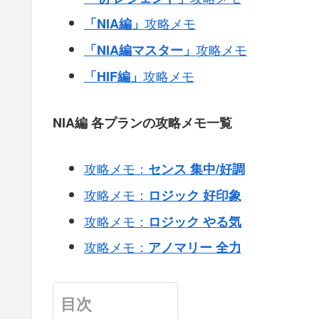
攻略メモ
「NIA編」
攻略メモ
「NIA編マスター」
攻略メモ
「HIF編」
NIA編
各プランの攻略メモ一覧
攻略メモ：
センス 集中/好調
攻略メモ：
ロジック 好印象
攻略メモ：
ロジック やる気
攻略メモ：
アノマリー 全力
目次