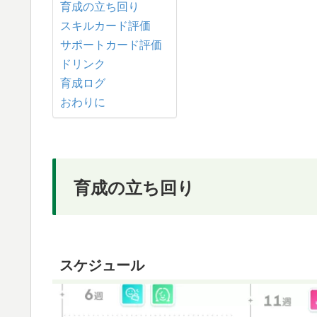
育成の立ち回り
スキルカード評価
サポートカード評価
ドリンク
育成ログ
おわりに
育成の立ち回り
スケジュール