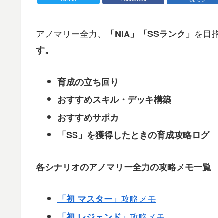
アノマリー全力、
を目
「NIA」
「SSランク」
す。
育成の立ち回り
おすすめスキル・デッキ構築
おすすめサポカ
「SS」を獲得したときの育成攻略ログ
各シナリオのアノマリー全力の攻略メモ一覧
攻略メモ
「初 マスター」
攻略メモ
「初 レジェンド」