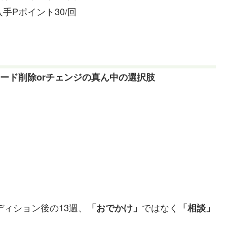
手Pポイント30/回
ード削除orチェンジの真ん中の選択肢
ディション後の13週、
ではなく
「おでかけ」
「相談」