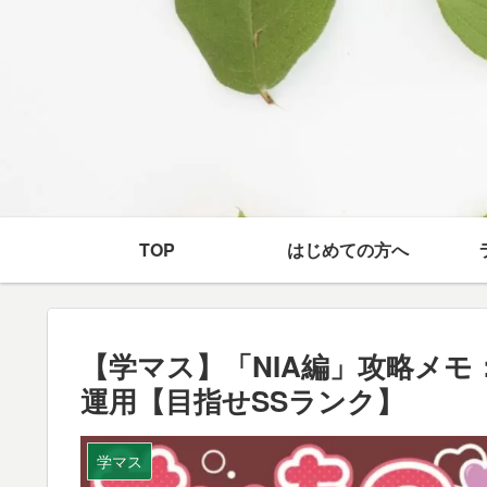
TOP
はじめての方へ
【学マス】「NIA編」攻略メ
運用【目指せSSランク】
学マス