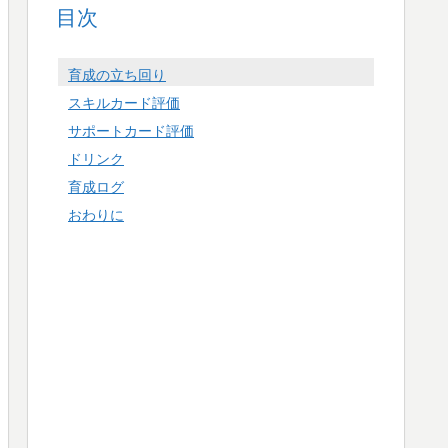
目次
育成の立ち回り
スキルカード評価
サポートカード評価
ドリンク
育成ログ
おわりに