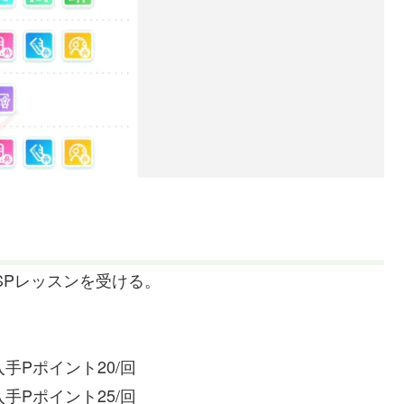
SPレッスンを受ける。
手Pポイント20/回
手Pポイント25/回