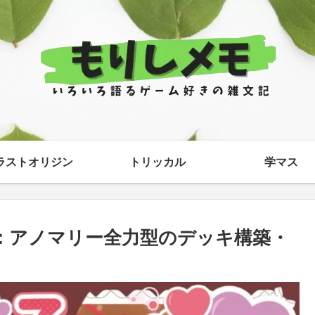
ラストオリジン
トリッカル
学マス
モ：アノマリー全力型のデッキ構築・