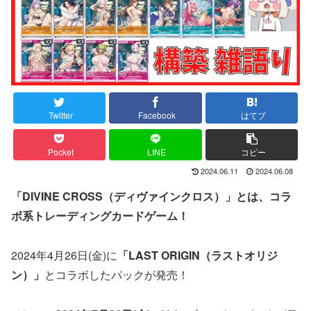
Twitter
Facebook
はてブ
Pocket
LINE
コピー
2024.06.11
2024.06.08
「DIVINE CROSS（ディヴァインクロス）」とは、コラ
ボ系トレーディングカードゲーム！
2024年4月26日(金)に
「LAST ORIGIN（ラストオリジ
ン）」
とコラボしたパックが発売！