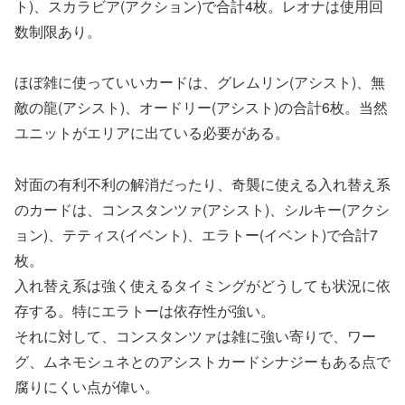
ト)、スカラビア(アクション)で合計4枚。レオナは使用回
数制限あり。
ほぼ雑に使っていいカードは、グレムリン(アシスト)、無
敵の龍(アシスト)、オードリー(アシスト)の合計6枚。当然
ユニットがエリアに出ている必要がある。
対面の有利不利の解消だったり、奇襲に使える入れ替え系
のカードは、コンスタンツァ(アシスト)、シルキー(アクシ
ョン)、テティス(イベント)、エラトー(イベント)で合計7
枚。
入れ替え系は強く使えるタイミングがどうしても状況に依
存する。特にエラトーは依存性が強い。
それに対して、コンスタンツァは雑に強い寄りで、ワー
グ、ムネモシュネとのアシストカードシナジーもある点で
腐りにくい点が偉い。