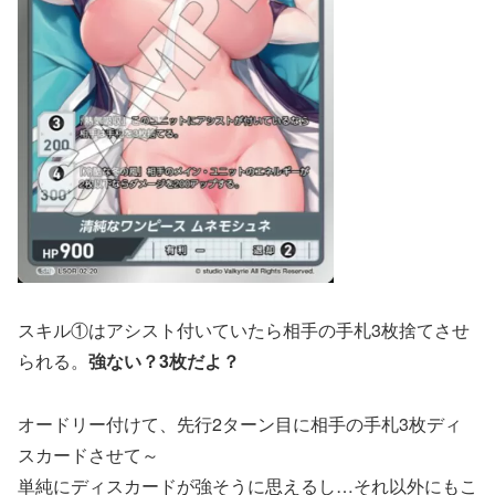
スキル①はアシスト付いていたら相手の手札3枚捨てさせ
られる。
強ない？3枚だよ？
オードリー付けて、先行2ターン目に相手の手札3枚ディ
スカードさせて～
単純にディスカードが強そうに思えるし…それ以外にもこ