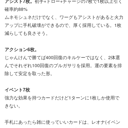
アシスト7枚。
初手+ドロー+チャージの7枚で1枚以上引く
確率約88%
ムネモシュネだけでなく、ワーグもアシストがあると火力
アップに手札破壊ができるので、厚く採用している。1枚
減らしても良さそう。
アクション6枚。
じゃんけんで勝てば400回復のキルケーではなく、2体選
んでそれぞれ100回復のブルガサリを採用。運の要素を排
除して安定を取った形。
イベント7枚
強力な効果を持つカードだけど1ターンに1枚しか使用で
きない。
手札にあったら雑に使っていいカードは、レオナ(イベン