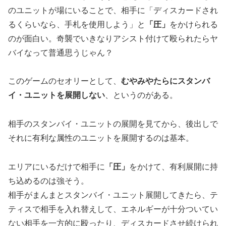
のユニットが場にいることで、相手に「ディスカードされ
るくらいなら、手札を使用しよう」と
「圧」
をかけられる
のが面白い。奇襲でいきなりアシスト付けて殴られたらヤ
バイなって普通思うじゃん？
このゲームのセオリーとして、
むやみやたらにスタンバ
イ・ユニットを展開しない
、というのがある。
相手のスタンバイ・ユニットの展開を見てから、後出しで
それに有利な属性のユニットを展開するのは基本。
エリアにいるだけで相手に
「圧」
をかけて、有利展開に持
ち込めるのは強そう。
相手がまんまとスタンバイ・ユニット展開してきたら、テ
ティスで相手を入れ替えして、エネルギーが十分ついてい
ない相手を一方的に殴ったり、ディスカードさせ続けられ