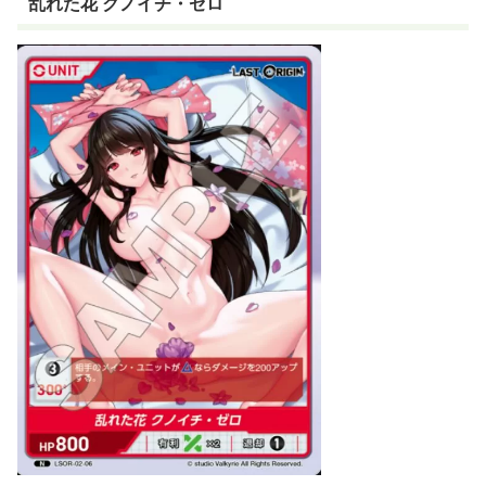
乱れた花 クノイチ・ゼロ