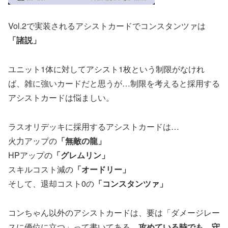
Vol.2で実装されるアシストカードでコンスタンツァは
「諸説」
ユニット1体に対してアシスト1枚という制限がなけれ
ば、雑に強いカードだと思うが…制限を考えると採用する
アシストカードは悩ましい。
ラスオリデッキに採用するアシストカードは…
火力アップの
「無敵の龍」
HPアップの
「グレムリン」
スキルコスト減の
「オードリー」
そして、退却コスト0の
「コンスタンツァ」
コンちゃん以外のアシストカードは、要は「ダメージレー
スに優位に立つ」って書いてある。
攻めている時でも、守