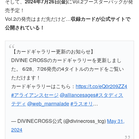
そして、
2024年7月26日(金)
にVol.2ブースターパックが発
売予定！
Vol.2の発売はまだ先だけど…
収録カードが公式サイトで
公開されている！
【カードギャラリー更新のお知らせ】
DIVINE CROSSのカードギャラリーを更新しまし
た。 6/28、7/26発売の4タイトルのカードをご覧い
ただけます！
カードギャラリーはこちら：
https://t.co/eQ0r209ZZ4
#アライアンスセージ
@alliancesages
#スタディス
テディ
@web_marmalade
#ラスオリ
…
— DIVINECROSS公式 (@divinecross_tcg)
May 31,
2024