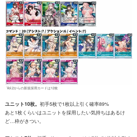
Vol.2からの新規採用カードは12枚
ユニット10枚。
初手5枚で1枚以上引く確率89%
あと1枚くらいはユニットを採用したい気持ちはあるけ
ど…枠がきつい。