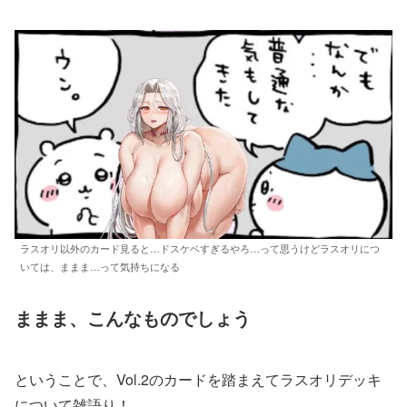
ラスオリ以外のカード見ると…ドスケベすぎるやろ…って思うけどラスオリにつ
いては、ままま…って気持ちになる
ままま、こんなものでしょう
ということで、Vol.2のカードを踏まえてラスオリデッキ
について雑語り！