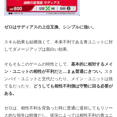
ゼロはサディアスの上位互換、シンプルに強い。
スキル効果も結構強くて、本来不利である青ユニットに対
してダメージアップは面白い効果。
そもそもこのゲームの特性として、
基本的に相対するメイ
ン・ユニットの相性が不利だと…まぁ普通にきつい。
スタ
ンバイ・ユニットと交代だったり、メイン・ユニットは捨
てるだったり、
どうしても相性不利側は守勢に回る必要が
ある。
ゼロは、相性不利を背負った時に普通に退却してもリソー
ス的な損失は軽微だし、状況によっては相性不利の青ユニ