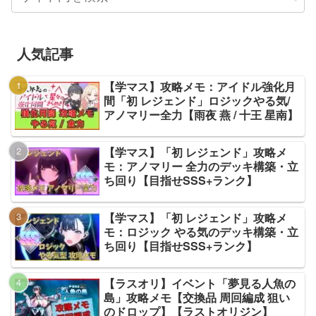
人気記事
【学マス】攻略メモ：アイドル強化月
間「初 レジェンド」ロジックやる気/
アノマリー全力【雨夜 燕 / 十王 星南】
【学マス】「初 レジェンド」攻略メ
モ：アノマリー 全力のデッキ構築・立
ち回り【目指せSSS+ランク】
【学マス】「初 レジェンド」攻略メ
モ：ロジック やる気のデッキ構築・立
ち回り【目指せSSS+ランク】
【ラスオリ】イベント「夢見る人魚の
島」攻略メモ【交換品 周回編成 狙い
のドロップ】【ラストオリジン】