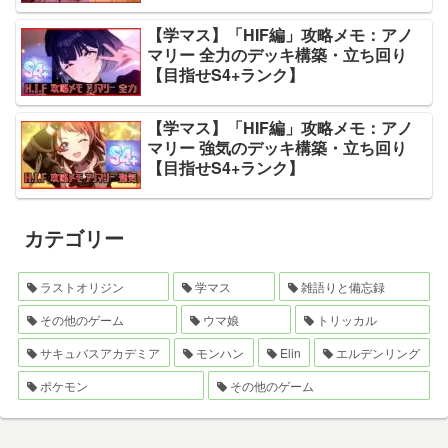
【学マス】「HIF編」攻略メモ：アノ
マリー 全力のデッキ構築・立ち回り
【目指せS4+ランク】
【学マス】「HIF編」攻略メモ：アノ
マリー 強気のデッキ構築・立ち回り
【目指せS4+ランク】
カテゴリー
ラストオリジン
学マス
雑語りと備忘録
その他のゲーム
ウマ娘
トリッカル
サキュバスアカデミア
モンハン
Elin
エルデンリング
ポケモン
その他のゲーム