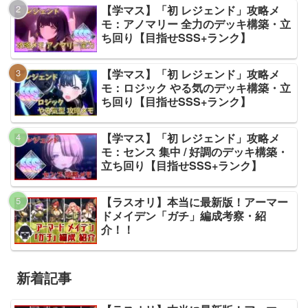
【学マス】「初 レジェンド」攻略メ
モ：アノマリー 全力のデッキ構築・立
ち回り【目指せSSS+ランク】
【学マス】「初 レジェンド」攻略メ
モ：ロジック やる気のデッキ構築・立
ち回り【目指せSSS+ランク】
【学マス】「初 レジェンド」攻略メ
モ：センス 集中 / 好調のデッキ構築・
立ち回り【目指せSSS+ランク】
【ラスオリ】本当に最新版！アーマー
ドメイデン「ガチ」編成考察・紹
介！！
新着記事