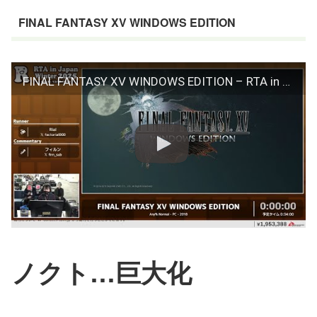
FINAL FANTASY XV WINDOWS EDITION
FINAL FANTASY XV WINDOWS EDITION – RTA in Japan Winter 2025
ノクト…巨大化