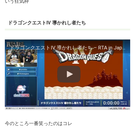
いう狂気枠
ドラゴンクエストIV 導かれし者たち
ドラゴンクエストIV 導かれし者たち – RTA in Japan Summer 2025
今のところ一番笑ったのはコレ