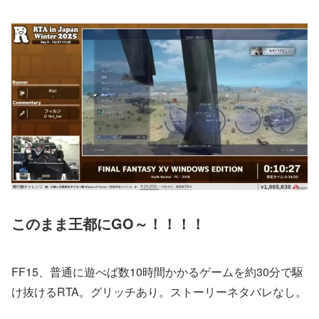
このまま王都にGO～！！！！
FF15、普通に遊べば数10時間かかるゲームを約30分で駆
け抜けるRTA。グリッチあり。ストーリーネタバレなし。