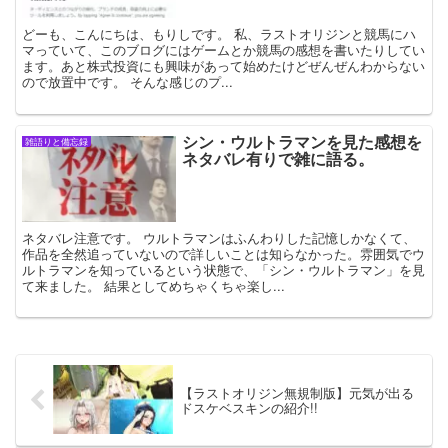
どーも、こんにちは、もりしです。 私、ラストオリジンと競馬にハ
マっていて、このブログにはゲームとか競馬の感想を書いたりしてい
ます。あと株式投資にも興味があって始めたけどぜんぜんわからない
ので放置中です。 そんな感じのプ...
シン・ウルトラマンを見た感想を
雑語りと備忘録
ネタバレ有りで雑に語る。
ネタバレ注意です。 ウルトラマンはふんわりした記憶しかなくて、
作品を全然追っていないので詳しいことは知らなかった。雰囲気でウ
ルトラマンを知っているという状態で、「シン・ウルトラマン」を見
て来ました。 結果としてめちゃくちゃ楽し...
【ラストオリジン無規制版】元気が出る
ドスケベスキンの紹介!!