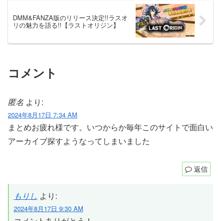
DMM&FANZA版のリリース決定!!ラスオ
リの魅力を語る!!【ラストオリジン】
コメント
匿名
より:
2024年8月17日 7:34 AM
まとめお疲れ様です。いつからか毎年このサイトで面白い
アーカイブ探すようなってしまいました
返信
もりし
より:
2024年8月17日 9:30 AM
コメントありがとう！