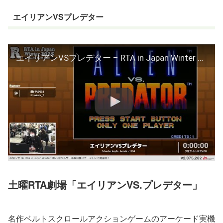
エイリアンVSプレデター
エイリアンVSプレデター – RTA in Japan Winter 2025
土曜RTA劇場「エイリアンVS.プレデター」
名作ベルトスクロールアクションゲームのアーケード実機