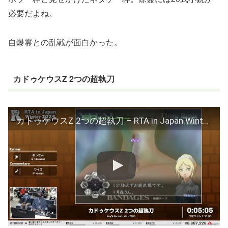
必要だよね。
自爆霊との乱戦が面白かった。
カドゥケウスZ 2つの超執刀
カドゥケウスZ 2つの超執刀 – RTA in Japan Winter 2025