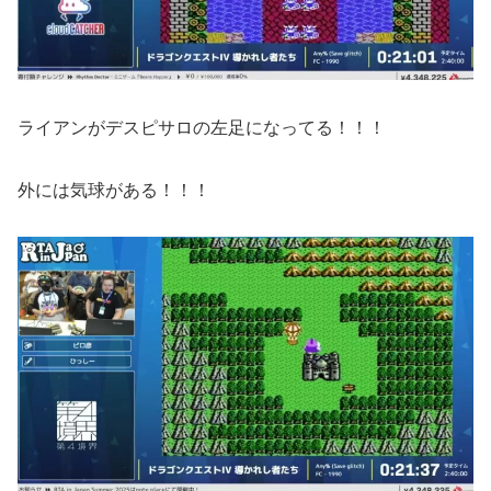
ライアンがデスピサロの左足になってる！！！
外には気球がある！！！