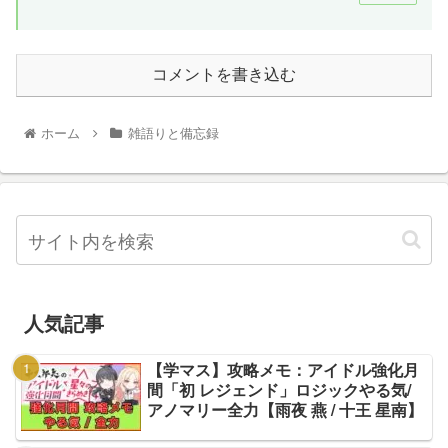
コメントを書き込む
ホーム
雑語りと備忘録
人気記事
【学マス】攻略メモ：アイドル強化月
間「初 レジェンド」ロジックやる気/
アノマリー全力【雨夜 燕 / 十王 星南】