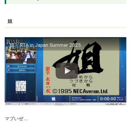
姐
姐 – RTA in Japan Summer 2025
マブいぜ…