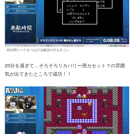
20分間トークをつなげる解説の方もすごい
20分を過ぎて…そろそろリカバリー用カセット？の雰囲
気が出てきたところで成功！！