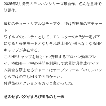
2025年2月発売のモンハンシリーズ最新作。色んな意味で
話題作。
最初のチュートリアルはチャアク、後は狩猟笛の笛チャー
ト
ワイルズのシステムとして、モンスターのHPが一定以下
になると移動モードとなりそれ以上HPが減らなくなるHP
キャップが存在する。
このHPキャップを避けつつ狩猟するプロハン効率プレ
イ、移動モード中の時間を利用して武器防具作成/アイテ
ム調合を済ませるチャートはオープンワールドのモンハン
ならではの立ち回りで面白かった。
狩猟笛のアクションもカッコ良かったね。
意図せずバグがまろび出るのも一興