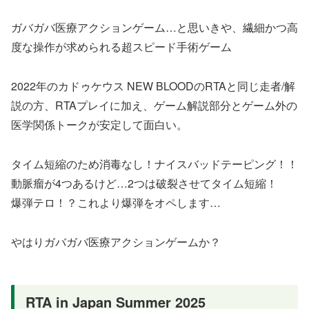
ガバガバ医療アクションゲーム…と思いきや、繊細かつ高
度な操作が求められる超スピード手術ゲーム
2022年のカドゥケウス NEW BLOODのRTAと同じ走者/解
説の方、RTAプレイに加え、ゲーム解説部分とゲーム外の
医学関係トークが安定して面白い。
タイム短縮のため消毒なし！ナイスバッドテーピング！！
動脈瘤が4つあるけど…2つは破裂させてタイム短縮！
爆弾テロ！？これより爆弾をオペします…
やはりガバガバ医療アクションゲームか？
RTA in Japan Summer 2025