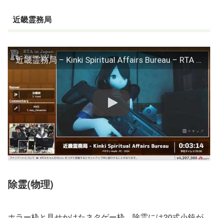
近畿霊務局
近畿霊務局 – Kinki Spiritual Affairs Bureau – RTA in Japan Winter 2025
除霊(物理)
ホラー枠と見せかけたネタゲー枠。除霊には20式小銃が