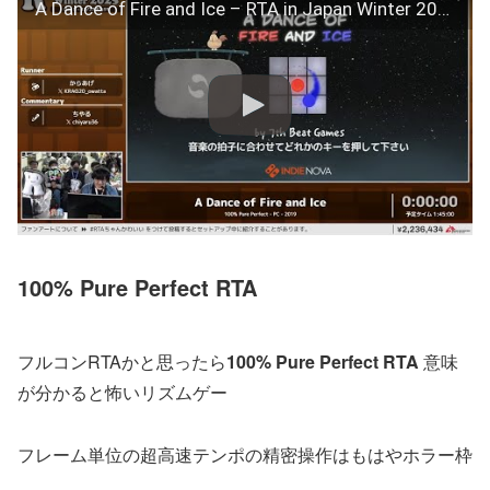
A Dance of Fire and Ice – RTA in Japan Winter 2025
100% Pure Perfect
RTA
フルコンRTAかと思ったら
100% Pure Perfect RTA
意味
が分かると怖いリズムゲー
フレーム単位の超高速テンポの精密操作はもはやホラー枠