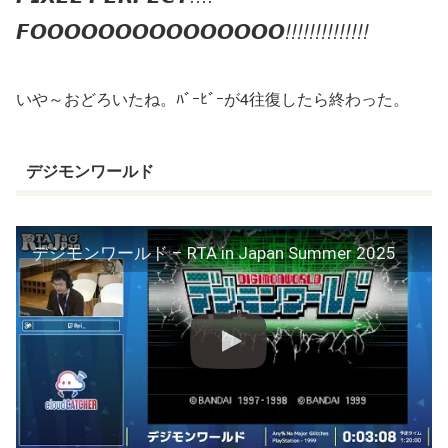
𝙁𝙊𝙊𝙊𝙊𝙊𝙊𝙊𝙊𝙊𝙊𝙊𝙊𝙊𝙊𝙊
!!!!!!!!!!!!!!
いや～おどろいたね。ﾊﾞｰﾋﾞｰが4往復したら終わった。
デジモンワールド
デジモンワールド – RTA in Japan Summer 2025