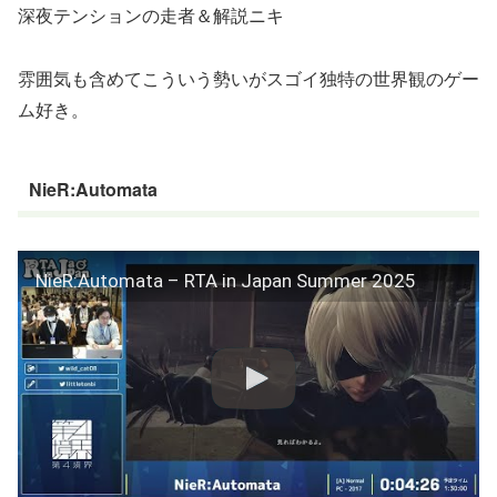
深夜テンションの走者＆解説ニキ
雰囲気も含めてこういう勢いがスゴイ独特の世界観のゲー
ム好き。
NieR:Automata
NieR:Automata – RTA in Japan Summer 2025