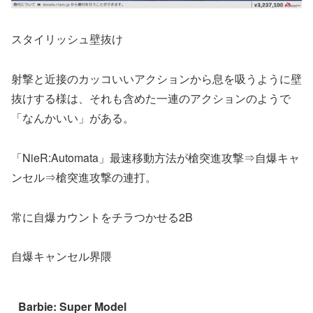
スタイリッシュ壁抜け
射撃と近接のカッコいいアクションから息を吸うように壁
抜けする様は、それも含めた一連のアクションのようで
「なんかいい」がある。
「NieR:Automata」最速移動方法が槍突進攻撃⇒自爆キャ
ンセル⇒槍突進攻撃の連打。
常に自爆カウントをチラつかせる2B
自爆キャンセル界隈
Barbie: Super Model