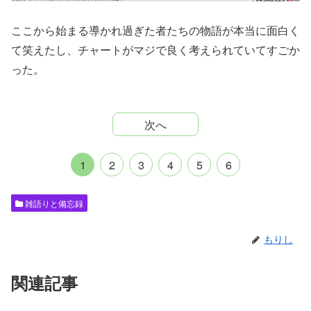
ここから始まる導かれ過ぎた者たちの物語が本当に面白く
て笑えたし、チャートがマジで良く考えられていてすごか
った。
次へ
1
2
3
4
5
6
雑語りと備忘録
もりし
関連記事