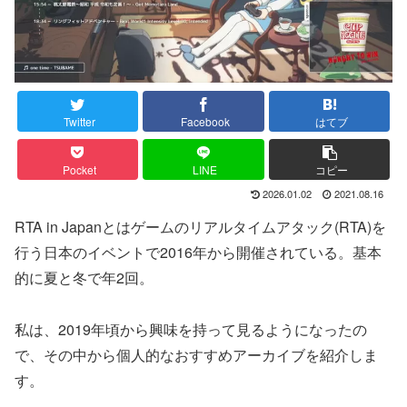
Twitter
Facebook
はてブ
Pocket
LINE
コピー
2026.01.02
2021.08.16
RTA in Japanとはゲームのリアルタイムアタック(RTA)を
行う日本のイベントで2016年から開催されている。基本
的に夏と冬で年2回。
私は、2019年頃から興味を持って見るようになったの
で、その中から個人的なおすすめアーカイブを紹介しま
す。