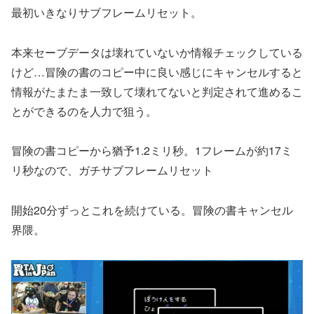
最初いきなりサブフレームリセット。
本来セーブデータは壊れていないか情報チェックしている
けど…冒険の書のコピー中に良い感じにキャンセルすると
情報がたまたま一致して壊れてないと判定されて進めるこ
とができるのを人力で狙う。
冒険の書コピーから猶予1.2ミリ秒。1フレームが約17ミ
リ秒なので、ガチサブフレームリセット
開始20分ずっとこれを続けている。冒険の書キャンセル
界隈。