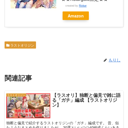
created by
Rinker
Amazon
ラストオリジン
もりし
関連記事
【ラスオリ】独断と偏見で雑に語
ラストオリジン
る「ガチ」編成 【ラストオリジ
ン】
独断と偏見で紹介するラストオリジンの「ガチ」編成です。 昔、似
たようなまとめを作りましたが… 30選といいつつ40編成くらいある