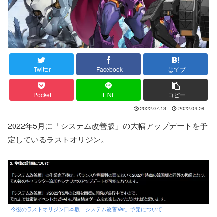
Twitter
Facebook
はてブ
Pocket
LINE
コピー
2022.07.13
2022.04.26
2022年5月に「システム改善版」の大幅アップデートを予
定しているラストオリジン。
今後のラストオリジン日本版「システム改善Ver」予定について