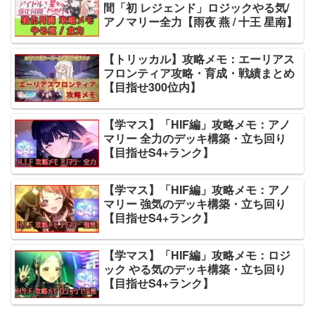
間「初 レジェンド」ロジックやる気/
アノマリー全力【雨夜 燕 / 十王 星南】
【トリッカル】攻略メモ：エーリアス
フロンティア攻略・育成・戦績まとめ
【目指せ300位内】
【学マス】「HIF編」攻略メモ：アノ
マリー 全力のデッキ構築・立ち回り
【目指せS4+ランク】
【学マス】「HIF編」攻略メモ：アノ
マリー 強気のデッキ構築・立ち回り
【目指せS4+ランク】
【学マス】「HIF編」攻略メモ：ロジ
ック やる気のデッキ構築・立ち回り
【目指せS4+ランク】