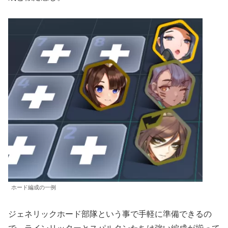
ホード編成の一例
ジェネリックホード部隊という事で手軽に準備できるの
で、ラインリッターとスパルタンたちは強い編成が揃って