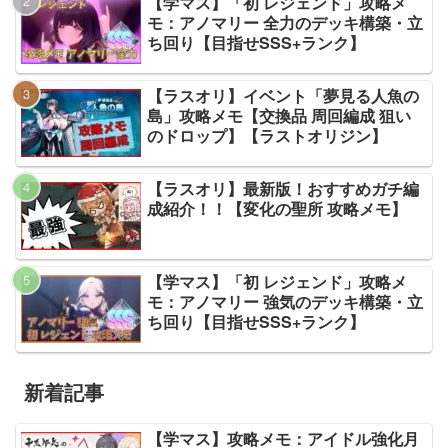
【学マス】「初 レジェンド」攻略メ
モ：アノマリー 全力のデッキ構築・立
ち回り【目指せSSS+ランク】
【ラスオリ】イベント「夢見る人魚の
島」攻略メモ【交換品 周回編成 狙い
のドロップ】【ラストオリジン】
【ラスオリ】最新版！おすすめガチ編
成紹介！！【変化の聖所 攻略メモ】
【学マス】「初 レジェンド」攻略メ
モ：アノマリー 強気のデッキ構築・立
ち回り【目指せSSS+ランク】
新着記事
【学マス】攻略メモ：アイドル強化月