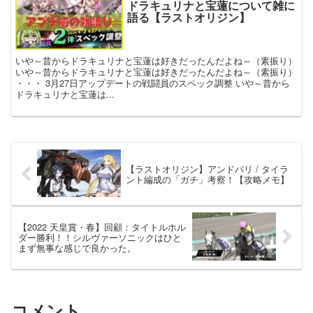
ドラキュリナと宝蓮について雑に
語る【ラストオリジン】
いや～昔からドラキュリナと宝蓮は好きだったんだよね～（素振り）
いや～昔からドラキュリナと宝蓮は好きだったんだよね～（素振り）
・・・ 3月27日アップデートの戦闘員のスペック調整 いや～昔から
ドラキュリナと宝蓮は...
【ラストオリジン】アンドバリ / タイラ
ント編成の「ガチ」考察！【攻略メモ】
【2022 天皇賞・春】回顧：タイトルホル
ダー勝利！！シルヴァーソニックはひと
まず無事な感じで良かった。
コメント