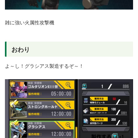
雑に強い火属性攻撃機
おわり
よ～し！グラシアス製造するぞ～！