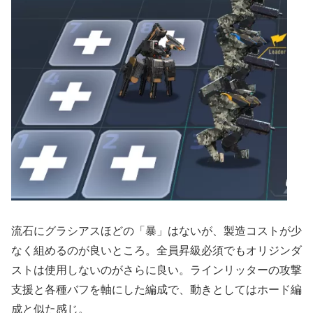
流石にグラシアスほどの「暴」はないが、製造コストが少
なく組めるのが良いところ。全員昇級必須でもオリジンダ
ストは使用しないのがさらに良い。ラインリッターの攻撃
支援と各種バフを軸にした編成で、動きとしてはホード編
成と似た感じ。