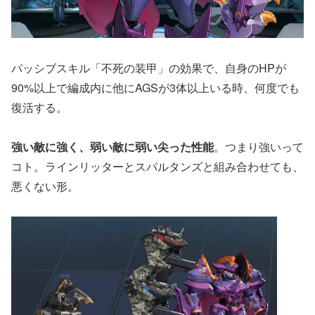
パッシブスキル「不死の装甲」の効果で、自身のHPが
90%以上で編成内に他にAGSが3体以上いる時、何度でも
復活する。
強い敵に強く、弱い敵に弱い尖った性能
。つまり強いって
コト。ラインリッターとスパルタンズと組み合わせても、
悪くない形。