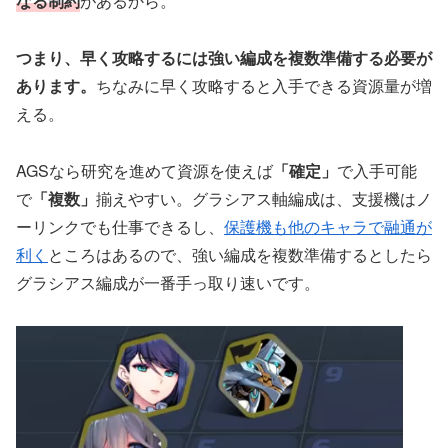
なる制約
があるから。
つまり、早く攻略するには強い編成を複数準備する必要が
あります。
ちなみに早く攻略すると入手できる資源量が増
える。
AGSなら研究を進めて資源を使えば
「確定」
で入手可能
で
「複数」
揃えやすい。グラシアス軸編成は、支援機はノ
ーリンクでも仕事できるし、
保護機も他のキャラで融通が
利く
ところはあるので、強い編成を複数準備するとしたら
グラシアス編成が一番手っ取り速いです。