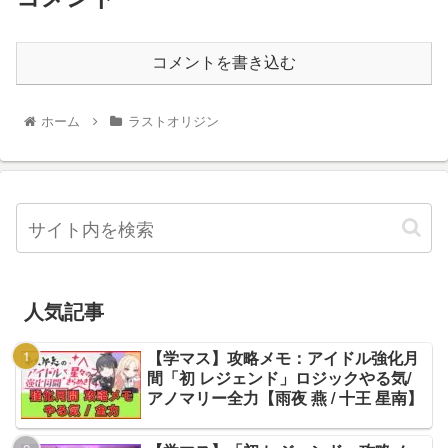
コメントを書き込む
ホーム
ラストオリジン
人気記事
【学マス】攻略メモ：アイドル強化月
間「初 レジェンド」ロジックやる気/
アノマリー全力【雨夜 燕 / 十王 星南】