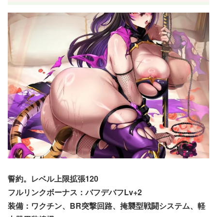
誓約。レベル上限拡張120
フルリンクボーナス：バフデバフLv+2
装備：ワクチン、BR突撃回路、掩襲型戦闘システム、軽