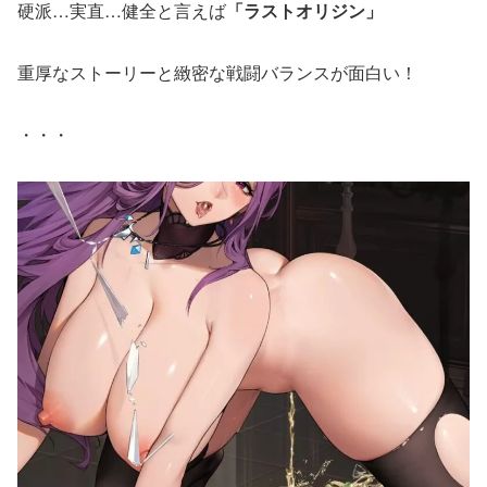
硬派…実直…健全と言えば
「ラストオリジン」
重厚なストーリーと緻密な戦闘バランスが面白い！
・・・