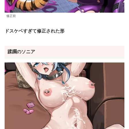
修正前
ドスケベすぎて修正された形
蹂躙のソニア