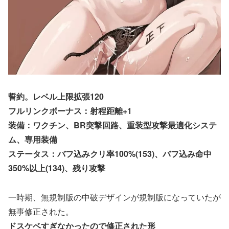
誓約。レベル上限拡張120
フルリンクボーナス：射程距離+1
装備：ワクチン、BR突撃回路、重装型攻撃最適化システ
ム、専用装備
ステータス：バフ込みクリ率100%(153)、バフ込み命中
350%以上(134)、残り攻撃
一時期、無規制版の中破デザインが規制版になっていたが
無事修正された。
ドスケベすぎなかったので修正された形