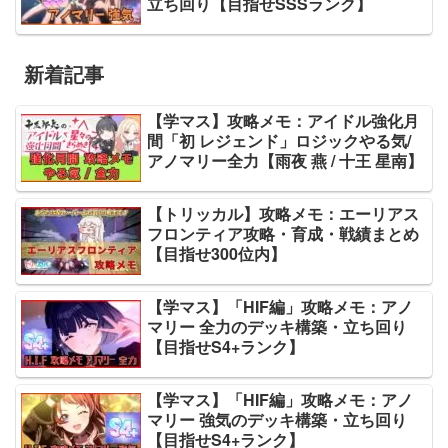
立ち回り【目指せSSSランク】
新着記事
【学マス】攻略メモ：アイドル強化月
間「初 レジェンド」ロジックやる気/
アノマリー全力【雨夜 燕 / 十王 星南】
【トリッカル】攻略メモ：エーリアス
フロンティア攻略・育成・戦績まとめ
【目指せ300位内】
【学マス】「HIF編」攻略メモ：アノ
マリー 全力のデッキ構築・立ち回り
【目指せS4+ランク】
【学マス】「HIF編」攻略メモ：アノ
マリー 強気のデッキ構築・立ち回り
【目指せS4+ランク】