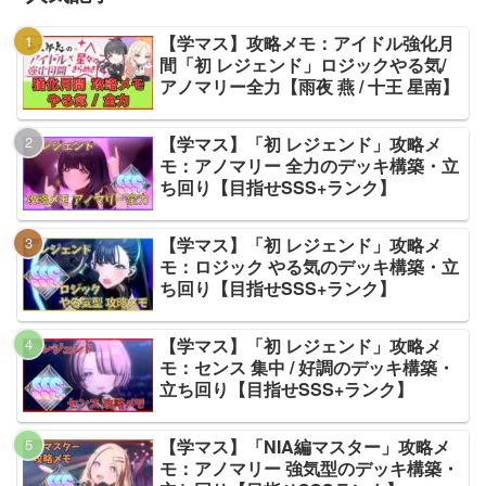
【学マス】攻略メモ：アイドル強化月
間「初 レジェンド」ロジックやる気/
アノマリー全力【雨夜 燕 / 十王 星南】
【学マス】「初 レジェンド」攻略メ
モ：アノマリー 全力のデッキ構築・立
ち回り【目指せSSS+ランク】
【学マス】「初 レジェンド」攻略メ
モ：ロジック やる気のデッキ構築・立
ち回り【目指せSSS+ランク】
【学マス】「初 レジェンド」攻略メ
モ：センス 集中 / 好調のデッキ構築・
立ち回り【目指せSSS+ランク】
【学マス】「NIA編マスター」攻略メ
モ：アノマリー 強気型のデッキ構築・