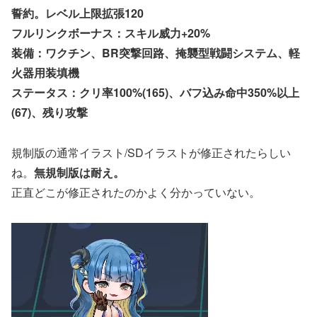
誓約。レベル上限拡張120
フルリンクボーナス：スキル威力+20%
装備：ワクチン、BR突撃回路、
掩襲型戦闘システム、軽
火器用装填機
ステータス：クリ率100%(165)、バフ込み命中350%以上
(67)、残り攻撃
規制版の通常イラスト/SDイラストが修正されたらしい
ね。
無規制版は耐え。
正直どこが修正されたのかよく分かっていない。