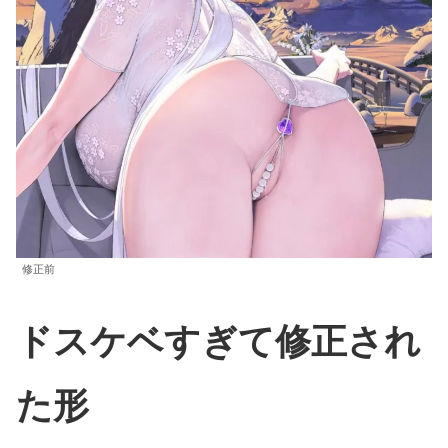
修正前
ドスケベすぎて修正され
た形