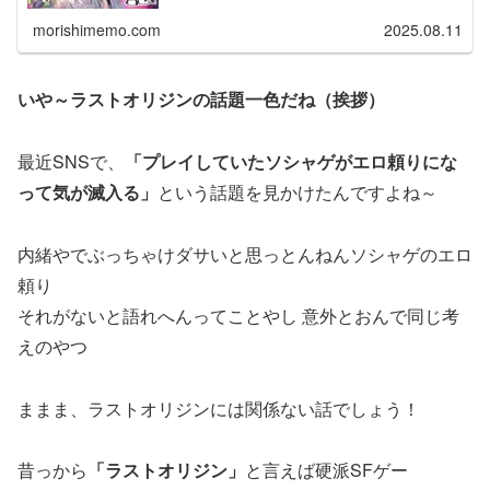
morishimemo.com
2025.08.11
いや～ラストオリジンの話題一色だね（挨拶）
最近SNSで、
「プレイしていたソシャゲがエロ頼りにな
って気が滅入る」
という話題を見かけたんですよね～
内緒やでぶっちゃけダサいと思っとんねんソシャゲのエロ
頼り
それがないと語れへんってことやし 意外とおんで同じ考
えのやつ
ままま、ラストオリジンには関係ない話でしょう！
昔っから
「ラストオリジン」
と言えば硬派SFゲー