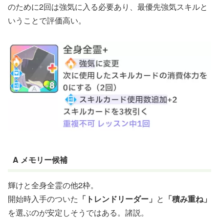
のために2回は強気に入る必要あり、最優先強気スキルと
いうことで評価高い。
A メモリー候補
輝けと全身全霊の他2枠。
開始時入手のついた
「トレンドリーダー」
と
「積み重ね」
を選ぶのが安定しそうではある。諸説。