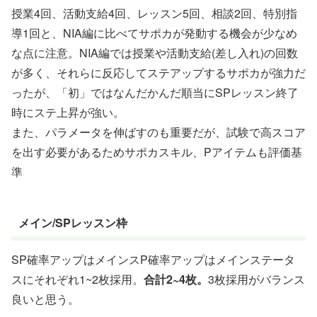
授業4回、活動支給4回、レッスン5回、相談2回、特別指
導1回と、NIA編に比べてサポカが発動する機会が少なめ
な点に注意。NIA編では授業や活動支給(差し入れ)の回数
が多く、それらに反応してステアップするサポカが強力だ
ったが、「初」ではなんだかんだ順当にSPレッスン終了
時にステ上昇が強い。
また、パラメータを伸ばすのも重要だが、試験で高スコア
を出す必要があるためサポカスキル、Pアイテムも評価基
準
メイン/SPレッスン枠
SP確率アップはメインスP確率アップはメインステータ
スにそれぞれ1~2枚採用。
合計2~4枚。
3枚採用がバランス
良いと思う。