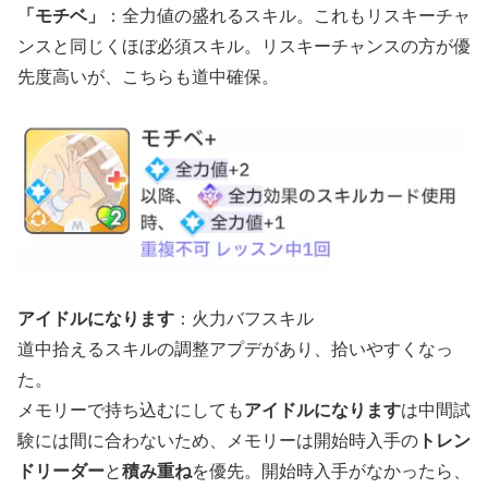
「モチベ」
：全力値の盛れるスキル。これもリスキーチャ
ンスと同じくほぼ必須スキル。リスキーチャンスの方が優
先度高いが、こちらも道中確保。
アイドルになります
：火力バフスキル
道中拾えるスキルの調整アプデがあり、拾いやすくなっ
た。
メモリーで持ち込むにしても
アイドルになります
は中間試
験には間に合わないため、メモリーは開始時入手の
トレン
ドリーダー
と
積み重ね
を優先。開始時入手がなかったら、