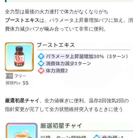
全力型は最後の火力連打で体力がなくなりがち
ブーストエキス
は、パラメータ上昇量増加バフに加え、消
費体力減少バフが噛み合っていて非常に便利。
厳選初星チャイ
、全力値稼ぎに便利。温存2回強気2回の
指針変更が完了して全力状態維持突入するときに使う