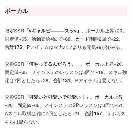
ボーカル
限定SSR
「vギャルピ―――スッv」
、ボーカル上昇+20、
固定値+65、活動支給4回で+68、カード削除2回で+22、
合計175
、Pアイテムは火力バフよりも元気+8が沁みる。
交換SSR
「何やってるんだろう、」
、ボーカル上昇+20、
固定値+65、メインステのレッスンは3回で+18、スキル強
化は7回としたら+28、
合計131
、Pアイテムは悪くない。
交換SSR
「可愛いと可愛いで可愛い！」
、ボーカル上昇
+20、固定値+65、メインステのSPレッスンは3回で+51、
Aスキル取得は雑に7回としたら+21、
合計157
、サポカス
キルは腐らない。