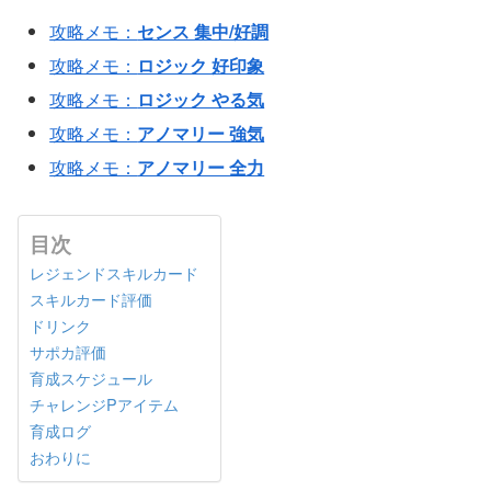
攻略メモ：
センス 集中/好調
攻略メモ：
ロジック 好印象
攻略メモ：
ロジック やる気
攻略メモ：
アノマリー 強気
攻略メモ：
アノマリー 全力
目次
レジェンドスキルカード
スキルカード評価
ドリンク
サポカ評価
育成スケジュール
チャレンジPアイテム
育成ログ
おわりに