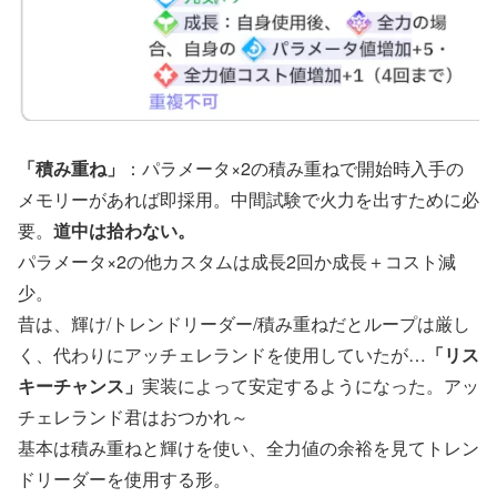
「積み重ね」
：パラメータ×2の積み重ねで開始時入手の
メモリーがあれば即採用。中間試験で火力を出すために必
要。
道中は拾わない。
パラメータ×2の他カスタムは成長2回か成長＋コスト減
少。
昔は、輝け/トレンドリーダー/積み重ねだとループは厳し
く、代わりにアッチェレランドを使用していたが…
「リス
キーチャンス」
実装によって安定するようになった。アッ
チェレランド君はおつかれ～
基本は積み重ねと輝けを使い、全力値の余裕を見てトレン
ドリーダーを使用する形。