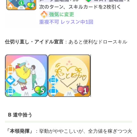
仕切り直し・アイドル宣言
：あると便利なドロースキル
B 道中拾う
「本領発揮」
：挙動がややこしいが、全力値を稼ぎつつ火