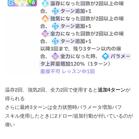
温存2回、強気2回、全力2回で使用すると
追加4ターン
が
得られる
さらに最終3ターンは全力状態時パラメータ増加バフ
スキル使用したときに2ドロー/追加行動が付いているのが
偉い