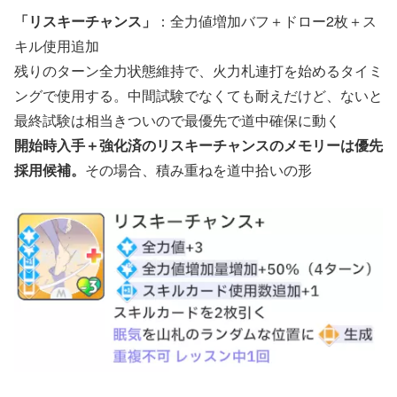
「リスキーチャンス」
：全力値増加バフ＋ドロー2枚＋ス
キル使用追加
残りのターン全力状態維持で、火力札連打を始めるタイミ
ングで使用する。中間試験でなくても耐えだけど、ないと
最終試験は相当きついので最優先で道中確保に動く
開始時入手＋強化済のリスキーチャンスのメモリーは優先
採用候補。
その場合、積み重ねを道中拾いの形