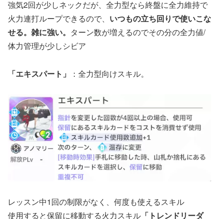
強気2回が少しネックだが、全力型なら終盤に全力維持で
火力連打ループできるので、
いつもの立ち回りで使いこな
せる。雑に強い。
ターン数が増えるのでその分の全力値/
体力管理が少しシビア
「エキスパート」
：全力型向けスキル。
レッスン中1回の制限がなく、何度も使えるスキル
使用すると保留に移動する火力スキル
「トレンドリーダ