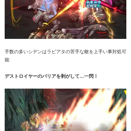
手数の多いシデンはラビアタの苦手な敵を上手い事対処可
能
デストロイヤーのバリアを剥がして…一閃！