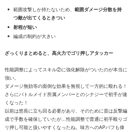
範囲攻撃しか持たないため、
範囲ダメージ分散を持
つ敵が出てくるときつい
射程が短い
編成の制約が大きい
ざっくりまとめると、高火力でゴリ押しアタッカー
性能調整によってスキル②に強化解除がついたのが本当に
強い。
ダメージ無効等の面倒な効果を無視して一方的に殴れる！
さらにバトルメイド所属メンバーとのシナジーで初手が速
くなった！
以前は悠長に立ち回る必要があり、そのために昔は反撃編
成で手数を確保していたが…性能調整で普通に初手殴りゴ
リ押し可能と扱いやすくなったね。味方へのAPバフも偉