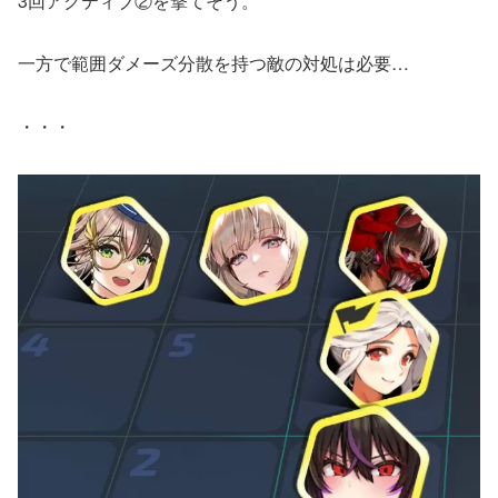
3回アクティブ②を撃てそう。
一方で範囲ダメーズ分散を持つ敵の対処は必要…
・・・