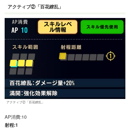
アクティブ②「百花繚乱」
アクティブ②「百花繚乱」
AP消費:10
射程:1