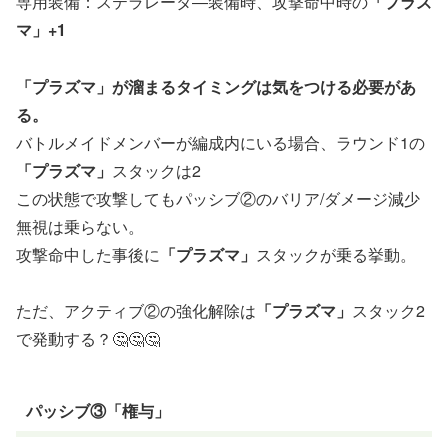
専用装備：ステラレータ―装備時、攻撃命中時の
「プラズ
マ」+1
「プラズマ」が溜まるタイミングは気をつける必要があ
る。
バトルメイドメンバーが編成内にいる場合、ラウンド1の
「プラズマ」
スタックは2
この状態で攻撃してもパッシブ②のバリア/ダメージ減少
無視は乗らない。
攻撃命中した事後に
「プラズマ」
スタックが乗る挙動。
ただ、アクティブ②の強化解除は
「プラズマ」
スタック2
で発動する？🤔🤔🤔
パッシブ③「権与」