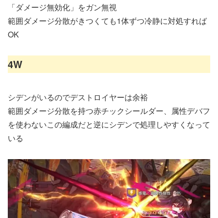
「ダメージ無効化」をガン無視
範囲ダメージ分散がきつくても1体ずつ冷静に対処すれば
OK
4W
シデンがいるのでデストロイヤーは余裕
範囲ダメージ分散を持つ赤チックシールダー、属性デバフ
を使わないこの編成だと逆にシデンで処理しやすくなって
いる