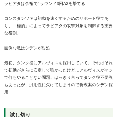
ラビアタは余裕で1ラウンド3回A2を撃てる
コンスタンツァは初動を速くするためのサポート役であ
り、「標的」によってラビアタの攻撃対象を制御する重要
な役割。
面倒な敵はシデンが対処
最初、タンク役にアルヴィスを採用していて、それはそれ
で初動がさらに安定して強かったけど…アルヴィスがマジ
で何もやることない問題。はっきり言ってタンク役不要説
もあったが、汎用性に欠けてしまうので折衷案のシデン採
用
試し切り