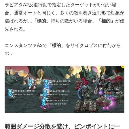
ラビアタA2反復行動で指定したターゲットがいない場
合、通常オートと同じく、多くの敵を巻き込む形で対象が
選ばれるが…
「標的」
持ちの敵がいる場合、
「標的」
が優
先される。
コンスタンツァA2で
「標的」
をサイクロプスに付与から
の…
範囲ダメージ分散を避け、ピンポイントに一