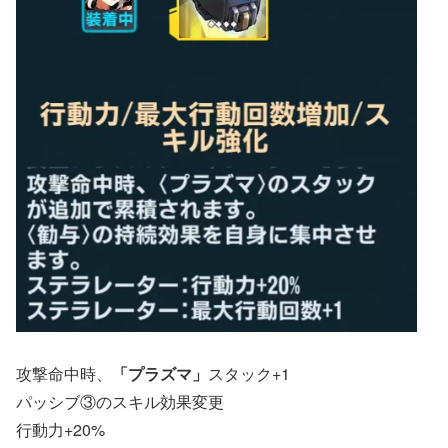
攻撃命中時、
「プラズマ」
スタック+1
パッシブ③のスキル効果変更
行動力+20%