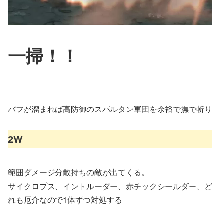
一掃！！
バフが溜まれば高防御のスパルタン軍団を余裕で撫で斬り
2W
範囲ダメージ分散持ちの敵が出てくる。
サイクロプス、イントルーダー、赤チックシールダー、ど
れも厄介なので1体ずつ対処する