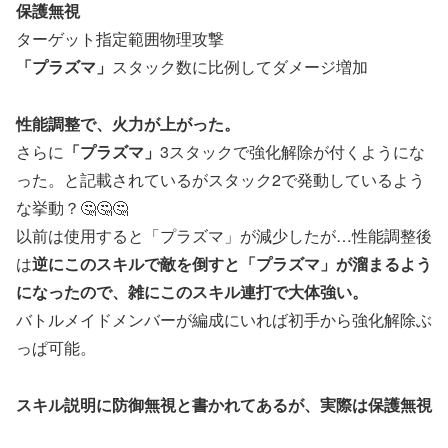
保護無視
ターゲット指定範囲物理攻撃
「プラズマ」
スタック数に比例してダメージ増加
性能調整で、火力が上がった。
さらに
「プラズマ」
3スタックで強化解除が付くようにな
った。と記載されているがスタック2で発動しているよう
な挙動？🤔🤔🤔
以前は使用すると「プラズマ」が減少したが…性能調整後
は
逆にこのスキルで敵を倒すと「プラズマ」が溜まるよう
になったので、雑にこのスキル連打で大体強い。
バトルメイドメンバーが編成にいれば初手から強化解除ぶ
っぱ可能。
スキル説明に防御無視と書かれてあるが、実際は保護無視