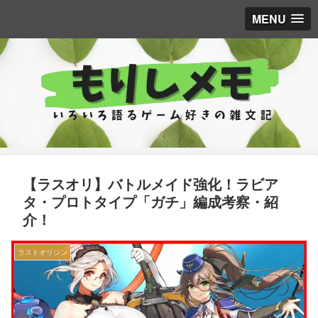
MENU
【ラスオリ】バトルメイド強化！ラビア
タ・プロトタイプ「ガチ」編成考察・紹
介！
ラストオリジン