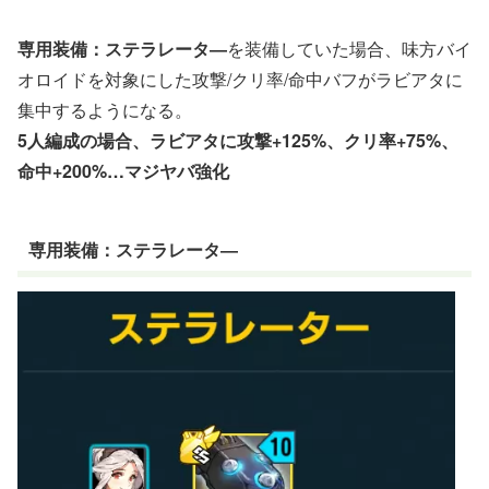
専用装備：ステラレータ―
を装備していた場合、味方バイ
オロイドを対象にした攻撃/クリ率/命中バフがラビアタに
集中するようになる。
5人編成の場合、ラビアタに攻撃+125%、クリ率+75%、
命中+200%…マジヤバ強化
専用装備：ステラレータ―