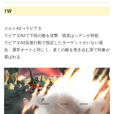
1W
メルトA2→ラビアタ
ラビアタA2で下段の敵を攻撃、残党はシデンが対処
ラビアタA2反復行動で指定したターゲットがいない場
合、通常オートと同じく、多くの敵を巻き込む形で対象が
選ばれる