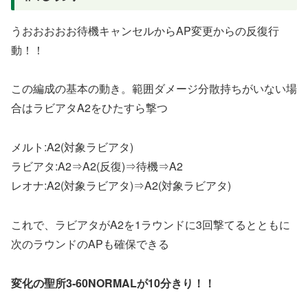
うおおおおお待機キャンセルからAP変更からの反復行
動！！
この編成の基本の動き。範囲ダメージ分散持ちがいない場
合はラビアタA2をひたすら撃つ
メルト:A2(対象ラビアタ)
ラビアタ:A2⇒A2(反復)⇒待機⇒A2
レオナ:A2(対象ラビアタ)⇒A2(対象ラビアタ)
これで、ラビアタがA2を1ラウンドに3回撃てるとともに
次のラウンドのAPも確保できる
変化の聖所3-60NORMALが10分きり！！