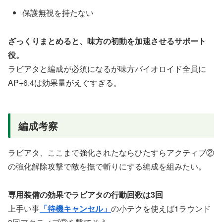
保護無視を持たない
ざっくりまとめると、味方の初動を加速させるサポート
役。
ラビアタと編成が必須になるが味方バイオロイド全員に
AP+6.4は効果量がえぐすぎる。
編成考察
ラビアタ、ここまで強化されたならひたすらアクティブ②
の強化解除攻撃で敵を撫で斬りにする編成を組みたい。
専用装備の効果でラビアタの行動回数は3回
上手い事
「待機キャンセル」
の小テクを使えば1ラウンド