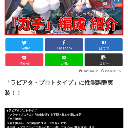
Twitter
Facebook
はてブ
Pocket
LINE
コピー
2026.03.22
2026.03.15
「ラビアタ・プロトタイプ」に性能調整実
装！！