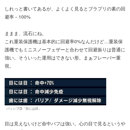
しれっと書いてあるが、よくよく見るとブラプリの素の回
避率－100%
ままま、流石にね。
これ重装保護機は基本的に回避率0%なんだけど…重装保
護機でもミニスノーフェザーと合わせて回避振りは普通に
強い。そういった運用はできない形。まぁフレーバー重
視。
パッシブ③「目には目」
目は見えないけど命中バフは強い。心の目で見るというや