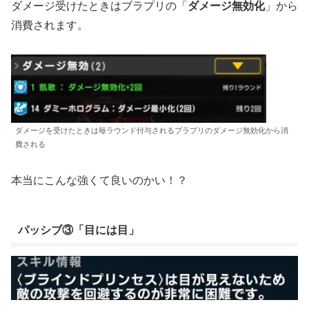
ダメージ受けたときはブラプリの「
ダメージ無効化
」から
消費されます。
ダメージを受けたときは毎ラウンド付与されるブラプリのダメージ無効化から消
費される
本当にこんな強くて良いのかい！？
パッシブ③「目には目」