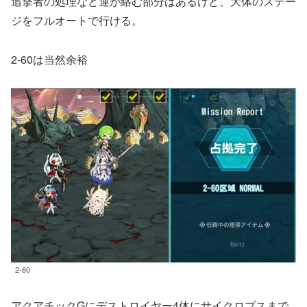
追撃者の処理など運が絡む部分はあるけど、大体のステー
ジをフルオートで行ける。
2-60は当然余裕
2-60
アクアチックGにデストロイヤー4体にサイクロプスまで