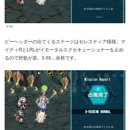
3-50
ビーヘッダーの出てくるステージはセレスティア様様、マ
イティRとLRLがイモータルエクセキューショナーを止め
るので対処が楽。3-55…余裕です。