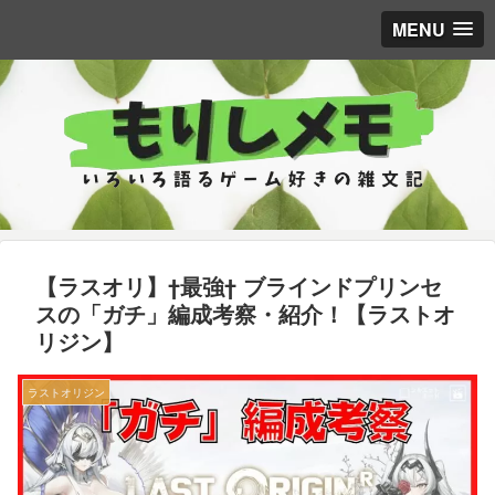
MENU
【ラスオリ】†最強† ブラインドプリンセ
スの「ガチ」編成考察・紹介！【ラストオ
リジン】
ラストオリジン