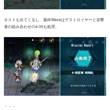
ネストも出てくるし、最終Waveはデストロイヤーと追撃
者の組み合わせの4-30も処理。
・・・