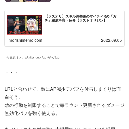
【ラスオリ】スキル調整後のマイティRの「ガ
チ」編成考察・紹介【ラストオリジン】
morishimemo.com
2022.09.05
今見返すと、結構きついものがあるな
・・・
LRLと合わせて、敵にAP減少デバフを付与しまくりは面
白そう。
敵の行動を制限することで毎ラウンド更新されるダメージ
無効化バフを強く使える。