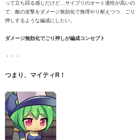
って立ち回る感じだけど…サイプリのオート適性が高いの
で、敵の攻撃をダメージ無効化で無理やり耐えつつ、ごり
押しするような編成にしたい。
ダメージ無効化でごり押しが編成コンセプト
・・・
つまり、マイティR！