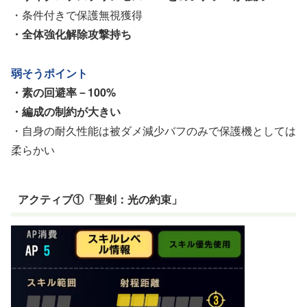
・条件付きで保護無視獲得
・全体強化解除攻撃持ち
弱そうポイント
・素の回避率－100%
・編成の制約が大きい
・自身の耐久性能は被ダメ減少バフのみで保護機としては
柔らかい
アクティブ①「聖剣：光の約束」