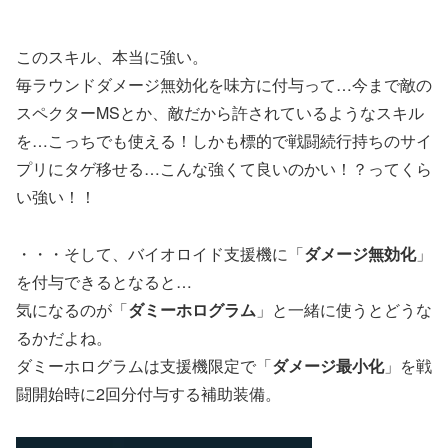
このスキル、本当に強い。
毎ラウンドダメージ無効化を味方に付与って…今まで敵の
スペクターMSとか、敵だから許されているようなスキル
を…こっちでも使える！しかも標的で戦闘続行持ちのサイ
プリにタゲ移せる…こんな強くて良いのかい！？ってくら
い強い！！
・・・そして、バイオロイド支援機に「
ダメージ無効化
」
を付与できるとなると…
気になるのが「
ダミーホログラム
」と一緒に使うとどうな
るかだよね。
ダミーホログラムは支援機限定で「
ダメージ最小化
」を戦
闘開始時に2回分付与する補助装備。