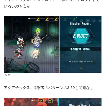
いる3-30も安定
3-30
アクアチックGに追撃者のパターンの3-39も問題なし