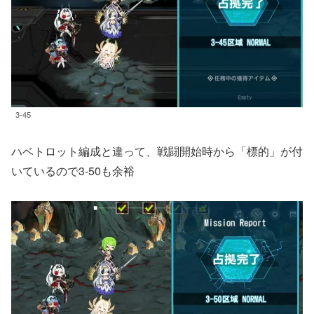
3-45
ハベトロット編成と違って、戦闘開始時から「標的」が付
いているので3-50も余裕