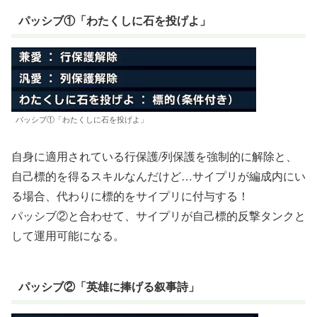
パッシブ①「わたくしに石を投げよ」
パッシブ①「わたくしに石を投げよ」
自身に適用されている行保護/列保護を強制的に解除と、
自己標的を得るスキルなんだけど…サイプリが編成内にい
る場合、代わりに標的をサイプリに付与する！
パッシブ②と合わせて、サイプリが自己標的反撃タンクと
して運用可能になる。
パッシブ②「英雄に捧げる叙事詩」