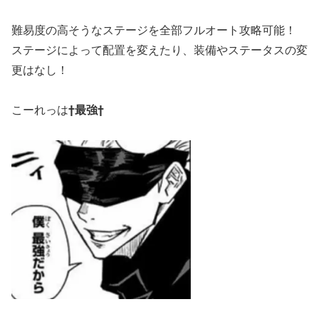
難易度の高そうなステージを全部フルオート攻略可能！
ステージによって配置を変えたり、装備やステータスの変
更はなし！
こーれっは
†最強†