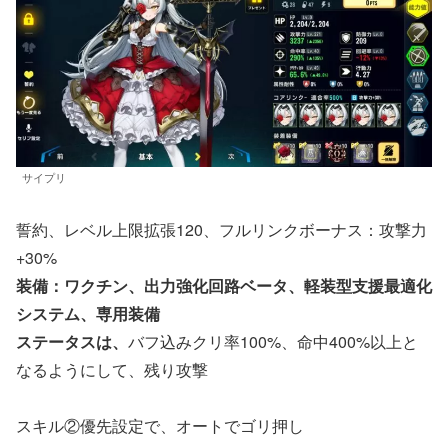
サイプリ
誓約、レベル上限拡張120、フルリンクボーナス：攻撃力
+30%
装備：ワクチン、出力強化回路ベータ、軽装型支援最適化
システム、専用装備
ステータスは、
バフ込みクリ率100%、命中400%以上と
なるようにして、残り攻撃
スキル②優先設定で、オートでゴリ押し