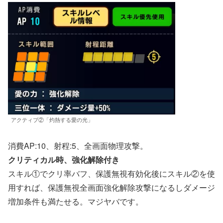
アクティブ②「灼熱する愛の光」
消費AP:10、射程:5、全画面物理攻撃。
クリティカル時、強化解除付き
スキル①でクリ率バフ、保護無視有効化後にスキル②を使
用すれば、保護無視全画面強化解除攻撃になるしダメージ
増加条件も満たせる。マジヤバです。