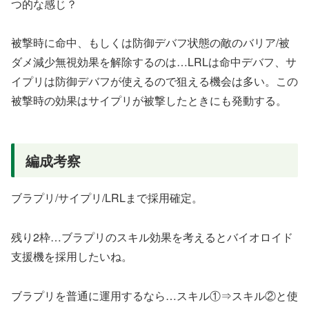
つ的な感じ？
被撃時に命中、もしくは防御デバフ状態の敵のバリア/被
ダメ減少無視効果を解除するのは…LRLは命中デバフ、サ
イプリは防御デバフが使えるので狙える機会は多い。この
被撃時の効果はサイプリが被撃したときにも発動する。
編成考察
ブラプリ/サイプリ/LRLまで採用確定。
残り2枠…ブラプリのスキル効果を考えるとバイオロイド
支援機を採用したいね。
ブラプリを普通に運用するなら…スキル①⇒スキル②と使