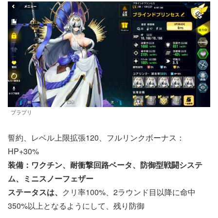
ブラプリ
誓約、レベル上限拡張120、フルリンクボーナス：
HP+30%
装備：ワクチン、耐衝撃回路ベータ、防御型戦闘システ
ム、ミニスノーフェザー
ステータスは、
クリ率100%、2ラウンド目以降に命中
350%以上となるようにして、残り防御