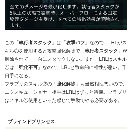
この「
執行者スタック
」は「
攻撃バフ
」なので…LRLがス
キル②を使用すると攻撃強化解除で「
執行者スタック
」が
解除されて、一向にスタックしない。また、LRLはスキル
①は「
強化不可
」なので、LRLと致命的に相性が悪い。千
日手になる。
ブラプリのスキル②の「
強化解除
」も当然相性悪いので、
エクスキューショナー相手はLRLはずっと待機。ブラプリ
はスキル①使用といった感じで手動でやる必要がある。
ブラインドプリンセス