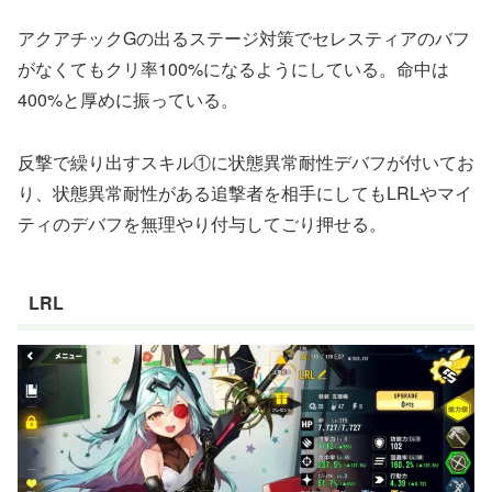
アクアチックGの出るステージ対策でセレスティアのバフ
がなくてもクリ率100%になるようにしている。命中は
400%と厚めに振っている。
反撃で繰り出すスキル①に状態異常耐性デバフが付いてお
り、状態異常耐性がある追撃者を相手にしてもLRLやマイ
ティのデバフを無理やり付与してごり押せる。
LRL