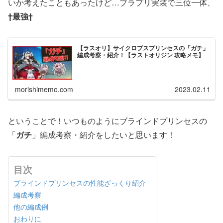
いか考えたこともあったけど…ブラプリ実装で三位一体、
†最強†
【ラスオリ】サイクロプスプリンセスの「ガチ」
編成考察・紹介！【ラストオリジン 攻略メモ】
morishimemo.com
2023.02.11
ということで！いつものようにブラインドプリンセスの
「
ガチ
」編成考察・紹介をしたいと思います！
目次
ブラインドプリンセスの性能ざっくり紹介
編成考察
他の編成例
おわりに