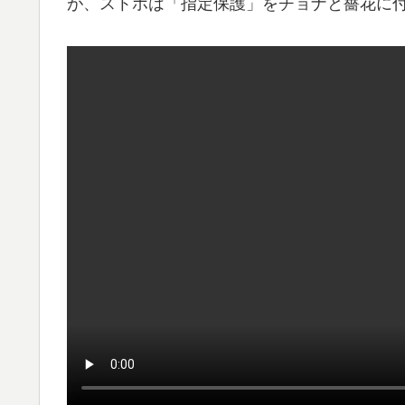
が、ストホは「指定保護」をチョナと薔花に