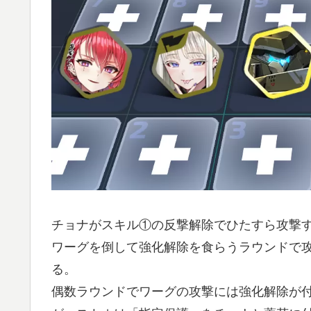
チョナがスキル①の反撃解除でひたすら攻撃
ワーグを倒して強化解除を食らうラウンドで
る。
偶数ラウンドでワーグの攻撃には強化解除が