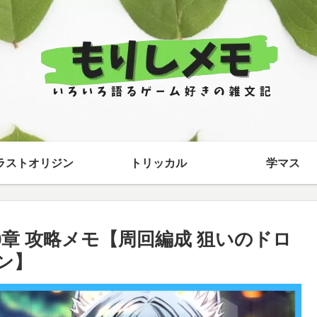
ラストオリジン
トリッカル
学マス
章 攻略メモ【周回編成 狙いのドロ
ン】