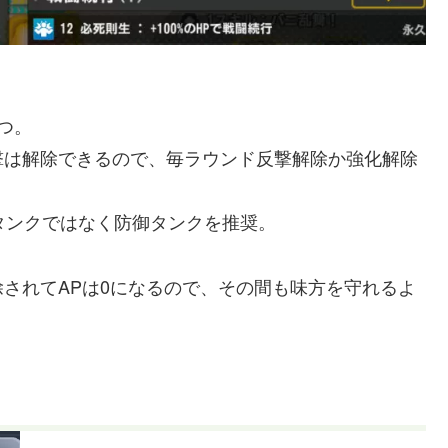
つ。
撃は解除できるので、毎ラウンド反撃解除か強化解除
避タンクではなく防御タンクを推奨。
されてAPは0になるので、その間も味方を守れるよ
。