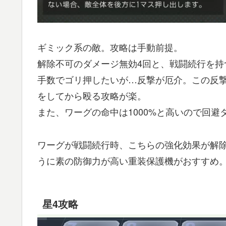
ギミック系の敵。攻略は手動前提。
解除不可のダメージ無効4回と、戦闘続行を持
手数でゴリ押したいが…反撃が厄介。この反
をしてから殴る攻略が楽。
また、ワーグの命中は1000%と高いので回
ワーグが戦闘続行時、こちらの強化効果が解除
うに素の防御力が高い重装保護機がおすすめ
星4攻略