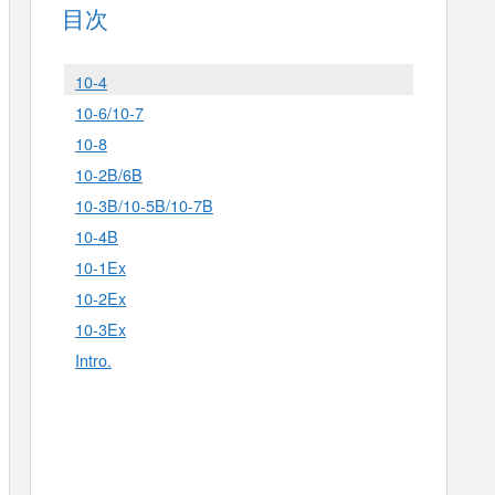
目次
10-4
10-6/10-7
10-8
10-2B/6B
10-3B/10-5B/10-7B
10-4B
10-1Ex
10-2Ex
10-3Ex
Intro.