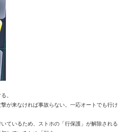
する。
攻撃が来なければ事故らない。一応オートでも行け
付いているため、ストホの「行保護」が解除される