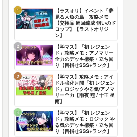
【ラスオリ】イベント「夢
見る人魚の島」攻略メモ
【交換品 周回編成 狙いのド
ロップ】【ラストオリジ
ン】
【学マス】「初 レジェン
ド」攻略メモ：アノマリー
全力のデッキ構築・立ち回
り【目指せSSS+ランク】
【学マス】攻略メモ：アイ
ドル強化月間「初 レジェン
ド」ロジックやる気/アノマ
リー全力【雨夜 燕 / 十王 星
南】
【学マス】「初 レジェン
ド」攻略メモ：ロジック や
る気のデッキ構築・立ち回
り【目指せSSS+ランク】