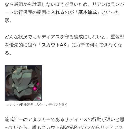
なら最初から計算しないほうが良いため、リアンはランパ
ートの行保護の範囲に入れるのが「
基本編成
」といった
形。
どんな状況でもサディアスを守る編成にしないと、重装型
を優先的に狙う「
スカウトAK
」にガチで何もできなくな
る。
スカウトAK 重装型にAP－4のデバフを撒く
編成唯一のアタッカーであるサディアスの行動が遅いと思
っていたら、誰もスカウトAKのAPデバフからサディアス