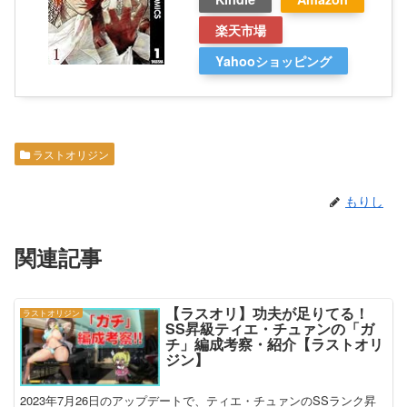
楽天市場
Yahooショッピング
ラストオリジン
もりし
関連記事
【ラスオリ】功夫が足りてる！
ラストオリジン
SS昇級ティエ・チュァンの「ガ
チ」編成考察・紹介【ラストオリ
ジン】
2023年7月26日のアップデートで、ティエ・チュァンのSSランク昇