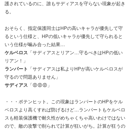
護されているのに、誰もサディアスを守らない現象が起き
る。
おそらく、指定保護同士はHPの高いキャラが優先して守
るという仕様と、HPの低いキャラが優先して守られると
いう仕様が噛み合った結果…
ケルベロス
「サディアスとリアン…守るべきはHPの低い
リアン！」
ランパート
「サディアスは私よりHPが高いケルベロスが
守るので問題ありません」
サディアス
「😡😡😡」
・・・ポテンヒット。この現象はランパートのHPをケル
ベロスより高くすれば防げるけど…ランパートもケルベロ
スも軽装保護機で耐久性がめちゃくちゃ高いわけではない
ので、敵の攻撃で削られて計算が狂いがち。計算が狂うの