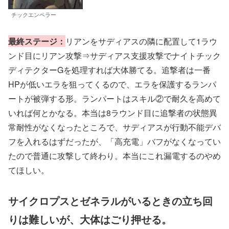
チックエンペラー
最終ステージ：
リアンをサディアスの隣に配置して1ラウ
ンド目にリアン攻撃⇒サディアス支援攻撃でナイトチック
ディテクターGを処理すれば大体勝てる。追撃者は一番
HPが低いエラを狙ってくるので、エラを保護するランパ
ートが被弾する形。ランパートはスキル②で耐久を高めて
いれば何とかなる。本当は8ラウンド目に追撃者の状態異
常耐性がなくなったところで、サディアスが行動不能デバ
フを入れるはずだったが、「高充電」バフがなくなってい
たので普通に攻撃して終わり。本当にこれ漏電するのやめ
てほしい。
サイクロプスとゼネラルがいるときの立ち回
りは難しいが、大体はごり押せる。