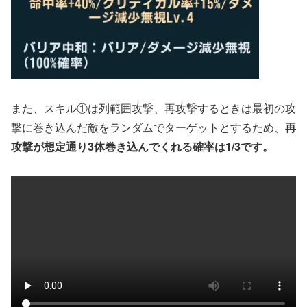
また、スキル①は列範囲攻撃、再攻撃するときは最初の攻
撃に巻き込んだ敵をランダムでターゲットとするため、
再
攻撃が想定通り3体巻き込んでくれる確率は1/3です。