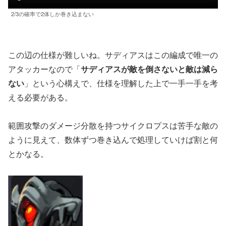
2/3の確率で2体しか巻き込まない
この辺の仕様が難しいね。サディアスはこの編成で唯一の
アタッカーなので「
サディアスが敵を倒さないと敵は減ら
ない
」という心構えで、仕様を理解した上で一手一手を考
える必要がある。
範囲攻撃のダメージ分散を持つサイクロプスは苦手な敵の
ように見えて、数体ずつ巻き込んで処理していけば割と何
とかなる。