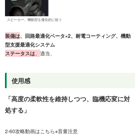
スピーカー、機動型を優先的に狙う
装備は
、回路最適化ベータ×2、耐電コーティング、機動
型支援最適化システム
ステータスは
、
適当、
使用感
「高度の柔軟性を維持しつつ、臨機応変に対
処する」
2-60攻略動画はこちら※音量注意