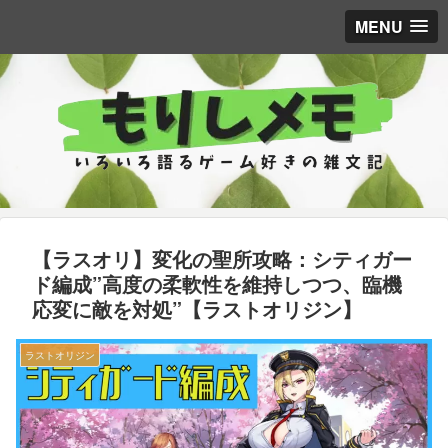
MENU
【ラスオリ】変化の聖所攻略：シティガー
ド編成”高度の柔軟性を維持しつつ、臨機
応変に敵を対処”【ラストオリジン】
ラストオリジン