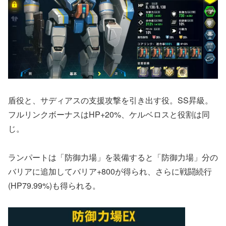
盾役と、サディアスの支援攻撃を引き出す役。SS昇級。
フルリンクボーナスはHP+20%、ケルベロスと役割は同
じ。
ランパートは「防御力場」を装備すると「防御力場」分の
バリアに追加してバリア+800が得られ、さらに戦闘続行
(HP79.99%)も得られる。