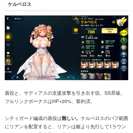
ケルベロス
盾役と、サディアスの支援攻撃を引き出す役。SS昇級。
フルリンクボーナスはHP+20%、誓約済。
シティガード編成の盾役は
難しい。
ケルベロスのバフ範囲
にリアンを配置すると、リアンは敵より先行して1ラウン