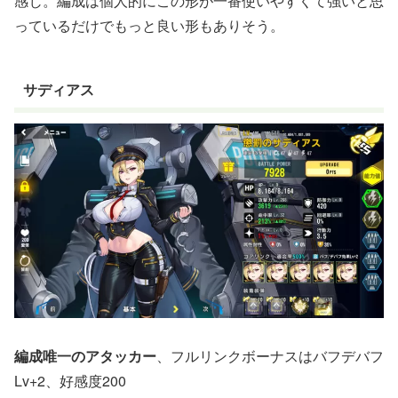
感じ。編成は個人的にこの形が一番使いやすくて強いと思
っているだけでもっと良い形もありそう。
サディアス
編成唯一のアタッカー
、フルリンクボーナスはバフデバフ
Lv+2、好感度200