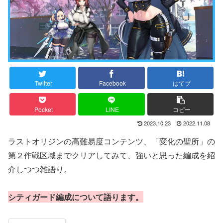
Twitter
Facebook
はてブ
Pocket
LINE
コピー
2023.10.23
2022.11.08
ラストオリジンの高難易度コンテンツ、「変化の聖所」の
第２作戦区域までクリアしてみて、強いと思った編成を紹
介しつつ雑語り。
シティガード編成について語ります。