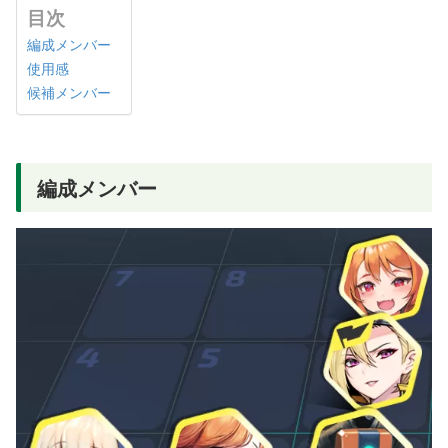
目次
編成メンバー
使用感
候補メンバー
編成メンバー