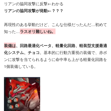
リアンの協同攻撃に反撃←わかる
リアンの協同攻撃が発動←？？？
再現性のある挙動だけど、こんな仕様だったんだ…初めて
知った…
ラスオリ難しいね。
装備は
、回路最適化ベータ、軽量化回路、軽装型支援最適
化システム、
チョコ
。基本的に行動力重視の装備で、赤ボ
ンに攻撃を当てられるように命中率も上がる軽量化回路を
1個装備している。