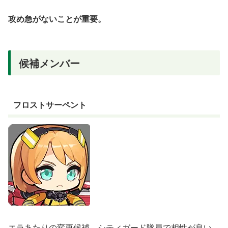
攻め急がないことが重要。
候補メンバー
フロストサーペント
エラあたりの変更候補。シティガード隊員で相性が良い。