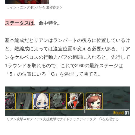
ライントニングボンバーS 通称赤ボン
ステータスは
、命中特化。
基本編成だとリアンはランパートの後ろに位置しているけ
ど、敵編成によっては適宜位置を変える必要がある。リア
ンをケルベロスの行動力バフの範囲に入れると、先行して
1ラウンドを取れるので、これで2-60の最終ステージは
「5」の位置にいる「G」を処理して勝てる。
リアン攻撃→サディアス支援攻撃でナイトチックディテクターGを処理する