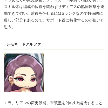
スキル②は編成の位置を問わずサディアスの協同攻撃を発
動できて強い。盾役を任せるにはSランクなので数値的に
厳しい部分もあるので、サポート役に特化するのが強いと
思う。
レモネードアルファ
エラ、リアンの変更候補。重装型を2体以上編成すること