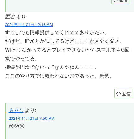
匿名
より:
2024年11月21日 12:16 AM
すこしでも情報提供してくれててありがたい。
だけど、IPv6とか試してるけどここ１か月全くダメ。
Wi-Fiつながってるとプレイできないからスマホで４G回
線でやってる。
接続が円滑でないってなんやねん・・・。
ここのやり方では救われない民であった、無念。
返信
もりし
より:
2024年11月21日 7:50 PM
😢😢😢