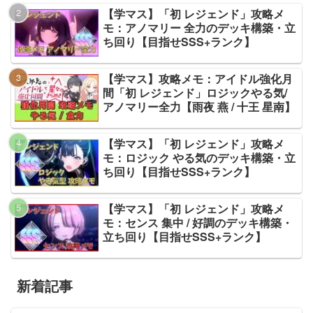
【学マス】「初 レジェンド」攻略メ
モ：アノマリー 全力のデッキ構築・立
ち回り【目指せSSS+ランク】
【学マス】攻略メモ：アイドル強化月
間「初 レジェンド」ロジックやる気/
アノマリー全力【雨夜 燕 / 十王 星南】
【学マス】「初 レジェンド」攻略メ
モ：ロジック やる気のデッキ構築・立
ち回り【目指せSSS+ランク】
【学マス】「初 レジェンド」攻略メ
モ：センス 集中 / 好調のデッキ構築・
立ち回り【目指せSSS+ランク】
新着記事