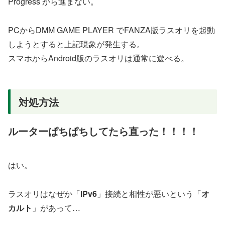
Progress から進まない。
PCからDMM GAME PLAYER でFANZA版ラスオリを起動
しようとすると上記現象が発生する。
スマホからAndroid版のラスオリは通常に遊べる。
対処方法
ルーターぱちぱちしてたら直った！！！！
はい。
ラスオリはなぜか「
IPv6
」接続と相性が悪いという「
オ
カルト
」があって…