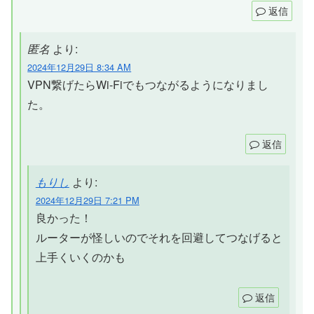
返信
匿名
より:
2024年12月29日 8:34 AM
VPN繋げたらWi-Fiでもつながるようになりまし
た。
返信
もりし
より:
2024年12月29日 7:21 PM
良かった！
ルーターが怪しいのでそれを回避してつなげると
上手くいくのかも
返信