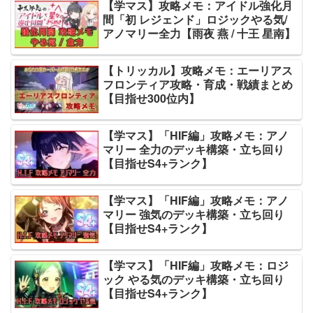
【学マス】攻略メモ：アイドル強化月
間「初 レジェンド」ロジックやる気/
アノマリー全力【雨夜 燕 / 十王 星南】
【トリッカル】攻略メモ：エーリアス
フロンティア攻略・育成・戦績まとめ
【目指せ300位内】
【学マス】「HIF編」攻略メモ：アノ
マリー 全力のデッキ構築・立ち回り
【目指せS4+ランク】
【学マス】「HIF編」攻略メモ：アノ
マリー 強気のデッキ構築・立ち回り
【目指せS4+ランク】
【学マス】「HIF編」攻略メモ：ロジ
ック やる気のデッキ構築・立ち回り
【目指せS4+ランク】