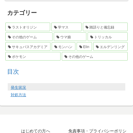
カテゴリー
ラストオリジン
学マス
雑語りと備忘録
その他のゲーム
ウマ娘
トリッカル
サキュバスアカデミア
モンハン
Elin
エルデンリング
ポケモン
その他のゲーム
目次
発生状況
対処方法
はじめての方へ
免責事項・プライバシーポリシ