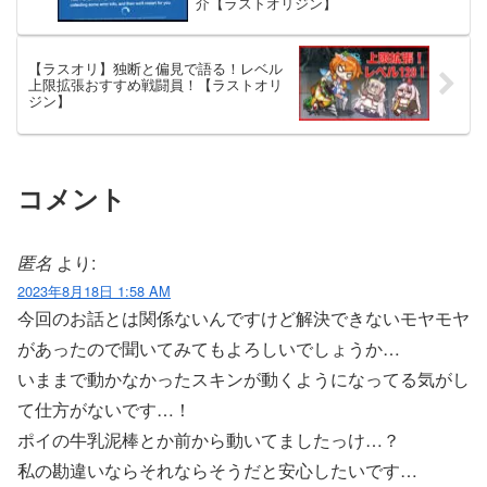
介【ラストオリジン】
【ラスオリ】独断と偏見で語る！レベル
上限拡張おすすめ戦闘員！【ラストオリ
ジン】
コメント
匿名
より:
2023年8月18日 1:58 AM
今回のお話とは関係ないんですけど解決できないモヤモヤ
があったので聞いてみてもよろしいでしょうか…
いままで動かなかったスキンが動くようになってる気がし
て仕方がないです…！
ポイの牛乳泥棒とか前から動いてましたっけ…？
私の勘違いならそれならそうだと安心したいです…