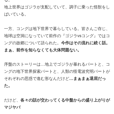
地上世界はゴジラが支配していて、調子に乗った怪獣をし
ばいている。
一方、コングは地下世界で暮らしている。皆さんご存じ、
地球は空洞になっていて前作の『ゴジラvsコング』ではコ
ングの故郷について語られた。
今作はその流れに続く話。
まぁ、前作を知らなくても大体問題ない。
序盤のストーリーは…地上でゴジラが暴れるパートと、コ
ングの地下世界探索パートと、人類の怪電波究明パートが
それぞれの思惑で進む形なんだけど
…まぁまぁ退屈だっ
た。
だけど、
各々の話が交わってくる中盤からの盛り上がりが
マジヤバ