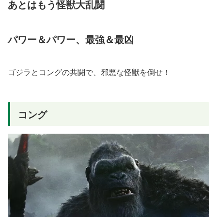
あとはもう怪獣大乱闘
パワー＆パワー、最強＆最凶
ゴジラとコングの共闘で、邪悪な怪獣を倒せ！
コング