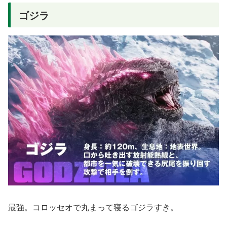
ゴジラ
最強。コロッセオで丸まって寝るゴジラすき。