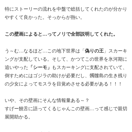
特にストーリーの流れを中盤で総括してくれたのが分かり
やすくて良かった。そっからが熱い。
この壁画によると…ってノリで全部説明してくれた。
う～む…なるほど…この地下世界は「
偽りの王
」スカーキ
ングが支配している。そして、かつてこの世界を氷河期に
追いやった
「シーモ」
もスカーキングに支配されていて、
倒すためにはゴジラの助けが必要だし、髑髏島の生き残り
の少女によってモスラを目覚めさせる必要がある！！！
いや、その壁画にそんな情報量ある～？
すげー饒舌に語ってくるじゃんこの壁画…って感じで親切
展開助かる。