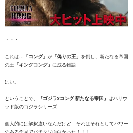
・・・
これは…
「コング」
が
「偽りの王」
を倒し、新たなる帝国
の王
「キングコング」
に成る物語
はい。
ということで、
『ゴジラxコング 新たなる帝国』
はハリウ
ッド版のゴジラシリーズ
個人的には解釈違いなんだけど…それはそれとしてパワー
のある作品でバチクソ面白かった！！！