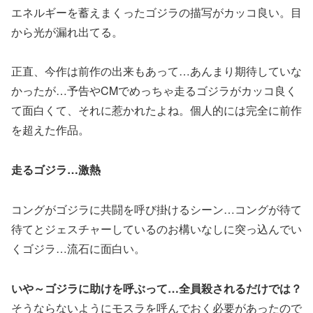
エネルギーを蓄えまくったゴジラの描写がカッコ良い。目
から光が漏れ出てる。
正直、今作は前作の出来もあって…あんまり期待していな
かったが…予告やCMでめっちゃ走るゴジラがカッコ良く
て面白くて、それに惹かれたよね。個人的には完全に前作
を超えた作品。
走るゴジラ…激熱
コングがゴジラに共闘を呼び掛けるシーン…コングが待て
待てとジェスチャーしているのお構いなしに突っ込んでい
くゴジラ…流石に面白い。
いや～ゴジラに助けを呼ぶって…全員殺されるだけでは？
そうならないようにモスラを呼んでおく必要があったので