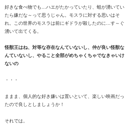
好きな食べ物でも…ハエがたかっていたり、蛆が湧いてい
たら嫌だな～って思うじゃん。モスラに対する思いはそ
れ。この世界のモスラは前にギドラが殺したのに…す～ぐ
湧いて出てくる。
怪獣王はね、対等な存在なんていないし、仲が良い怪獣な
んていないし、やること全部がめちゃくちゃでなきゃいけ
ないの
・・・
ままま、個人的な好き嫌いは置いといて、楽しい映画だっ
たので良しとしましょうか！
それでは。