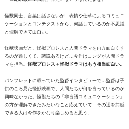
怪獣同士、言葉は話さないが…表情や仕草によるコミュニ
ケーションとコンテクストから、何話しているのか不思議
と理解できて面白い。
怪獣映画だと、怪獣プロレスと人間ドラマを両方面白くす
るのが難しくて、諸説あるけど…今作はコングが人間ドラ
マを担当。
怪獣プロレス＋怪獣ドラマはもう相当面白い。
パンフレットに載っていた監督インタビューで…監督は子
供のころ見た怪獣映画で、人間たちが何を言っているのか
興味なかった。怪獣たちの「非言語コミュニケーション」
の方が理解できたみたいなこと応えていて…その辺を共感
できる人は今作をかなり楽しめると思う。