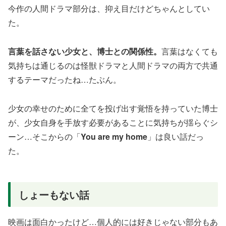
今作の人間ドラマ部分は、抑え目だけどちゃんとしてい
た。
言葉を話さない少女と、博士との関係性。
言葉はなくても
気持ちは通じるのは怪獣ドラマと人間ドラマの両方で共通
するテーマだったね…たぶん。
少女の幸せのために全てを投げ出す覚悟を持っていた博士
が、少女自身を手放す必要があることに気持ちが揺らぐシ
ーン…そこからの「
You are my home
」は良い話だっ
た。
しょーもない話
映画は面白かったけど…個人的には好きじゃない部分もあ