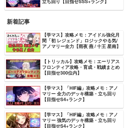
立ち回り【目指せSSS+ランク】
新着記事
【学マス】攻略メモ：アイドル強化月
間「初 レジェンド」ロジックやる気/
アノマリー全力【雨夜 燕 / 十王 星南】
【トリッカル】攻略メモ：エーリアス
フロンティア攻略・育成・戦績まとめ
【目指せ300位内】
【学マス】「HIF編」攻略メモ：アノ
マリー 全力のデッキ構築・立ち回り
【目指せS4+ランク】
【学マス】「HIF編」攻略メモ：アノ
マリー 強気のデッキ構築・立ち回り
【目指せS4+ランク】