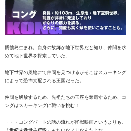
髑髏島生まれ。自身の故郷が地下世界だと知り、仲間を求
めて地下世界を探索していた。
地下世界の奥地にて仲間を見つけるがそこはスカーキング
によって恐怖支配される王国だった。
仲間を解放するため、先祖たちの玉座を奪還するため、コ
ングはスカーキングに戦いを挑む！
・・・コングパートの話の流れが怪獣映画というよりも、
「
世紀末救世主伝説
」みたいなノリなんだよな。