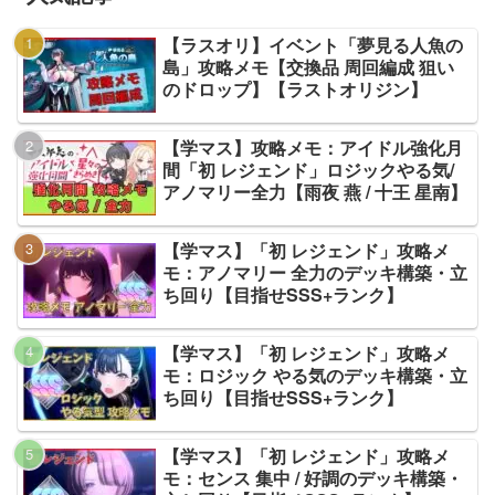
【ラスオリ】イベント「夢見る人魚の
島」攻略メモ【交換品 周回編成 狙い
のドロップ】【ラストオリジン】
【学マス】攻略メモ：アイドル強化月
間「初 レジェンド」ロジックやる気/
アノマリー全力【雨夜 燕 / 十王 星南】
【学マス】「初 レジェンド」攻略メ
モ：アノマリー 全力のデッキ構築・立
ち回り【目指せSSS+ランク】
【学マス】「初 レジェンド」攻略メ
モ：ロジック やる気のデッキ構築・立
ち回り【目指せSSS+ランク】
【学マス】「初 レジェンド」攻略メ
モ：センス 集中 / 好調のデッキ構築・