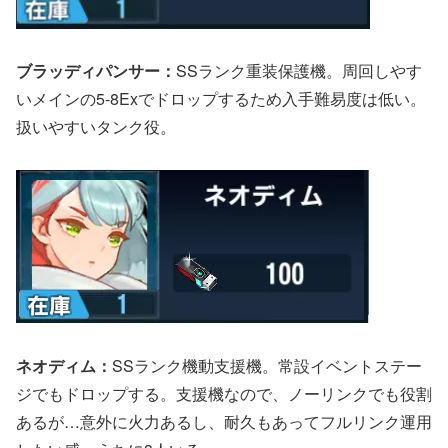
ブラッディパンサー：
SSランク重装保護機。周回しやす
いメインの5-8Exでドロップするため入手難易度は低い。
扱いやすいタンク役。
ネオディム：
SSランク機動支援機。常設イベントステー
ジでもドロップする。支援機なので、ノーリンクでも役割
あるが…意外に火力あるし、耐久もあってフルリンク運用