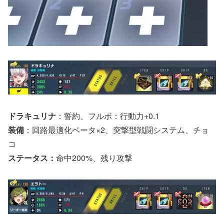
ドラキュリナ
：誓約、フルボ：行動力+0.1
装備
：回路最適化ベータ×2、突撃型戦闘システム、チョ
コ
ステータス：
命中200%、残り攻撃