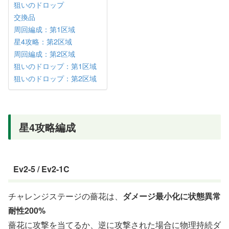
狙いのドロップ
交換品
周回編成：第1区域
星4攻略：第2区域
周回編成：第2区域
狙いのドロップ：第1区域
狙いのドロップ：第2区域
星4攻略編成
Ev2-5 / Ev2-1C
チャレンジステージの薔花は、
ダメージ最小化に状態異常
耐性200%
薔花に攻撃を当てるか、逆に攻撃された場合に物理持続ダ