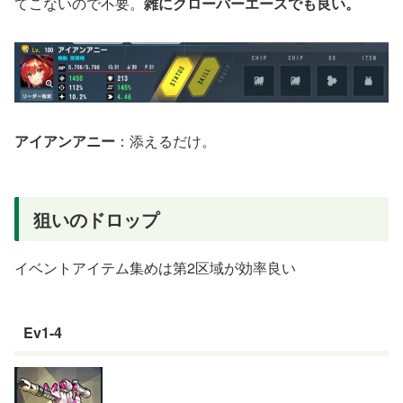
てこないので不要。
雑にクローバーエースでも良い。
アイアンアニー
：添えるだけ。
狙いのドロップ
イベントアイテム集めは第2区域が効率良い
Ev1-4