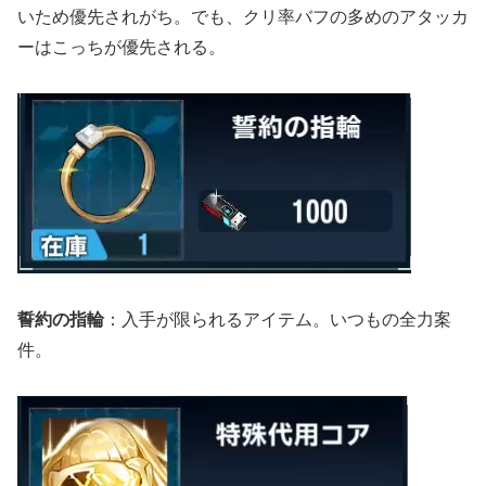
いため優先されがち。でも、クリ率バフの多めのアタッカ
ーはこっちが優先される。
誓約の指輪
：入手が限られるアイテム。いつもの全力案
件。