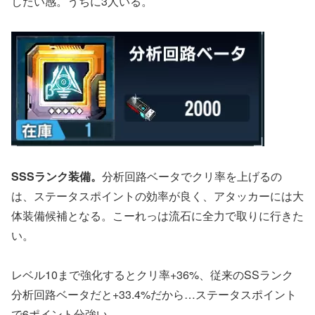
したい感。うちに3人いる。
SSSランク装備。
分析回路ベータでクリ率を上げるの
は、ステータスポイントの効率が良く、アタッカーには大
体装備候補となる。こーれっは流石に全力で取りに行きた
い。
レベル10まで強化するとクリ率+36%、従来のSSランク
分析回路ベータだと+33.4%だから…ステータスポイント
で6ポイント分強い。