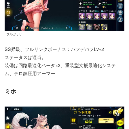
ブルガサリ
SS昇級、フルリンクボーナス：バフデバフLv+2
ステータスは適当。
装備は回路最適化ベータ×2、重装型支援最適化システ
ム、テロ鎮圧用アーマー
ミホ