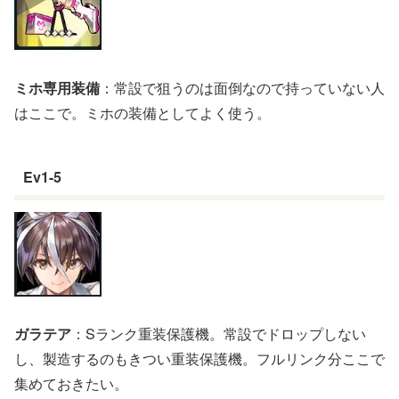
ミホ専用装備
：常設で狙うのは面倒なので持っていない人
はここで。ミホの装備としてよく使う。
Ev1-5
ガラテア
：Sランク重装保護機。常設でドロップしない
し、製造するのもきつい重装保護機。フルリンク分ここで
集めておきたい。