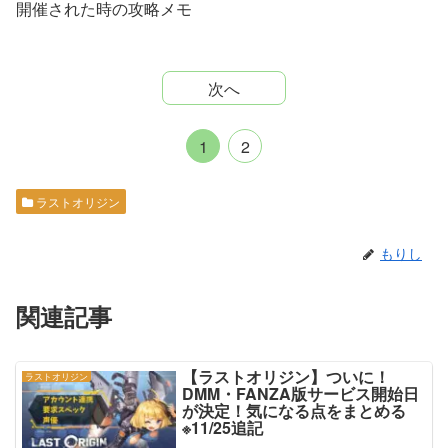
開催された時の攻略メモ
次へ
1
2
ラストオリジン
もりし
関連記事
【ラストオリジン】ついに！
ラストオリジン
DMM・FANZA版サービス開始日
が決定！気になる点をまとめる
※11/25追記