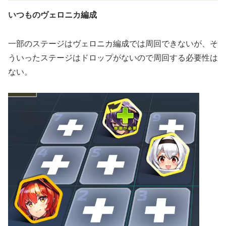
いつものヴェロニカ編成
一部のステージはヴェロニカ編成では周回できないが、そ
ういったステージはドロップがないので周回する必要性は
ない。