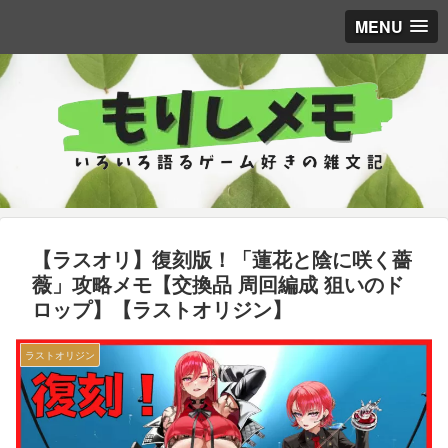
MENU
【ラスオリ】復刻版！「蓮花と陰に咲く薔
薇」攻略メモ【交換品 周回編成 狙いのド
ロップ】【ラストオリジン】
ラストオリジン