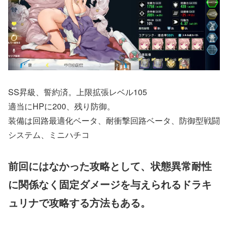
SS昇級、誓約済。上限拡張レベル105
適当にHPに200、残り防御。
装備は回路最適化ベータ、耐衝撃回路ベータ、防御型戦闘
システム、ミニハチコ
前回にはなかった攻略として、状態異常耐性
に関係なく固定ダメージを与えられるドラキ
ュリナで攻略する方法もある。