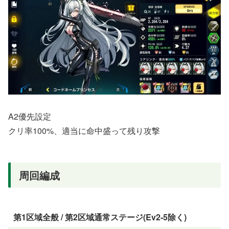
A2優先設定
クリ率100%、適当に命中盛って残り攻撃
周回編成
第1区域全般 / 第2区域通常ステージ(Ev2-5除く)