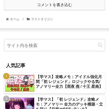
コメントを書き込む
ホーム
ラストオリジン
人気記事
【学マス】攻略メモ：アイドル強化月
間「初 レジェンド」ロジックやる気/
アノマリー全力【雨夜 燕 / 十王 星南】
【学マス】「初 レジェンド」攻略メ
モ：アノマリー 全力のデッキ構築・立
ち回り【目指せSSS+ランク】