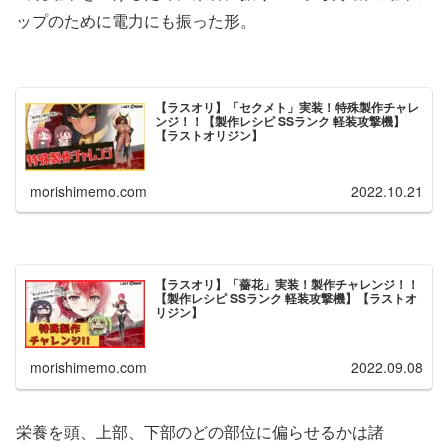
ップのために電力にも振った形。
【ラスオリ】「セクメト」実装！特殊製作チャレ
ンジ！！【製作レシピ SSランク 軽装攻撃機】
【ラストオリジン】
morishimemo.com
2022.10.21
【ラスオリ】「薔花」実装！製作チャレンジ！！
【製作レシピ SSランク 軽装攻撃機】【ラストオ
リジン】
morishimemo.com
2022.09.08
栄養を頭、上部、下部のどの部位に偏らせるかは諸