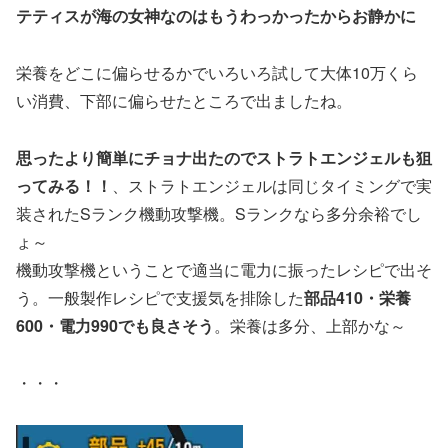
テティスが海の女神なのはもうわっかったからお静かに
栄養をどこに偏らせるかでいろいろ試して大体10万くら
い消費、下部に偏らせたところで出ましたね。
思ったより簡単にチョナ出たのでストラトエンジェルも狙
ってみる！！
、ストラトエンジェルは同じタイミングで実
装されたSランク機動攻撃機。Sランクなら多分余裕でし
ょ～
機動攻撃機ということで適当に電力に振ったレシピで出そ
う。一般製作レシピで支援気を排除した
部品410・栄養
600・電力990でも良さそう
。栄養は多分、上部かな～
・・・