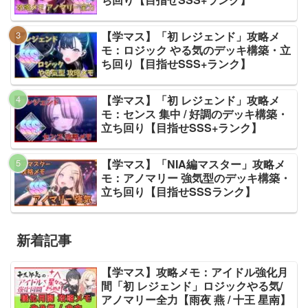
【学マス】「初 レジェンド」攻略メ
モ：ロジック やる気のデッキ構築・立
ち回り【目指せSSS+ランク】
【学マス】「初 レジェンド」攻略メ
モ：センス 集中 / 好調のデッキ構築・
立ち回り【目指せSSS+ランク】
【学マス】「NIA編マスター」攻略メ
モ：アノマリー 強気型のデッキ構築・
立ち回り【目指せSSSランク】
新着記事
【学マス】攻略メモ：アイドル強化月
間「初 レジェンド」ロジックやる気/
アノマリー全力【雨夜 燕 / 十王 星南】