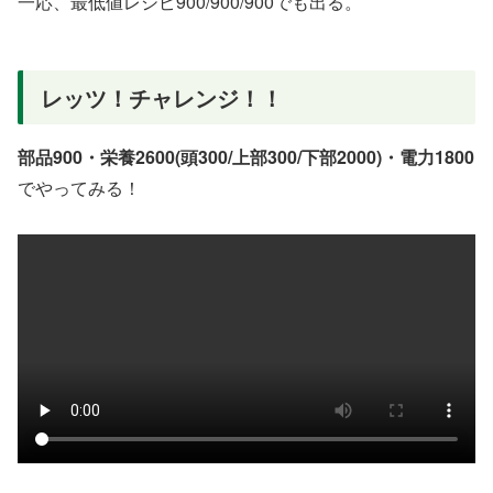
一応、最低値レシピ900/900/900でも出る。
レッツ！チャレンジ！！
部品900・栄養2600(頭300/上部300/下部2000)・電力1800
でやってみる！