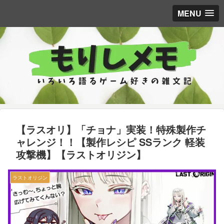
MENU
【ラスオリ】「チョナ」実装！特殊製作チ
ャレンジ！！【製作レシピ SSランク 軽装
攻撃機】【ラストオリジン】
ラストオリジン