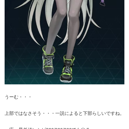
うーむ・・・
上部ではなさそう・・・一説によると下部らしいですね。