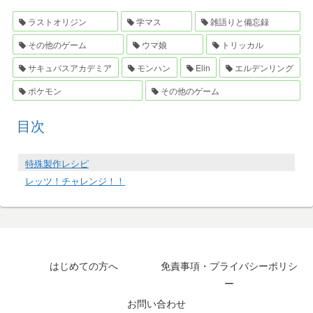
ラストオリジン
学マス
雑語りと備忘録
その他のゲーム
ウマ娘
トリッカル
サキュバスアカデミア
モンハン
Elin
エルデンリング
ポケモン
その他のゲーム
目次
特殊製作レシピ
レッツ！チャレンジ！！
はじめての方へ
免責事項・プライバシーポリシ
ー
お問い合わせ