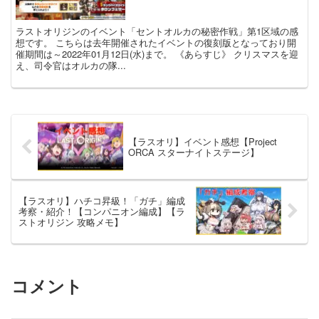
ラストオリジンのイベント「セントオルカの秘密作戦」第1区域の感
想です。 こちらは去年開催されたイベントの復刻版となっており開
催期間は～2022年01月12日(水)まで。 《あらすじ》 クリスマスを迎
え、司令官はオルカの隊...
【ラスオリ】イベント感想【Project
ORCA スターナイトステージ】
【ラスオリ】ハチコ昇級！「ガチ」編成
考察・紹介！【コンパニオン編成】【ラ
ストオリジン 攻略メモ】
コメント