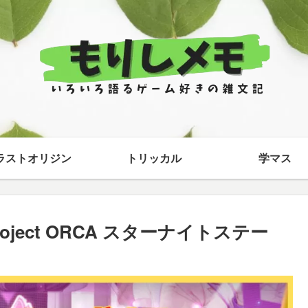
ラストオリジン
トリッカル
学マス
ect ORCA スターナイトステー