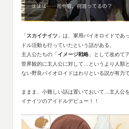
「
」は、軍用バイオロイドであ
スカイナイツ
ドル活動も行っていたという話がある。
主人公たちの「
」として改めて
イメージ戦略
世界観的に主人公に対して…というより人類
ない野良バイオロイドはわりといる説が有力
ままま、小難しい話は置いておいて…主人公
イナイツのアイドルデビュー！！