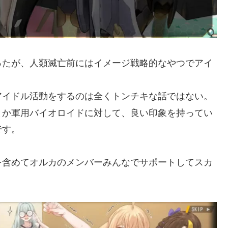
ったが、人類滅亡前にはイメージ戦略的なやつでアイ
アイドル活動をするのは全くトンチキな話ではない。
とか軍用バイオロイドに対して、良い印象を持ってい
です。
を含めてオルカのメンバーみんなでサポートしてスカ