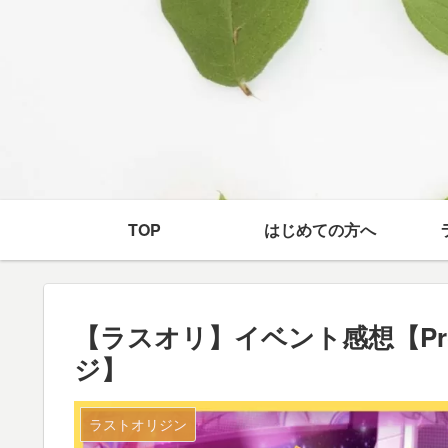
TOP
はじめての方へ
【ラスオリ】イベント感想【Proj
ジ】
ラストオリジン