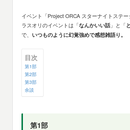
イベント「Project ORCA スターナイト
ラスオリのイベントは「
」と「
なんかいい話
で、
いつものように幻覚強めで感想雑語り。
目次
第1部
第2部
第3部
余談
第1部