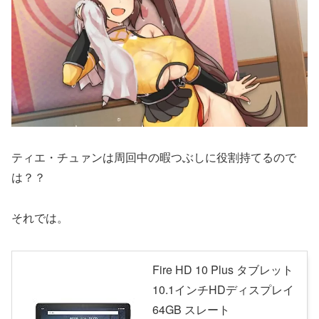
ティエ・チュァンは周回中の暇つぶしに役割持てるので
は？？
それでは。
Fire HD 10 Plus タブレット
10.1インチHDディスプレイ
64GB スレート