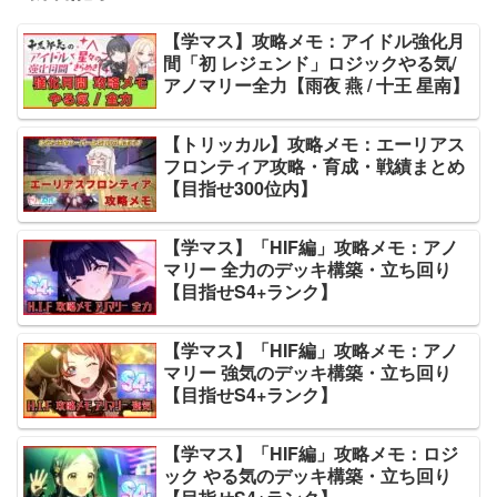
【学マス】攻略メモ：アイドル強化月
間「初 レジェンド」ロジックやる気/
アノマリー全力【雨夜 燕 / 十王 星南】
【トリッカル】攻略メモ：エーリアス
フロンティア攻略・育成・戦績まとめ
【目指せ300位内】
【学マス】「HIF編」攻略メモ：アノ
マリー 全力のデッキ構築・立ち回り
【目指せS4+ランク】
【学マス】「HIF編」攻略メモ：アノ
マリー 強気のデッキ構築・立ち回り
【目指せS4+ランク】
【学マス】「HIF編」攻略メモ：ロジ
ック やる気のデッキ構築・立ち回り