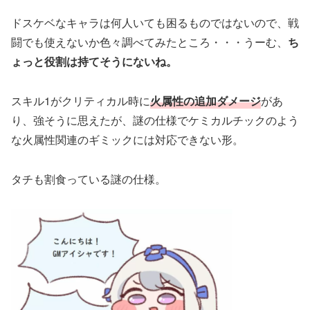
ドスケベなキャラは何人いても困るものではないので、戦
闘でも使えないか色々調べてみたところ・・・うーむ、
ち
ょっと役割は持てそうにないね。
スキル1がクリティカル時に
火属性の追加ダメージ
があ
り、強そうに思えたが、謎の仕様でケミカルチックのよう
な火属性関連のギミックには対応できない形。
タチも割食っている謎の仕様。