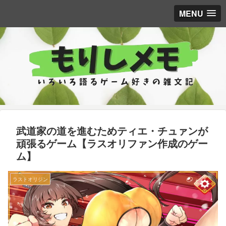
MENU
武道家の道を進むためティエ・チュァンが
頑張るゲーム【ラスオリファン作成のゲー
ム】
ラストオリジン