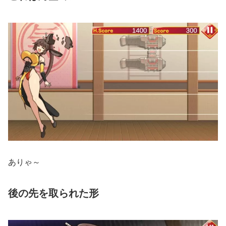
ありゃ～
後の先を取られた形