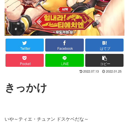
Twitter
Facebook
はてブ
Pocket
LINE
コピー
2022.07.13
2022.01.25
きっかけ
いや～ティエ・チュァン ドスケベだな～