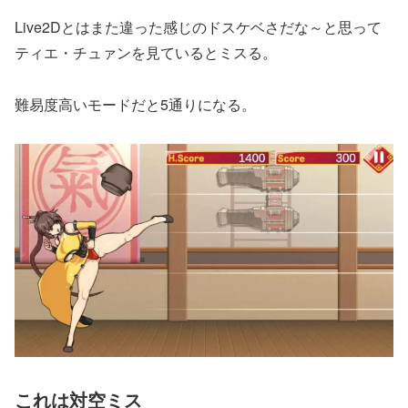
Live2Dとはまた違った感じのドスケベさだな～と思って
ティエ・チュァンを見ているとミスる。
難易度高いモードだと5通りになる。
これは対空ミス