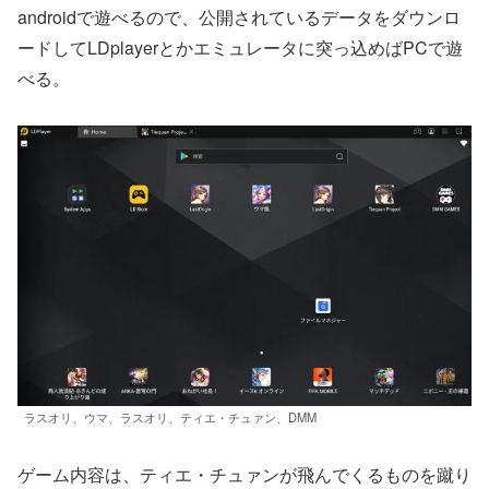
androidで遊べるので、公開されているデータをダウンロ
ードしてLDplayerとかエミュレータに突っ込めばPCで遊
べる。
ラスオリ、ウマ、ラスオリ、ティエ・チュァン、DMM
ゲーム内容は、ティエ・チュァンが飛んでくるものを蹴り