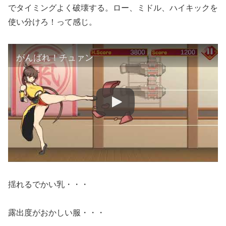
でタイミングよく破壊する。ロー、ミドル、ハイキックを
使い分けろ！って感じ。
がんばれ！チュァン
揺れるでかい乳・・・
露出度がおかしい服・・・