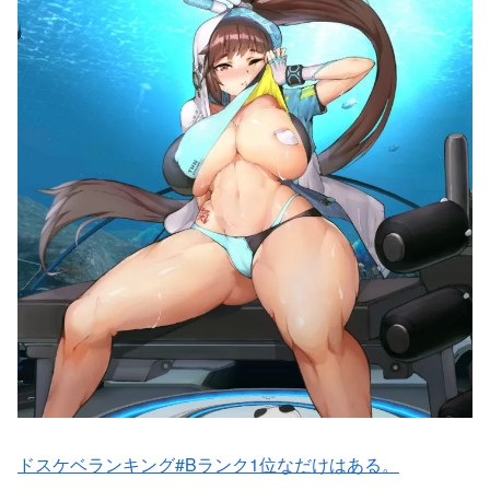
ドスケベランキング#Bランク1位なだけはある。