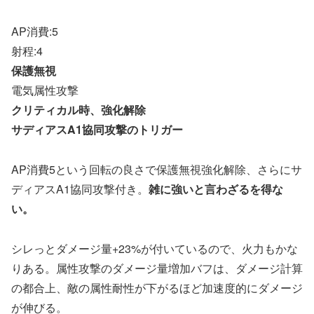
AP消費:5
射程:4
保護無視
電気属性攻撃
クリティカル時、強化解除
サディアスA1協同攻撃のトリガー
AP消費5という回転の良さで保護無視強化解除、さらにサ
ディアスA1協同攻撃付き。
雑に強いと言わざるを得な
い。
シレっとダメージ量+23%が付いているので、火力もかな
りある。属性攻撃のダメージ量増加バフは、ダメージ計算
の都合上、敵の属性耐性が下がるほど加速度的にダメージ
が伸びる。