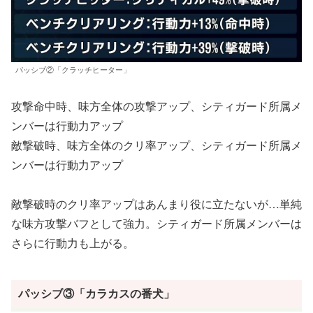
パッシブ②「クラッチヒーター」
攻撃命中時、味方全体の攻撃アップ、シティガード所属メ
ンバーは行動力アップ
敵撃破時、味方全体のクリ率アップ、シティガード所属メ
ンバーは行動力アップ
敵撃破時のクリ率アップはあんまり役に立たないが…単純
な味方攻撃バフとして強力。シティガード所属メンバーは
さらに行動力も上がる。
パッシブ③「カラカスの番犬」