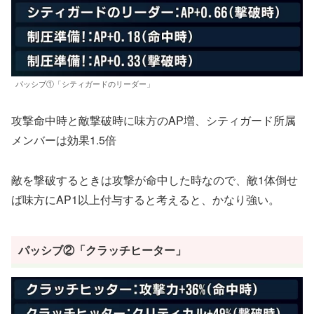
パッシブ①「シティガードのリーダー」
攻撃命中時と敵撃破時に味方のAP増、シティガード所属
メンバーは効果1.5倍
敵を撃破するときは攻撃が命中した時なので、敵1体倒せ
ば味方にAP1以上付与すると考えると、かなり強い。
パッシブ②「クラッチヒーター」