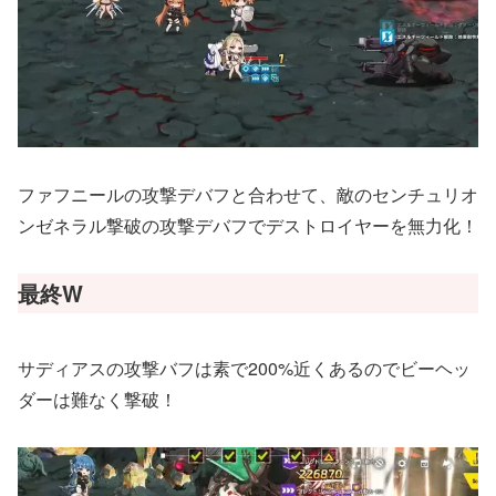
ファフニールの攻撃デバフと合わせて、敵のセンチュリオ
ンゼネラル撃破の攻撃デバフでデストロイヤーを無力化！
最終W
サディアスの攻撃バフは素で200%近くあるのでビーヘッ
ダーは難なく撃破！