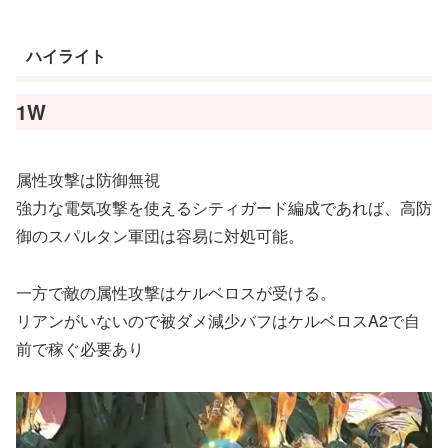
ハイライト
1W
属性攻撃は防御無視
強力な電気攻撃を使えるシティガード編成であれば、高防
御のスパルタン軍団は容易に対処可能。
一方で敵の属性攻撃はケルベロスが受ける。
リアンがいないので被ダメ減少バフはケルベロスA2で自
前で稼ぐ必要あり