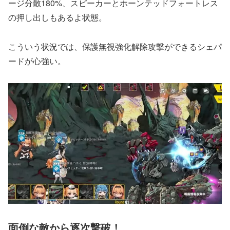
ージ分散180%、スピーカーとホーンテッドフォートレス
の押し出しもあるよ状態。
こういう状況では、保護無視強化解除攻撃ができるシェパ
ードが心強い。
面倒な敵から逐次撃破！