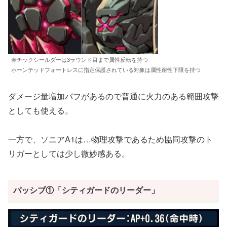
赤チックシールダーは3ラウンド目まで属性反転を持つ
ホーンテッドフォートレスに指定保護されている対象は属性耐性下限を持つ
ダメージ量増加バフがあるので普通に火力のある範囲攻撃
としても使える。
一方で、ソニアA1は…物理攻撃であるため協同攻撃のト
リガーとしては少し微妙感ある。
パッシブ①「シティガードのリーダー」