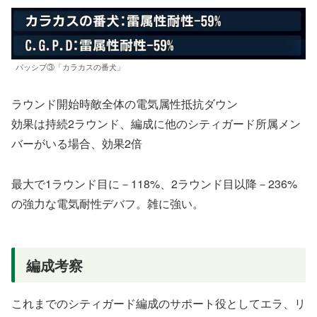
パッシブ③「カラカスの番犬」
ラウンド開始時敵全体の電気属性抵抗ダウン
効果は持続2ラウンド、編成に他のシティガード所属メン
バーがいる場合、効果2倍
最大で1ラウンド目に－118%、2ラウンド目以降－236%
の強力な電気耐性デバフ。雑に強い。
編成考察
これまでのシティガード編成のサポート役としてエラ、リ