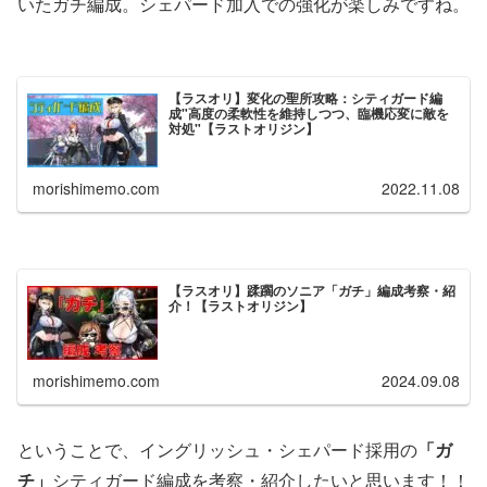
いたガチ編成。シェパード加入での強化が楽しみですね。
【ラスオリ】変化の聖所攻略：シティガード編
成"高度の柔軟性を維持しつつ、臨機応変に敵を
対処"【ラストオリジン】
morishimemo.com
2022.11.08
【ラスオリ】蹂躙のソニア「ガチ」編成考察・紹
介！【ラストオリジン】
morishimemo.com
2024.09.08
ということで、イングリッシュ・シェパード採用の
「ガ
チ」
シティガード編成を考察・紹介したいと思います！！