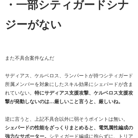
・一部シティガードシナ
ジーがない
また不具合案件なんだ
サディアス、ケルベロス、ランパートが持つシティガード
所属メンバーを対象にしたスキル効果にシェパードが含ま
れていない。
特にサディアス支援攻撃、ケルベロス支援攻
撃が発動しないのは…厳しいこと言うと、厳しいね。
逆に言うと、上記不具合以外に弱そうポイントは無い。
シェパードの性能をざっくりまとめると、電気属性編成の
強力なサポーター。
シティガード編成に拘らずに、トリア