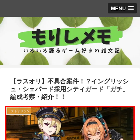
MENU
【ラスオリ】不具合案件！？イングリッシ
ュ・シェパード採用シティガード「ガチ」
編成考察・紹介！！
ラストオリジン