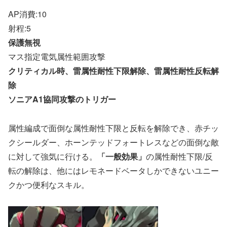
AP消費:10
射程:5
保護無視
マス指定電気属性範囲攻撃
クリティカル時、雷属性耐性下限解除、雷属性耐性反転解
除
ソニアA1協同攻撃のトリガー
属性編成で面倒な属性耐性下限と反転を解除でき、赤チッ
クシールダー、ホーンテッドフォートレスなどの面倒な敵
に対して強気に行ける。
「一般効果」
の属性耐性下限/反
転の解除は、他にはレモネードベータしかできないユニー
クかつ便利なスキル。