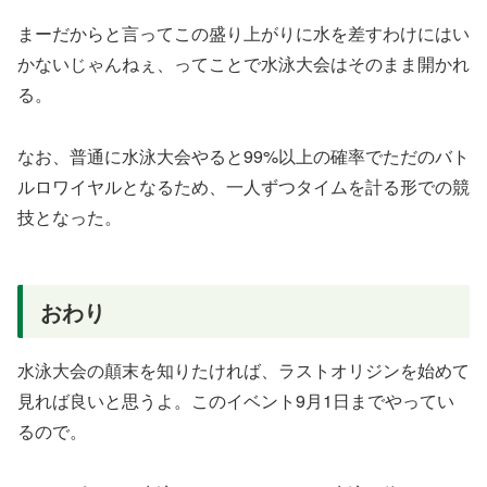
まーだからと言ってこの盛り上がりに水を差すわけにはい
かないじゃんねぇ、ってことで水泳大会はそのまま開かれ
る。
なお、普通に水泳大会やると99%以上の確率でただのバト
ルロワイヤルとなるため、一人ずつタイムを計る形での競
技となった。
おわり
水泳大会の顛末を知りたければ、ラストオリジンを始めて
見れば良いと思うよ。このイベント9月1日までやってい
るので。