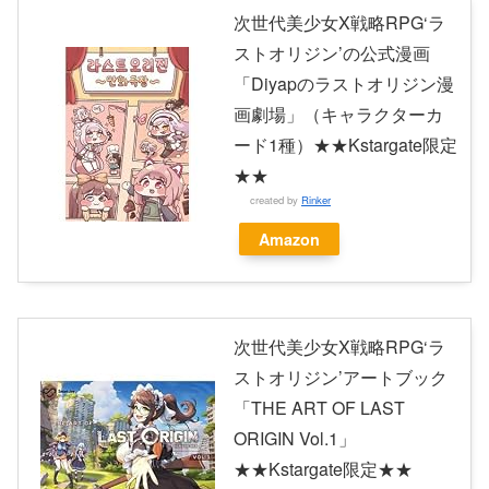
次世代美少女X戦略RPG‘ラ
ストオリジン’の公式漫画
「Diyapのラストオリジン漫
画劇場」（キャラクターカ
ード1種）★★Kstargate限定
★★
created by
Rinker
Amazon
次世代美少女X戦略RPG‘ラ
ストオリジン’アートブック
「THE ART OF LAST
ORIGIN Vol.1」
★★Kstargate限定★★