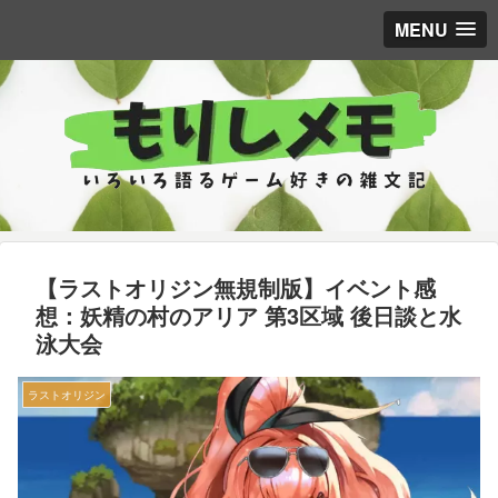
MENU
【ラストオリジン無規制版】イベント感
想：妖精の村のアリア 第3区域 後日談と水
泳大会
ラストオリジン