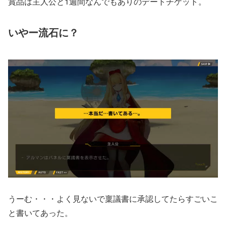
賞品は主人公と1週間なんでもありのデートチケット。
いやー流石に？
うーむ・・・よく見ないで稟議書に承認してたらすごいこ
と書いてあった。