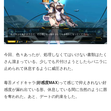
今回、色々あったが、処理しなくてはいけない書類はたく
さん溜まっている。少しでも片付けようとしたらバニラに
止められて休息するように威圧された。
毒舌メイドキャラ(
好感度MAX
)って感じで抑えきれない好
感度が漏れ出ている形。休息している間に当然のように唇
を奪われた。あと、デートの約束をした。