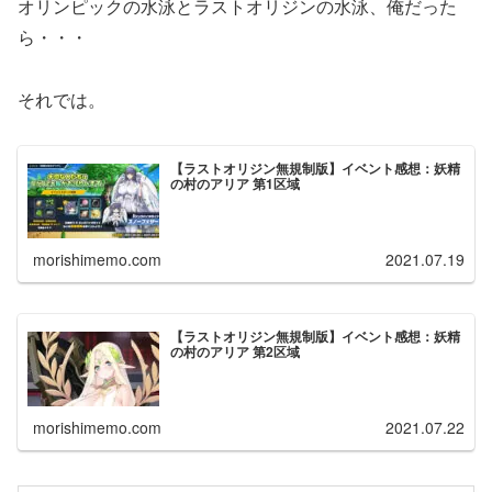
オリンピックの水泳とラストオリジンの水泳、俺だった
ら・・・
それでは。
【ラストオリジン無規制版】イベント感想：妖精
の村のアリア 第1区域
morishimemo.com
2021.07.19
【ラストオリジン無規制版】イベント感想：妖精
の村のアリア 第2区域
morishimemo.com
2021.07.22