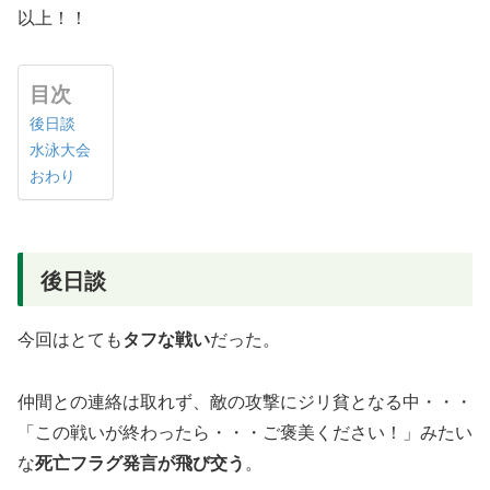
以上！！
目次
後日談
水泳大会
おわり
後日談
今回はとても
タフな戦い
だった。
仲間との連絡は取れず、敵の攻撃にジリ貧となる中・・・
「この戦いが終わったら・・・ご褒美ください！」みたい
な
死亡フラグ発言が飛び交う
。