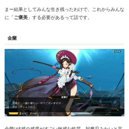
まー結果としてみんな生き残ったわけで、これからみんな
に「
ご褒美
」する必要があるって話です。
金蘭
金蘭は5感の感度がすごい敏感な性質、対魔忍みたいと言