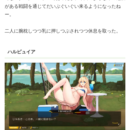
がある戦闘を通じてだいぶぐいぐい来るようになったね
ー。
二人に腕枕しつつ乳に押しつぶされつつ休息を取った。
ハルピュイア