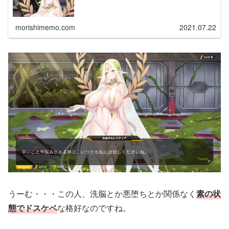
morishimemo.com
2021.07.22
うーむ・・・この人、洗脳とか悪堕ちとか関係なく
素の状
態でドスケベ
な格好なのですね。