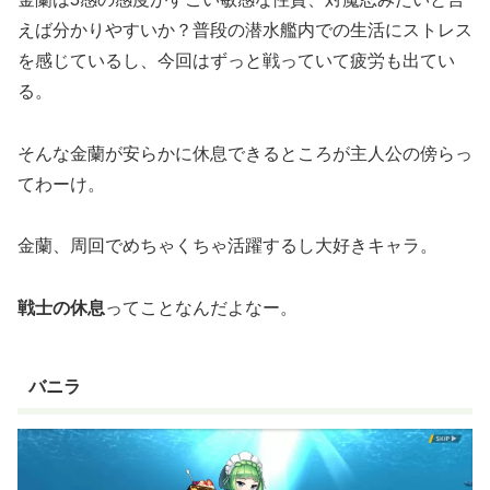
えば分かりやすいか？普段の潜水艦内での生活にストレス
を感じているし、今回はずっと戦っていて疲労も出てい
る。
そんな金蘭が安らかに休息できるところが主人公の傍らっ
てわーけ。
金蘭、周回でめちゃくちゃ活躍するし大好きキャラ。
戦士の休息
ってことなんだよなー。
バニラ