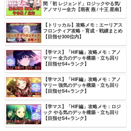
間「初 レジェンド」ロジックやる気/
アノマリー全力【雨夜 燕 / 十王 星南】
【トリッカル】攻略メモ：エーリアス
フロンティア攻略・育成・戦績まとめ
【目指せ300位内】
【学マス】「HIF編」攻略メモ：アノ
マリー 全力のデッキ構築・立ち回り
【目指せS4+ランク】
【学マス】「HIF編」攻略メモ：アノ
マリー 強気のデッキ構築・立ち回り
【目指せS4+ランク】
【学マス】「HIF編」攻略メモ：ロジ
ック やる気のデッキ構築・立ち回り
【目指せS4+ランク】