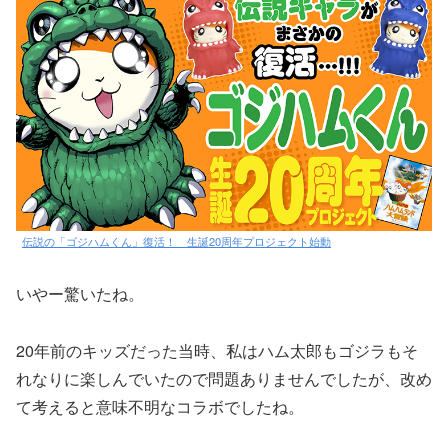
伝説の「ゴジハムくん」復活！ 生誕20周年プロジェクト始動
いやー驚いたね。
20年前のキッズだった当時、私はハム太郎もゴジラもそ
れなりに楽しんでいたので問題ありませんでしたが、改め
て考えると意味不明なコラボでしたね。