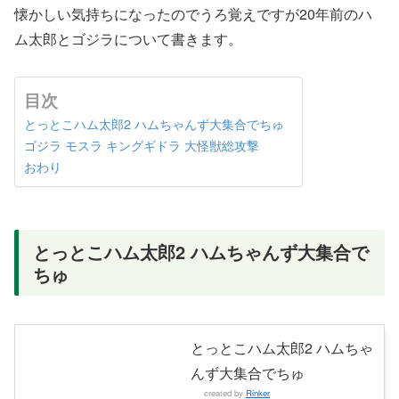
懐かしい気持ちになったのでうろ覚えですが20年前のハ
ム太郎とゴジラについて書きます。
目次
とっとこハム太郎2 ハムちゃんず大集合でちゅ
ゴジラ モスラ キングギドラ 大怪獣総攻撃
おわり
とっとこハム太郎2 ハムちゃんず大集合で
ちゅ
とっとこハム太郎2 ハムちゃ
んず大集合でちゅ
created by
Rinker