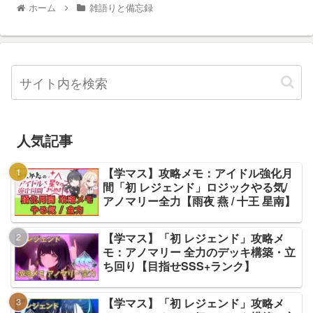
ホーム
雑語りと備忘録
人気記事
【学マス】攻略メモ：アイドル強化月
間「初 レジェンド」ロジックやる気/
アノマリー全力【雨夜 燕 / 十王 星南】
【学マス】「初 レジェンド」攻略メ
モ：アノマリー 全力のデッキ構築・立
ち回り【目指せSSS+ランク】
【学マス】「初 レジェンド」攻略メ