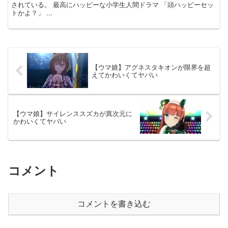
されている。 最高にハッピーな小学生人間ドラマ 「頭ハッピーセッ
トかよ？」 ...
【ウマ娘】アグネスタキオンが限界を超
えてかわいくてヤバい
【ウマ娘】サイレンススズカが異次元に
かわいくてヤバい
コメント
コメントを書き込む