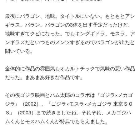
最後にバラゴン、地味。タイトルにいない。もともとアン
ギラス、バラン、バラゴンの3体を出す予定だったけど、
地味すぎてクビになった。でもキングギドラ、モスラ、ア
ンギラスだといつものメンツすぎるのでバラゴンが出たと
聞いている。
全体的に作品の雰囲気もオカルトチックで気味の悪い作品
だった。まあまあ好きな作品です。
その後ゴジラ映画とハム太郎のコラボは『ゴジラ×メカゴ
ジラ』（2002）、『ゴジラ×モスラ×メカゴジラ 東京ＳＯ
Ｓ』（2003）まで続きましたね。それぞれ、メカゴジハ
ムくんとモスハムくんが特典でもらえました。