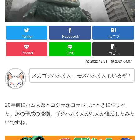
Twitter
Facebook
はてブ
Pocket
LINE
コピー
2022.12.31
2021.04.07
メカゴジハムくん、モスハムくんもいるぞ！
20年前にハム太郎とゴジラがコラボしたときに生まれ
た、あの平成の怪物、ゴジハムくんがなんか復活したみた
いですね。