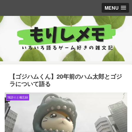
MENU
【ゴジハムくん】20年前のハム太郎とゴジ
ラについて語る
雑語りと備忘録