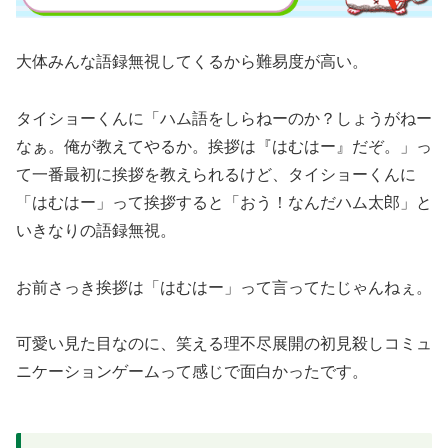
大体みんな語録無視してくるから難易度が高い。
タイショーくんに「ハム語をしらねーのか？しょうがねー
なぁ。俺が教えてやるか。挨拶は『はむはー』だぞ。」っ
て一番最初に挨拶を教えられるけど、タイショーくんに
「はむはー」って挨拶すると「おう！なんだハム太郎」と
いきなりの語録無視。
お前さっき挨拶は「はむはー」って言ってたじゃんねぇ。
可愛い見た目なのに、笑える理不尽展開の初見殺しコミュ
ニケーションゲームって感じで面白かったです。