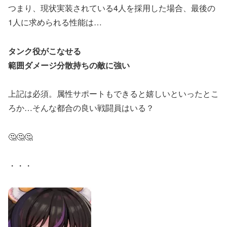
つまり、現状実装されている4人を採用した場合、最後の
1人に求められる性能は…
タンク役がこなせる
範囲ダメージ分散持ちの敵に強い
上記は必須。属性サポートもできると嬉しいといったとこ
ろか…そんな都合の良い戦闘員はいる？
🤔🤔🤔
・・・