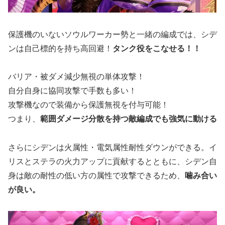
保護機のいないソウルワーカー勢と一緒の編成では、シデ
ンは自己標的を持ち高回避！
タンク役をこなせる！！
バリア・被ダメ減少無視の単体攻撃！
自分自身に協同攻撃で手数も多い！
攻撃機なので装備から保護無視を付与可能！
つまり、
範囲ダメージ分散を持つ敵編成でも強気に動ける
さらにシデンは火属性・電気属性耐性ダウンができる。イ
リスとステラの火力アップに貢献するとともに、シデン自
身は敵の耐性の低い方の属性で攻撃できるため、
噛み合い
が良い。