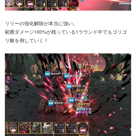
リリーの強化解除が本当に強い。
範囲ダメージ100%が残っている1ラウンド中でもゴリゴ
リ敵を倒していく！