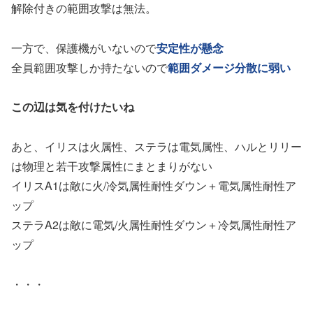
解除付きの範囲攻撃は無法。
一方で、保護機がいないので
安定性が懸念
全員範囲攻撃しか持たないので
範囲ダメージ分散に弱い
この辺は気を付けたいね
あと、イリスは火属性、ステラは電気属性、ハルとリリー
は物理と若干攻撃属性にまとまりがない
イリスA1は敵に火/冷気属性耐性ダウン＋電気属性耐性ア
ップ
ステラA2は敵に電気/火属性耐性ダウン＋冷気属性耐性ア
ップ
・・・