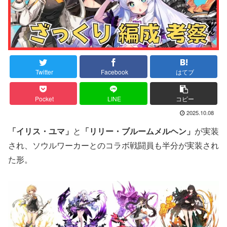
Twitter
Facebook
はてブ
Pocket
LINE
コピー
2025.10.08
「イリス・ユマ」
と
「リリー・ブルームメルヘン」
が実装
され、ソウルワーカーとのコラボ戦闘員も半分が実装され
た形。