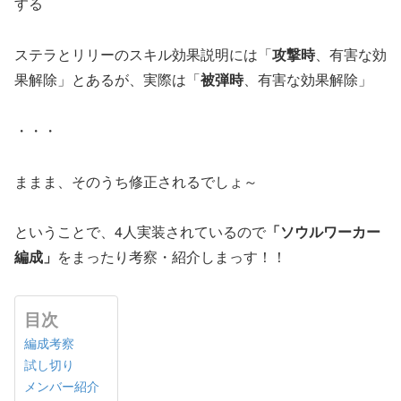
する
ステラとリリーのスキル効果説明には「
攻撃時
、有害な効
果解除」とあるが、実際は「
被弾時
、有害な効果解除」
・・・
ままま、そのうち修正されるでしょ～
ということで、4人実装されているので
「ソウルワーカー
編成」
をまったり考察・紹介しまっす！！
目次
編成考察
試し切り
メンバー紹介