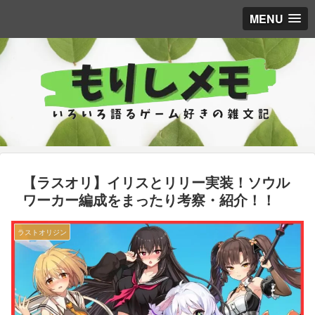
MENU
【ラスオリ】イリスとリリー実装！ソウル
ワーカー編成をまったり考察・紹介！！
ラストオリジン