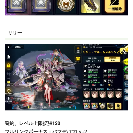
リリー
誓約、レベル上限拡張120
フルリンクボーナス：バフデバフLv+2