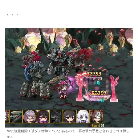
・・・
A2に強化解除＋被ダメ増加デバフがあるので、再攻撃の手数と合わせてゴリ押し
する。