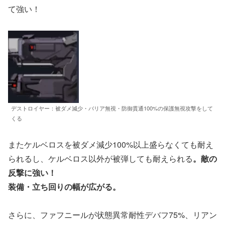
て強い！
デストロイヤー：被ダメ減少・バリア無視・防御貫通100%の保護無視攻撃をして
くる
またケルベロスを被ダメ減少100%以上盛らなくても耐え
られるし、ケルベロス以外が被弾しても耐えられる
。敵の
反撃に強い！
装備・立ち回りの幅が広がる。
さらに、ファフニールが状態異常耐性デバフ75%、リアン