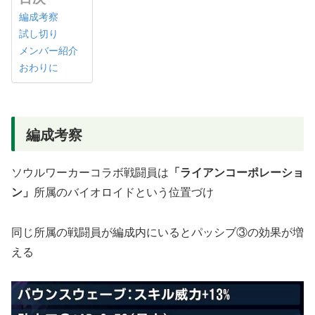
編成考察
試し切り
メンバー紹介
おわりに
編成考察
ソウルワーカーコラボ戦闘員は
「ライアンコーポレーショ
ン」
所属のバイオロイドという位置づけ
同じ所属の戦闘員が編成内にいるとパッシブ③の効果が増
える