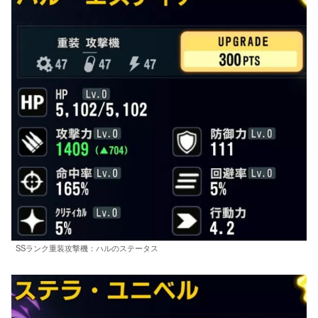
SSランク重装攻撃機：ハルのステータス