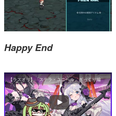
Happy End
【ラスオリ】「ステラ・ユニベル」ざっくり編成紹介！！【ステラ/ケルベロス/ファフニール/リアン/エラ】