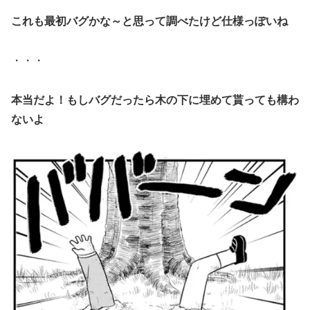
これも最初バグかな～と思って調べたけど仕様っぽいね
・・・
本当だよ！もしバグだったら木の下に埋めて貰っても構わ
ないよ