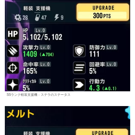
SSランク軽装支援機：ステラのステータス