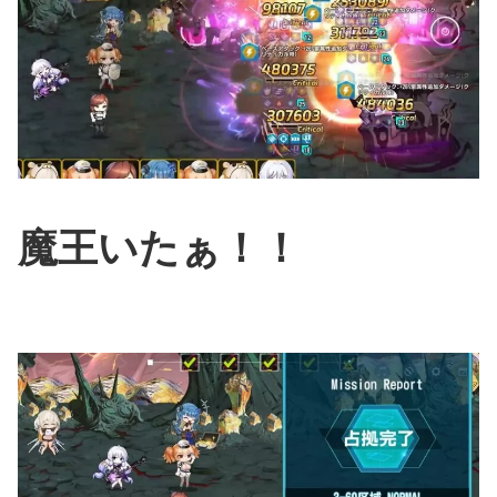
魔王いたぁ！！