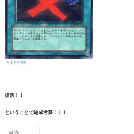
早すぎた埋葬
復活！！
ということで編成考察！！！
目次