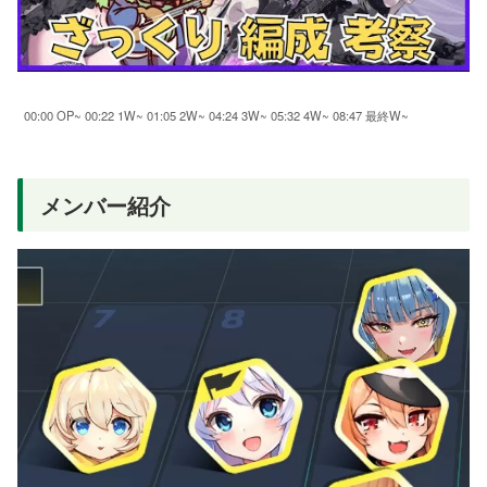
00:00 OP~ 00:22 1W~ 01:05 2W~ 04:24 3W~ 05:32 4W~ 08:47 最終W~
メンバー紹介