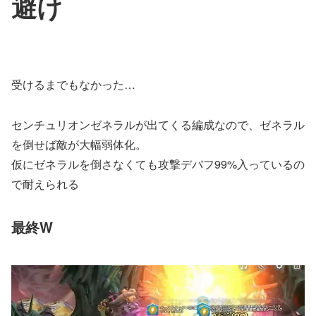
避け
受けるまでもなかった…
センチュリオンゼネラルが出てくる編成なので、ゼネラル
を倒せば敵が大幅弱体化。
仮にゼネラルを倒さなくても攻撃デバフ99%入っているの
で耐えられる
最終W