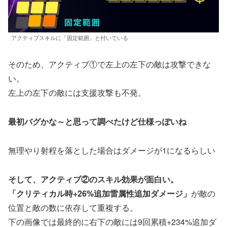
アクティブスキルに「固定範囲」と付いている
そのため、アクティブ①で左上の左下の敵は攻撃できな
い。
左上の左下の敵には支援攻撃も不発。
最初バグかな～と思って調べたけど仕様っぽいね
無理やり射程を落とした場合はダメージが1になるらしい
そして、アクティブ②のスキル効果が面白い。
「クリティカル時+26%追加雷属性追加ダメージ」
が敵の
位置と敵の数に依存して重複する。
下の画像では最終的に右下の敵には9回累積+234%追加ダ