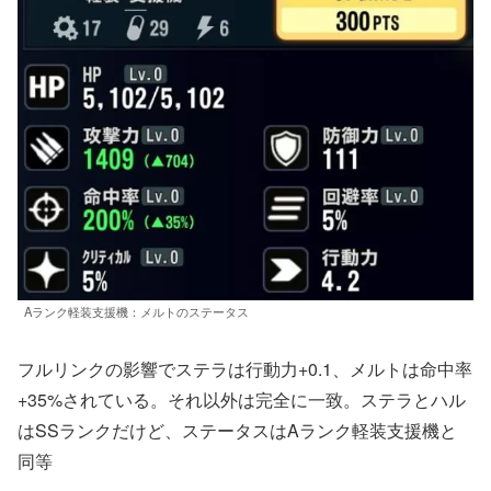
Aランク軽装支援機：メルトのステータス
フルリンクの影響でステラは行動力+0.1、メルトは命中率
+35%されている。それ以外は完全に一致。ステラとハル
はSSランクだけど、ステータスはAランク軽装支援機と
同等