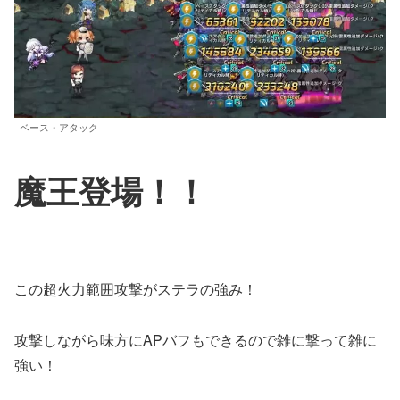
ベース・アタック
魔王登場！！
この超火力範囲攻撃がステラの強み！
攻撃しながら味方にAPバフもできるので雑に撃って雑に
強い！