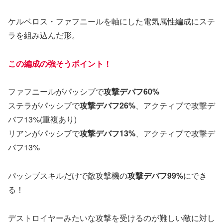
ケルベロス・ファフニールを軸にした電気属性編成にステ
ラを組み込んだ形。
この編成の強そうポイント！
ファフニールがパッシブで
攻撃デバフ60%
ステラがパッシブで
攻撃デバフ26%
、アクティブで攻撃デ
バフ13%(重複あり)
リアンがパッシブで
攻撃デバフ13%
、アクティブで攻撃デ
バフ13%
パッシブスキルだけで敵攻撃機の
攻撃デバフ99%
にでき
る！
デストロイヤーみたいな攻撃を受けるのが難しい敵に対し