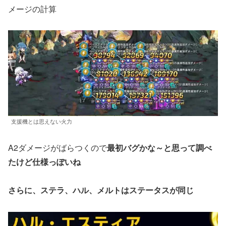
メージの計算
支援機とは思えない火力
A2ダメージがばらつくので
最初バグかな～と思って調べ
たけど仕様っぽいね
さらに、ステラ、ハル、メルトはステータスが同じ