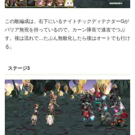
この敵編成は、右下にいるナイトチックディテクターGが
バリア無視を持っているので、カーン隊長で速攻でつぶ
す。後は流れで…たぶん無敵化したら後はオートでも行け
る。
ステージ3