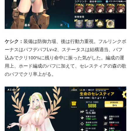
ケシク：
装備は防御力場、後は行動力重視。フルリンクボ
ーナスはバフデバフLv+2、ステータスは結構適当、バフ
込みでクリ100%に残り命中に振った気がした。編成の運
用上、ホード編成のバフに加えて、セレスティアの森の歌
のバフでクリ率上がる。