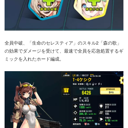
全員中破、「生命のセレスティア」のスキル2「森の歌」
の効果でダメージを受けて、最速で全員を応急処置するギ
ミックを入れたホード編成。