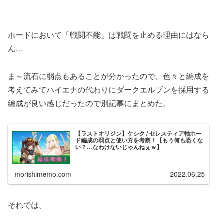
ホードにおいて「戦闘不能」は戦闘を止める理由にはなら
ん…
ま～流石に弱点もあることが分かったので、色々と編成を
考えてみてハイエナの代わりにダークエルブンを採用する
編成が良い感じだったので別記事にまとめた。
【ラストオリジン】ケシク / セレスティア軸ホー
ド編成の弱点と使い方を考察！【もう何も恐くな
い？…なわけないじゃんねぇｗ】
morishimemo.com
2022.06.25
それでは。