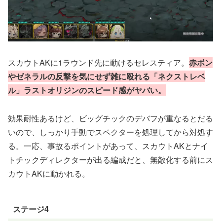
スカウトAKに1ラウンド先に動けるセレスティア。
赤ボン
やゼネラルの反撃を気にせず雑に殴れる「ネクストレベ
ル」ラストオリジンのスピード感がヤバい。
効果耐性あるけど、ビッグチックのデバフが重なるとだる
いので、しっかり手動でスペクターを処理してから対処す
る。一応、事故るポイントがあって、スカウトAKとナイ
トチックディレクターが出る編成だと、無敵化する前にス
カウトAKに動かれる。
ステージ4