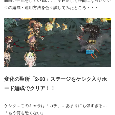
面白い性能をしているので、早速新しく仲間になったケシ
クの編成・運用方法を色々試してみたところ・・・
変化の聖所「2-60」ステージをケシク入りホ
ード編成でクリア！！
ケシク…このキャラは「ガチ」…あまりにも強すぎる…
「もう何も恐くない」