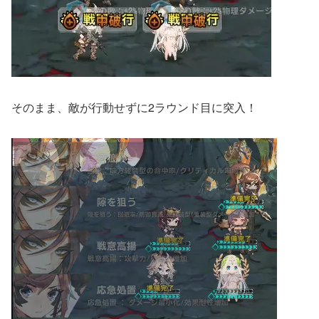
そのまま、敵が行動せずに2ラウンド目に突入！