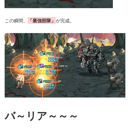
この瞬間、
「最強部隊」
が完成。
バ～リア～～～