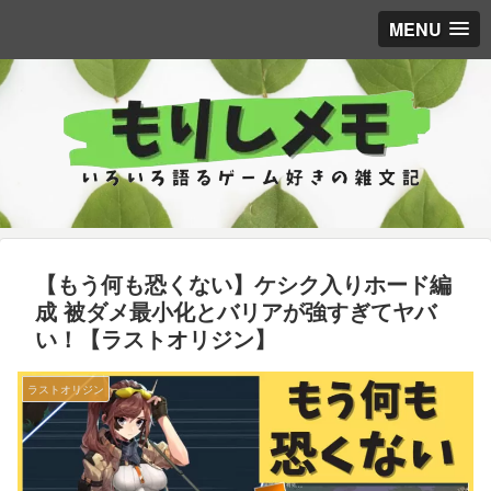
MENU
【もう何も恐くない】ケシク入りホード編
成 被ダメ最小化とバリアが強すぎてヤバ
い！【ラストオリジン】
ラストオリジン