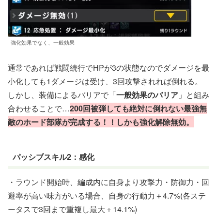
強化効果でなく、一般効果
通常であれば戦闘続行でHPが3の状態なのでダメージを最
小化しても1ダメージは受け、3回攻撃されれば倒れる。
しかし、装備によるバリアで「
一般効果のバリア
」と組み
合わせることで…
200回被弾しても絶対に倒れない最強無
敵のホード部隊が完成する！！しかも強化解除無効。
パッシブスキル2：感化
・ラウンド開始時、編成内に自身より攻撃力・防御力・回
避率が高い味方がいる場合、自身の行動力＋4.7%(各ステ
ータスで3回まで重複し最大＋14.1%)