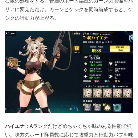
な敵の処理をする。普通のホード編成のカーンの装備をバ
リアに変えただけ。カーンとケシクを同時編成すると、ケ
シクの行動力が上がる。
ハイエナ：
Aランクだけどめちゃくちゃ味のある性能で強
い。味方のホード隊員数に応じて攻撃力と行動力バフを味