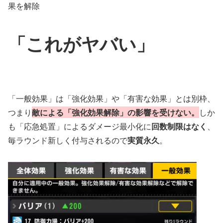
果を解除
「これがヤバい」
「一般効果」は「強化効果」や「有害な効果」とは別枠、
つまり
敵による「強化効果解除」の影響を受けない。
しか
も「応急処置」によるダメージ最小化に
回数制限はなく
、
毎ラウンド新しく付与されるので
実質永久
。