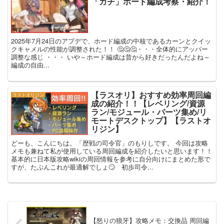
「ガチ」ホード編成考察・紹介！
2025年7月24日のアプデで、ホード編成の中核であるカーンとクイッ
クキャメルの性能が調整された！！ 🤔🤔🤔・・・全体的にアッパー
調整な感じ ・・・ いや～ホード編成は昔から好きだったんだよね～
編成の自由...
【ラスオリ】おすすめ効率周回編
ラストオリジン
成の紹介！！【レベリング/資源
ラン/モジュール・パーツ集め/リ
モートデスクトップ】【ラストオ
リジン】
どーも、こんにちは。「歴戦の司令官」のもりしです。 今回は攻略
メモも兼ねて私が使用している周回編成を紹介したいと思います！！
基本的に日本版攻略wikiの周回情報を参考に自分向けにまとめた形で
すが、たぶんこれが最適解でしょ🙄 初歩司令...
【怒りの狼牙】攻略メモ：交換品 周回編