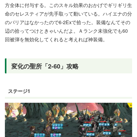
方全体に付与する。このスキル効果のおかげでギリギリ生
命のセレスティアが先手取って動いている。ハイエナの分
のバリアはなかったので6-2Exで拾った。装備なんてその
辺の拾ってつけときゃいんだよ。Ａランク未強化でも60
回被弾を無効化してくれると考えれば神装備。
変化の聖所「2-60」攻略
ステージ1