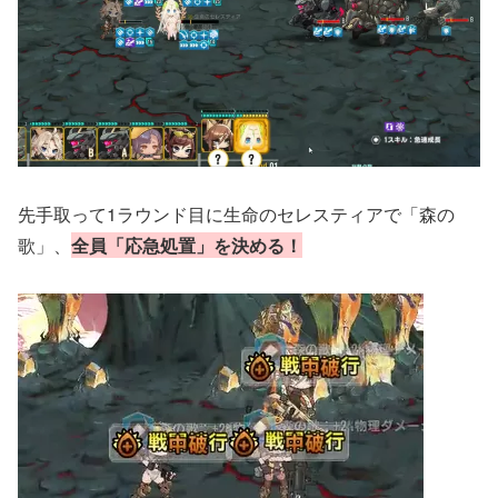
先手取って1ラウンド目に生命のセレスティアで「森の
歌」、
全員「応急処置」を決める！