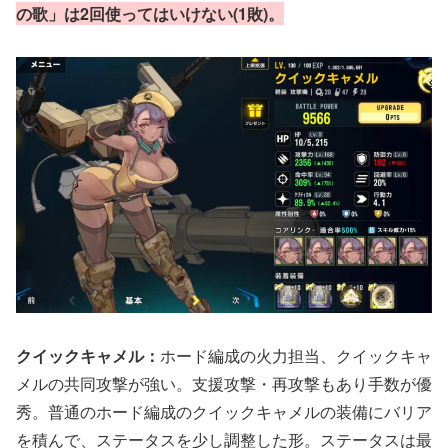
の歌」は2回使ってはいけない(1敗)。
クイックキャメル：
ホード編成の火力担当、クイックキャ
メルの共同攻撃が強い。支援攻撃・再攻撃もあり手数が優
秀。普通のホード編成のクイックキャメルの装備にバリア
を積んで、ステータスを少し調整した形。ステータスは最