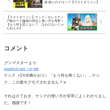
成 狙いのドロップ【ラストオリジン】
【ラストオリジン】ケシク / セレスティ
ア軸ホード編成の弱点と使い方を考察！
【もう何も恐くない？…なわけないじゃ
んねぇｗ】
コメント
グンマスター
より:
2022年6月19日 1:57 AM
ケシク（CV水橋かおり）「もう何も怖くない」…ケシ
ク、この後モグモグされません？ｗ
それはさておき、ケシクの使い方が非常によくわかりまし
た。感謝です！