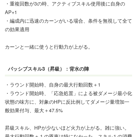
・重複回数が3の時、アクティブスキル使用後に自身の
AP+1
・編成内に迅速のカーンがいる場合、条件を無視して全て
の効果適用
カーンと一緒に使うと行動力が上がる。
パッシブスキル3（昇級）：背水の陣
・ラウンド開始時、自身の最大行動回数＋1
・ラウンド開始時、「応急処置」による被ダメージ最小化
状態の味方に、対象のHPに反比例してダメージ量増加一
般効果付与、最大＋47.5%
昇級スキル、HPが少ないほど火力が上がる。雑に強い。
最大行動回数＋１の恩恵は特になかった。スキル１の消費