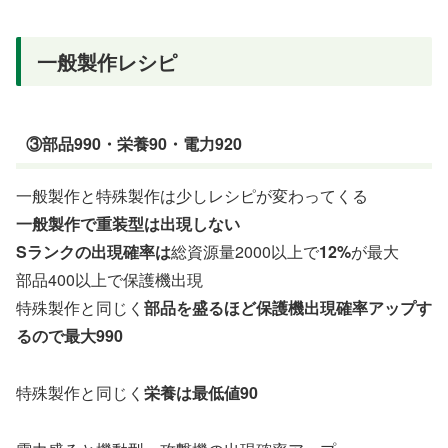
一般製作レシピ
③部品990・栄養90・電力920
一般製作と特殊製作は少しレシピが変わってくる
一般製作で重装型は出現しない
Sランクの出現確率は
総資源量2000以上で
12%
が最大
部品400以上で保護機出現
特殊製作と同じく
部品を盛るほど保護機出現確率アップす
るので最大990
特殊製作と同じく
栄養は最低値90