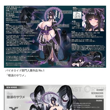
バイオロイド部門入賞作品 No.1
「暗涙のサワメ」