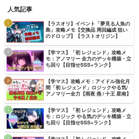
人気記事
【ラスオリ】イベント「夢見る人魚の
島」攻略メモ【交換品 周回編成 狙い
のドロップ】【ラストオリジン】
【学マス】「初 レジェンド」攻略メ
モ：アノマリー 全力のデッキ構築・立
ち回り【目指せSSS+ランク】
【学マス】攻略メモ：アイドル強化月
間「初 レジェンド」ロジックやる気/
アノマリー全力【雨夜 燕 / 十王 星南】
【学マス】「初 レジェンド」攻略メ
モ：ロジック やる気のデッキ構築・立
ち回り【目指せSSS+ランク】
【学マス】「初 レジェンド」攻略メ