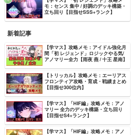
モ：センス 集中 / 好調のデッキ構築・
立ち回り【目指せSSS+ランク】
新着記事
【学マス】攻略メモ：アイドル強化月
間「初 レジェンド」ロジックやる気/
アノマリー全力【雨夜 燕 / 十王 星南】
【トリッカル】攻略メモ：エーリアス
フロンティア攻略・育成・戦績まとめ
【目指せ300位内】
【学マス】「HIF編」攻略メモ：アノ
マリー 全力のデッキ構築・立ち回り
【目指せS4+ランク】
【学マス】「HIF編」攻略メモ：アノ