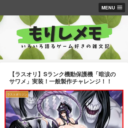
MENU
【ラスオリ】Sランク機動保護機「暗涙の
サワメ」実装！一般製作チャレンジ！！
ラストオリジン