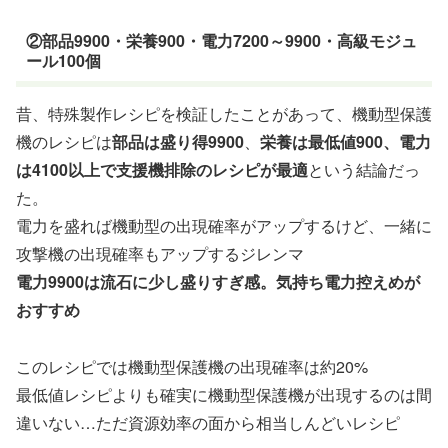
②部品9900・栄養900・電力7200～9900・高級モジュ
ール100個
昔、特殊製作レシピを検証したことがあって、機動型保護
機のレシピは
部品は盛り得9900
、
栄養は最低値900、電力
は4100以上で支援機排除のレシピが最適
という結論だっ
た。
電力を盛れば機動型の出現確率がアップするけど、一緒に
攻撃機の出現確率もアップするジレンマ
電力9900は流石に少し盛りすぎ感。気持ち電力控えめが
おすすめ
このレシピでは機動型保護機の出現確率は約20%
最低値レシピよりも確実に機動型保護機が出現するのは間
違いない…ただ資源効率の面から相当しんどいレシピ