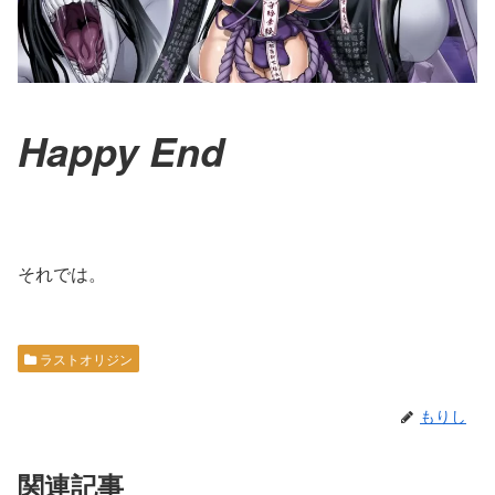
Happy End
それでは。
ラストオリジン
もりし
関連記事