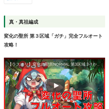
真・真祖編成
変化の聖所 第３区域「ガチ」完全フルオート
攻略！
【ラスオリ】変化の聖所NORMAL 第3区域 3-1から3-60までフルオート攻略【真・真祖編成】