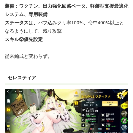
装備：ワクチン、出力強化回路ベータ、軽装型支援最適化
システム、専用装備
ステータスは、
バフ込みクリ率100%、命中400%以上と
なるようにして、残り攻撃
スキル②優先設定
従来編成と変わらず。
セレスティア