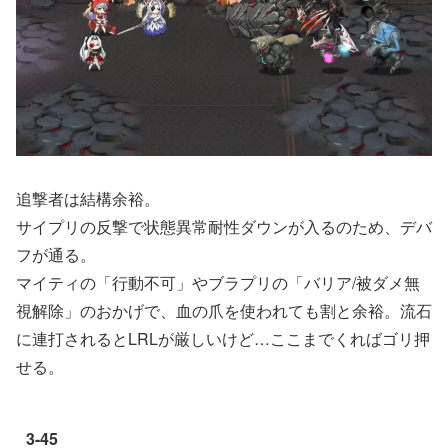
追撃者は結構余裕。
サイプリの反撃で状態異常耐性ダウンが入るのため、デバ
フが通る。
マイティの「行動不可」やブラプリの「バリア/被ダメ無
視解除」のおかげで、血の爪を使われても割と余裕。流石
に連打されるとLRLが厳しいけど…ここまでくればゴリ押
せる。
3-45