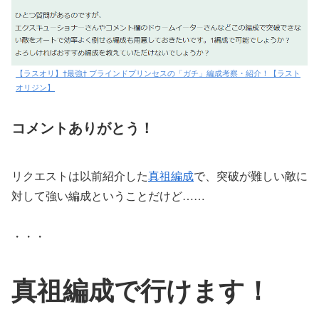
【ラスオリ】†最強† ブラインドプリンセスの「ガチ」編成考察・紹介！【ラスト
オリジン】
コメントありがとう！
リクエストは以前紹介した
真祖編成
で、突破が難しい敵に
対して強い編成ということだけど……
・・・
真祖編成で行けます！