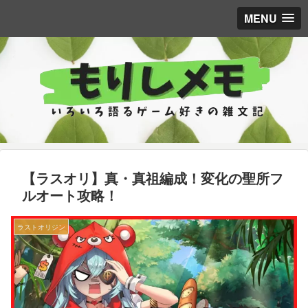
MENU
【ラスオリ】真・真祖編成！変化の聖所フ
ルオート攻略！
ラストオリジン