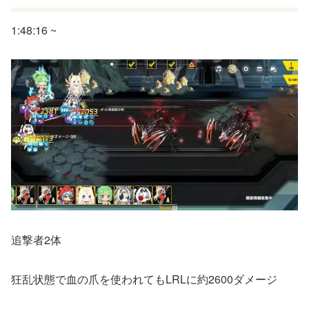
1:48:16 ~
追撃者2体
狂乱状態で血の爪を使われてもLRLに約2600ダメージ