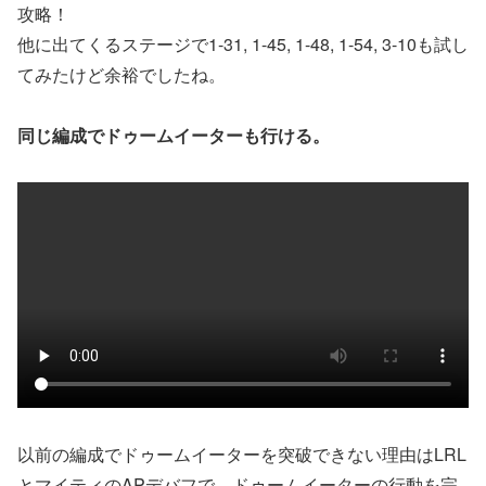
攻略！
他に出てくるステージで1-31, 1-45, 1-48, 1-54, 3-10も試し
てみたけど余裕でしたね。
同じ編成でドゥームイーターも行ける。
以前の編成でドゥームイーターを突破できない理由はLRL
とマイティのAPデバフで、ドゥームイーターの行動を完