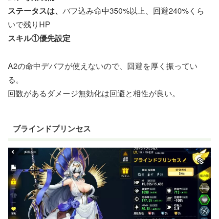
ステータスは、
バフ込み命中350%以上、回避240%くら
いで残りHP
スキル①優先設定
A2の命中デバフが使えないので、回避を厚く振ってい
る。
回数があるダメージ無効化は回避と相性が良い。
ブラインドプリンセス