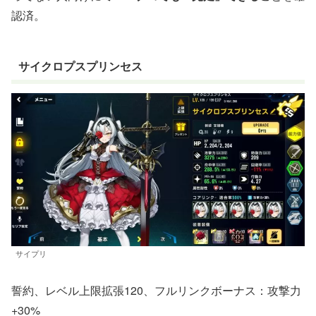
認済。
サイクロプスプリンセス
サイプリ
誓約、レベル上限拡張120、フルリンクボーナス：攻撃力
+30%