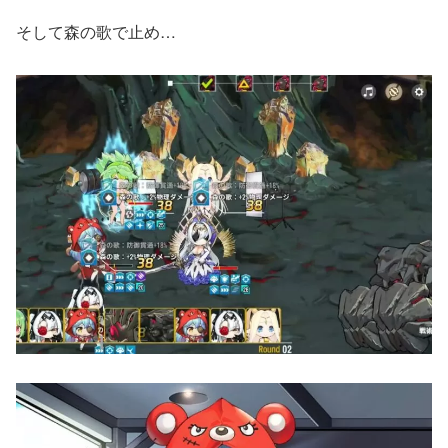
そして森の歌で止め…