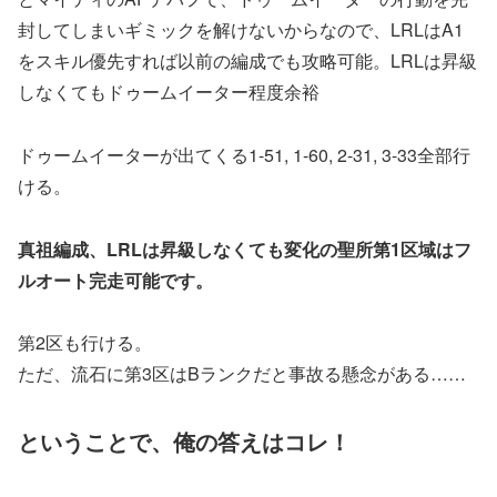
封してしまいギミックを解けないからなので、LRLはA1
をスキル優先すれば以前の編成でも攻略可能。LRLは昇級
しなくてもドゥームイーター程度余裕
ドゥームイーターが出てくる1-51, 1-60, 2-31, 3-33全部行
ける。
真祖編成、LRLは昇級しなくても変化の聖所第1区域はフ
ルオート完走可能です。
第2区も行ける。
ただ、流石に第3区はBランクだと事故る懸念がある……
ということで、俺の答えはコレ！