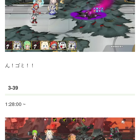
ん！ゴミ！！
3-39
1:28:00 ~