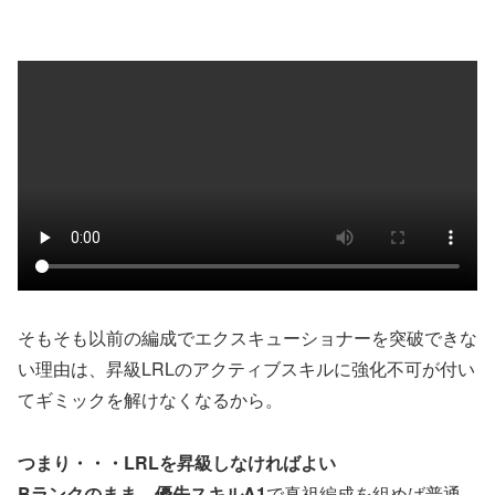
そもそも以前の編成でエクスキューショナーを突破できな
い理由は、昇級LRLのアクティブスキルに強化不可が付い
てギミックを解けなくなるから。
つまり・・・LRLを昇級しなければよい
Bランクのまま
、
優先スキルA1
で真祖編成を組めば普通