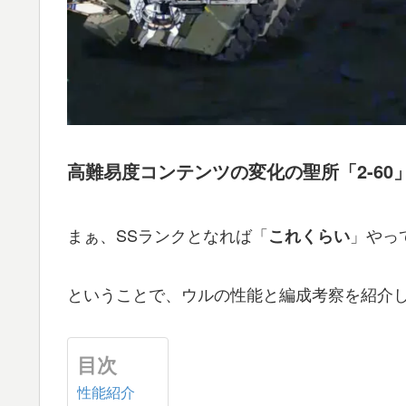
高難易度コンテンツの変化の聖所「2-60
まぁ、SSランクとなれば「
」やっ
これくらい
ということで、ウルの性能と編成考察を紹介
目次
性能紹介