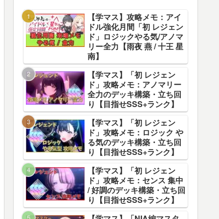
【学マス】攻略メモ：アイ
ドル強化月間「初 レジェン
ド」ロジックやる気/アノマ
リー全力【雨夜 燕 / 十王 星
南】
【学マス】「初 レジェン
ド」攻略メモ：アノマリー
全力のデッキ構築・立ち回
り【目指せSSS+ランク】
【学マス】「初 レジェン
ド」攻略メモ：ロジック や
る気のデッキ構築・立ち回
り【目指せSSS+ランク】
【学マス】「初 レジェン
ド」攻略メモ：センス 集中
/ 好調のデッキ構築・立ち回
り【目指せSSS+ランク】
【学マス】「NIA編マスタ