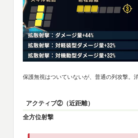
保護無視はついていないが、普通の列攻撃。消
アクティブ②（近距離）
全方位射撃