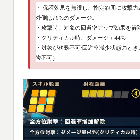
・ 保護効果を無視し、指定範囲に攻撃力2
外側は75%のダメージ。
・攻撃時、対象の回避率アップ効果を解
・クリティカル時、ダメージ＋44%
・対象が移動不可/回避率減少状態のとき
複不可）