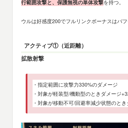
を持つ。
行範囲攻撃と、保護無視の単体攻撃
ウルは好感度200でフルリンクボーナスはバフ
アクティブ①（近距離）
拡散射撃
・指定範囲に攻撃力330%のダメージ
・対象が軽装型/機動型のときダメージ+3
・対象が移動不可/回避率減少状態のときダ