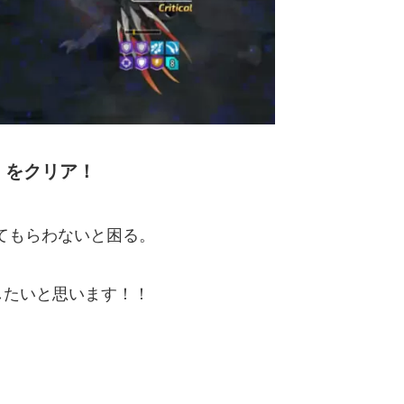
」をクリア！
てもらわないと困る。
したいと思います！！