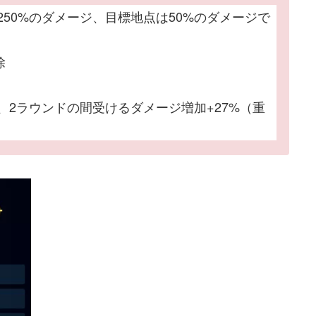
50%のダメージ、目標地点は50%のダメージで
除
、2ラウンドの間受けるダメージ増加+27%（重