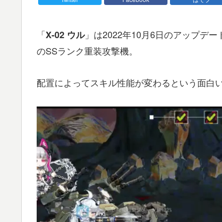
「
」は2022年10月6日のアップ
X-02 ウル
のSSランク重装攻撃機。
配置によってスキル性能が変わるという面白