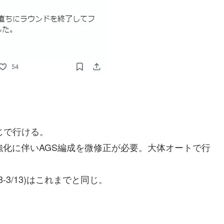
と同じで行ける。
スキル強化に伴いAGS編成を微修正が必要。大体オートで行
/28-3/13)はこれまでと同じ。