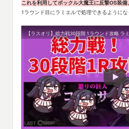
これを利用してポックル大魔王に反撃OS装備
1ラウンド目にラミエルで処理できるようにな