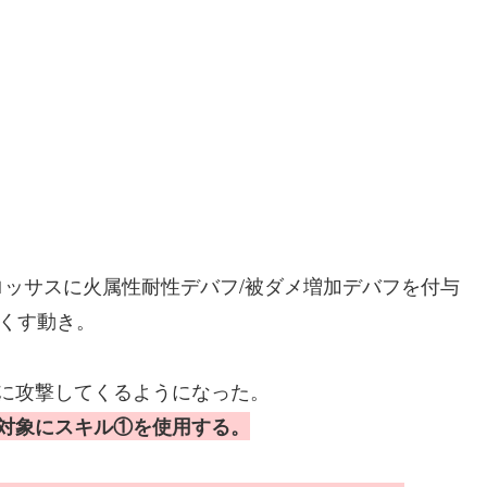
ッサスに火属性耐性デバフ/被ダメ増加デバフを付与
尽くす動き。
に攻撃してくるようになった。
対象にスキル①を使用する。