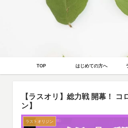
TOP
はじめての方へ
【ラスオリ】総力戦 開幕！ 
ン】
ラストオリジン