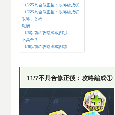
11/7不具合修正後：攻略編成①
11/7不具合修正後：攻略編成②
攻略まとめ
報酬
11/6以前の攻略編成例①
不具合？
11/6以前の攻略編成例②
11/7不具合修正後：攻略編成①