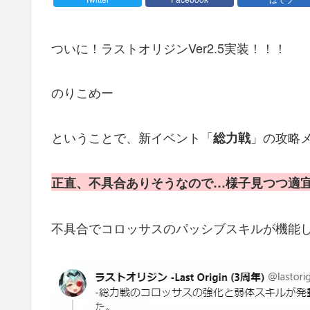
ついに！ラストオリジンVer2.5実装！！！
のりこめー
ということで、新イベント「
」の攻略
総力戦
正直、不具合ありそうなので…様子見つつ適
不具合でコロッサスのパッシブスキルが機能して