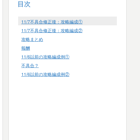
目次
11/7不具合修正後：攻略編成①
11/7不具合修正後：攻略編成②
攻略まとめ
報酬
11/6以前の攻略編成例①
不具合？
11/6以前の攻略編成例②