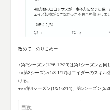
改めて…のりこめー
※第2シーズン(12/6-12/20)は第1シーズン
※※第3シーズン(1/3-1/17)はエイダーの
ける。
※※※第4シーズン(1/31-2/14)、第5シーズン(2
目次