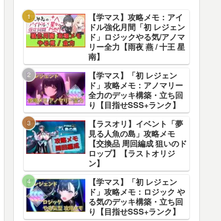
【学マス】攻略メモ：アイ
ドル強化月間「初 レジェン
ド」ロジックやる気/アノマ
リー全力【雨夜 燕 / 十王 星
南】
【学マス】「初 レジェン
ド」攻略メモ：アノマリー
全力のデッキ構築・立ち回
り【目指せSSS+ランク】
【ラスオリ】イベント「夢
見る人魚の島」攻略メモ
【交換品 周回編成 狙いのド
ロップ】【ラストオリジ
ン】
【学マス】「初 レジェン
ド」攻略メモ：ロジック や
る気のデッキ構築・立ち回
り【目指せSSS+ランク】