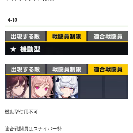
4-10
機動型使用不可
適合戦闘員はスナイパー勢