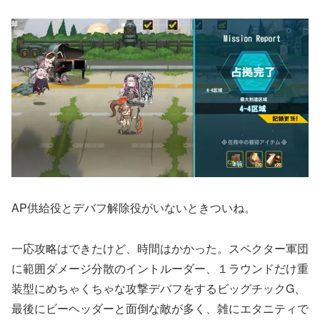
AP供給役とデバフ解除役がいないときついね。
一応攻略はできたけど、時間はかかった。スペクター軍団
に範囲ダメージ分散のイントルーダー、１ラウンドだけ重
装型にめちゃくちゃな攻撃デバフをするビッグチックG、
最後にビーヘッダーと面倒な敵が多く、雑にエタニティで