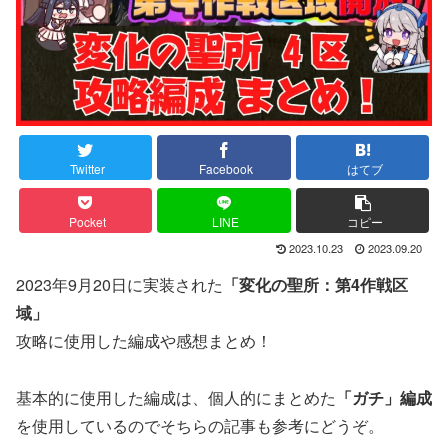
Twitter
Facebook
はてブ
Pocket
LINE
コピー
2023.10.23
2023.09.20
2023年9月20日に実装された
「変化の聖所：第4作戦区
域」
攻略に使用した編成や感想まとめ！
基本的に使用した編成は、個人的にまとめた
「ガチ」編成
を使用しているのでそちらの記事も参考にどうぞ。