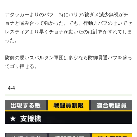
アタッカーよりのバフ、特にバリア/被ダメ減少無視がチ
ョナと噛み合って強かった。でも、行動力バフのせいでセ
レスティアより早くチョナが動いたのは計算がずれてしま
った。
防御の硬いスパルタン軍団は多少なら防御貫通バフを盛っ
てゴリ押せる。
4-4