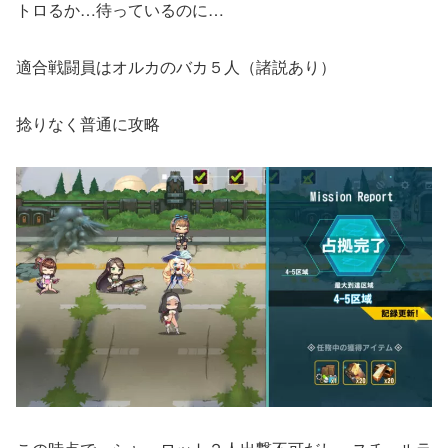
トロるか…待っているのに…
適合戦闘員はオルカのバカ５人（諸説あり）
捻りなく普通に攻略