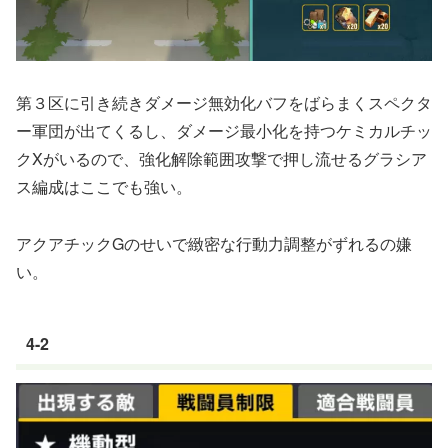
第３区に引き続きダメージ無効化バフをばらまくスペクタ
ー軍団が出てくるし、ダメージ最小化を持つケミカルチッ
クXがいるので、強化解除範囲攻撃で押し流せるグラシア
ス編成はここでも強い。
アクアチックGのせいで緻密な行動力調整がずれるの嫌
い。
4-2