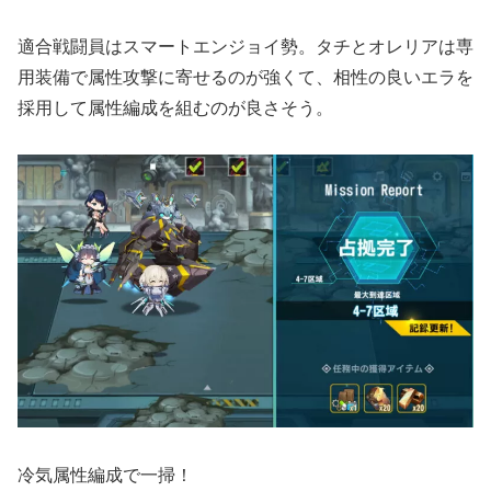
適合戦闘員はスマートエンジョイ勢。タチとオレリアは専
用装備で属性攻撃に寄せるのが強くて、相性の良いエラを
採用して属性編成を組むのが良さそう。
冷気属性編成で一掃！