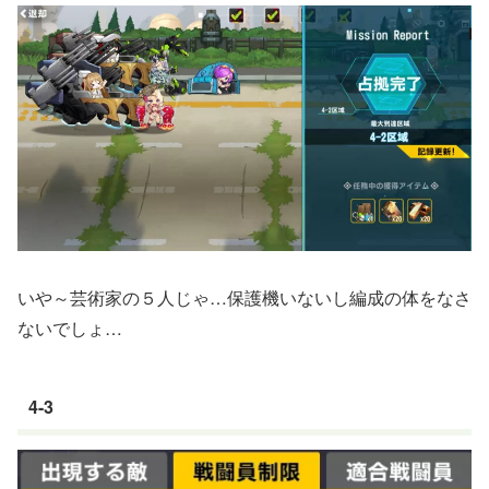
いや～芸術家の５人じゃ…保護機いないし編成の体をなさ
ないでしょ…
4-3