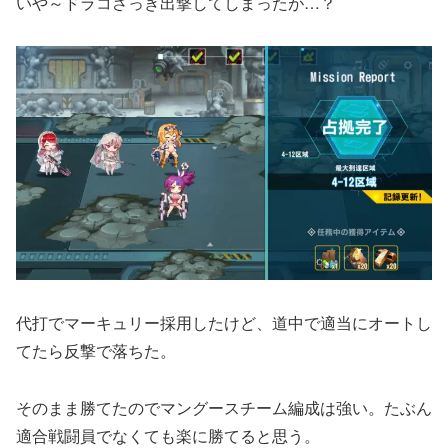
いや～ドラコさっき出撃してしまったが…？
代打でマーキュリー採用したけど、道中で適当にオートし
てたら反撃で落ちた。
そのまま勝てたのでマングースチーム編成は強い。たぶん
適合戦闘員でなくても楽に勝てると思う。