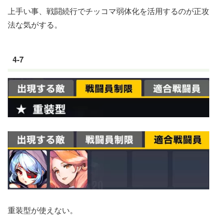
上手い事、戦闘続行でチッコマ弱体化を活用するのが正攻
法な気がする。
4-7
重装型が使えない。