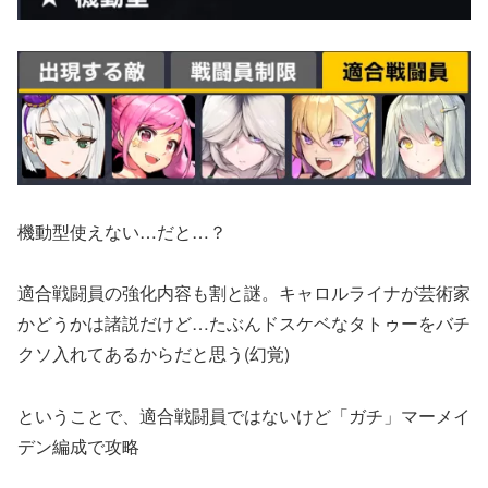
機動型使えない…だと…？
適合戦闘員の強化内容も割と謎。キャロルライナが芸術家
かどうかは諸説だけど…たぶんドスケベなタトゥーをバチ
クソ入れてあるからだと思う(幻覚)
ということで、適合戦闘員ではないけど「ガチ」マーメイ
デン編成で攻略