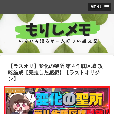
MENU
【ラスオリ】変化の聖所 第４作戦区域 攻
略編成【完走した感想】【ラストオリジ
ン】
ラストオリジン