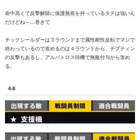
命中高くて反撃解除に保護無視を持っているタチは強いん
だけどね～…巻きで
チックシールダーは３ラウンドまで属性耐性反転でマジで
終わっているので攻めるのは４ラウンドから、チプティン
の反撃もあるし、アルバトロス待機で無敵付与から攻め
る。
4-8