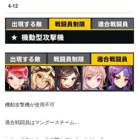
4-12
機動攻撃機が使用不可
適合戦闘員はマングースチーム…