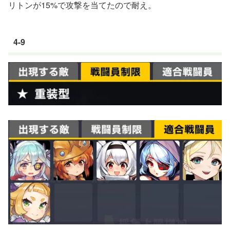
リトンが15%で攻撃を当てたので耐え。
4-9