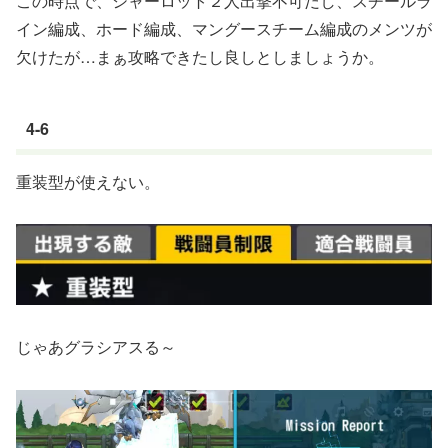
この時点で、シャーロット２人出撃不可だし、スチールラ
イン編成、ホード編成、マングースチーム編成のメンツが
欠けたが…まぁ攻略できたし良しとしましょうか。
4-6
重装型が使えない。
じゃあグラシアスる～