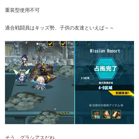
重装型使用不可
適合戦闘員はキッズ勢、子供の友達といえば～～
そう、グラシアスだね。