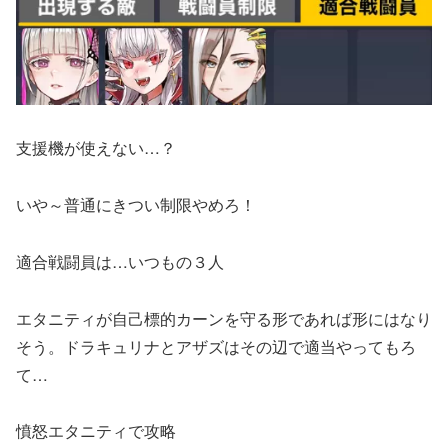
支援機が使えない…？
いや～普通にきつい制限やめろ！
適合戦闘員は…いつもの３人
エタニティが自己標的カーンを守る形であれば形にはなり
そう。ドラキュリナとアザズはその辺で適当やってもろ
て…
憤怒エタニティで攻略