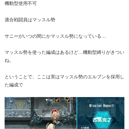
機動型使用不可
適合戦闘員はマッスル勢
サニーがいつの間にかマッスル勢になっている…
マッスル勢を使った編成はあるけど…機動型縛りがきつい
ね。
ということで、ここは実はマッスル勢のエルブンを採用し
た編成で