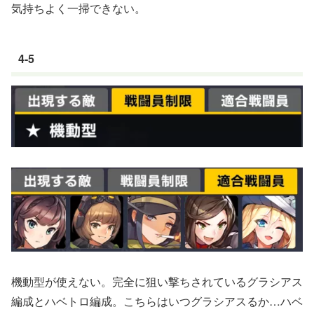
気持ちよく一掃できない。
4-5
機動型が使えない。完全に狙い撃ちされているグラシアス
編成とハベトロ編成。こちらはいつグラシアスるか…ハベ