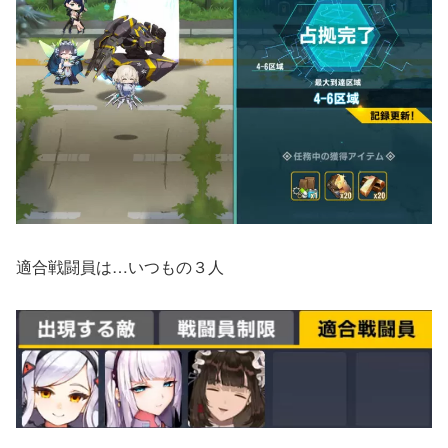
適合戦闘員は…いつもの３人