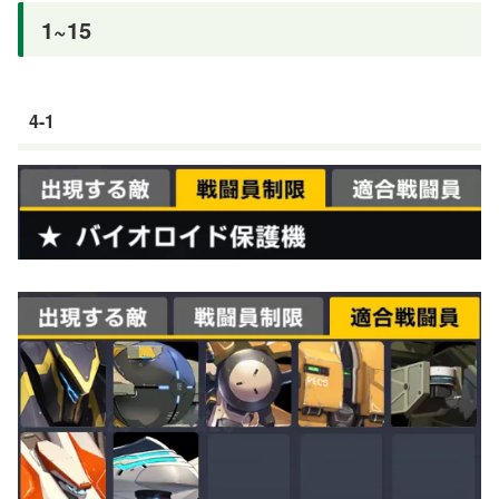
1~15
4-1