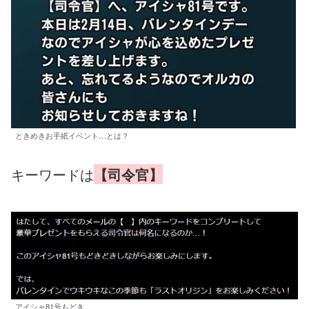
ときめきお手紙イベント…とは？
キーワードは
【司令官】
アイシャ81号もどき