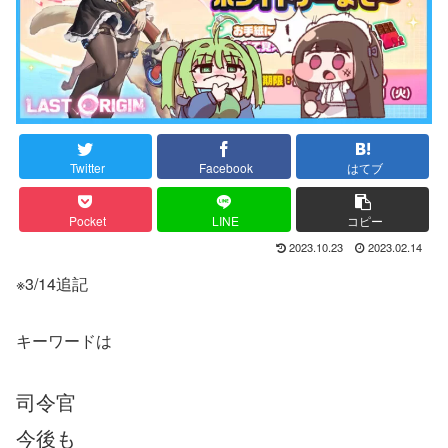
Twitter
Facebook
はてブ
Pocket
LINE
コピー
2023.10.23
2023.02.14
※3/14追記
キーワードは
司令官
今後も