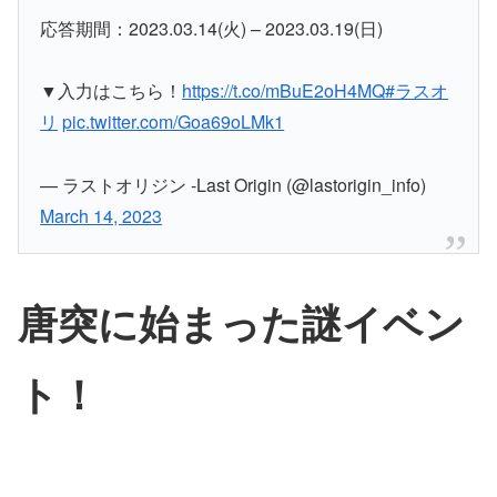
応答期間：2023.03.14(火) – 2023.03.19(日)
▼入力はこちら！
https://t.co/mBuE2oH4MQ
#ラスオ
リ
pic.twitter.com/Goa69oLMk1
— ラストオリジン -Last Origin (@lastorigin_info)
March 14, 2023
唐突に始まった謎イベン
ト！