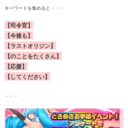
キーワードを集めると・・・
【司令官】
【今後も】
【ラストオリジン】
【のことをたくさん】
【応援】
【してください】
・・・