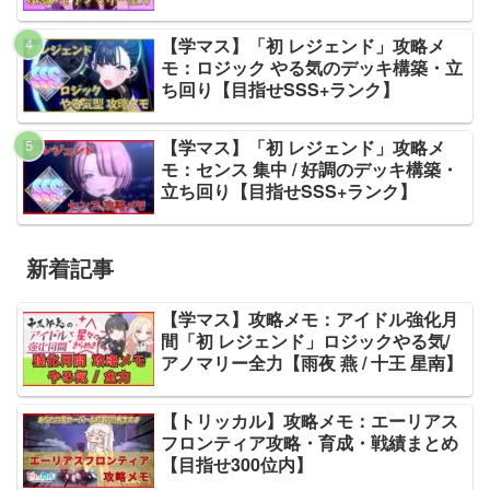
【学マス】「初 レジェンド」攻略メ
モ：ロジック やる気のデッキ構築・立
ち回り【目指せSSS+ランク】
【学マス】「初 レジェンド」攻略メ
モ：センス 集中 / 好調のデッキ構築・
立ち回り【目指せSSS+ランク】
新着記事
【学マス】攻略メモ：アイドル強化月
間「初 レジェンド」ロジックやる気/
アノマリー全力【雨夜 燕 / 十王 星南】
【トリッカル】攻略メモ：エーリアス
フロンティア攻略・育成・戦績まとめ
【目指せ300位内】