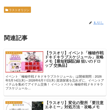
ラストオリジン
もりし
関連記事
【ラスオリ】イベント「極秘作戦
ラストオリジン
ドキドキラブスケジュール」攻略
メモ【最短戦闘記録 狙いのドロ
ップ 交換品】
イベント「極秘作戦ドキドキラブスケジュール」は開催期間：2026
年5月14日(木)～2026年6月11日(木) 資源探索を忘れずに、イベントア
イテムを集めてアイテム交換！ イベントスチル 極秘作戦ドキドキラ
ブスケジュール...
【ラスオリ】変化の聖所「要注意
ラストオリジン
エネミー」対処方法・攻略メモ