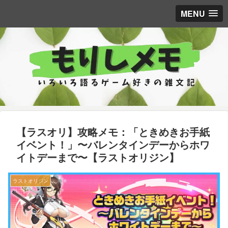
MENU
【ラスオリ】攻略メモ：「ときめきお手紙
イベント！」〜バレンタインデーからホワ
イトデーまで〜【ラストオリジン】
ラストオリジン