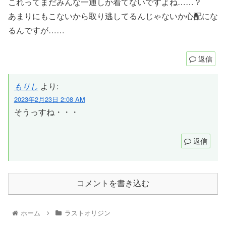
これってまだみんな一通しか着てないですよね……？
あまりにもこないから取り逃してるんじゃないか心配にな
るんですが……
返信
もりし
より:
2023年2月23日 2:08 AM
そうっすね・・・
返信
コメントを書き込む
ホーム
ラストオリジン