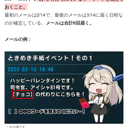
おくこと。
最初のメールは2/14で、最後のメールは3/14に届く日程な
のが確定している。
メールは合計6回届く。
メールの例：
これは例です。