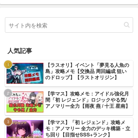
人気記事
【ラスオリ】イベント「夢見る人魚の
島」攻略メモ【交換品 周回編成 狙い
のドロップ】【ラストオリジン】
【学マス】攻略メモ：アイドル強化月
間「初 レジェンド」ロジックやる気/
アノマリー全力【雨夜 燕 / 十王 星南】
【学マス】「初 レジェンド」攻略メ
モ：アノマリー 全力のデッキ構築・立
ち回り【目指せSSS+ランク】