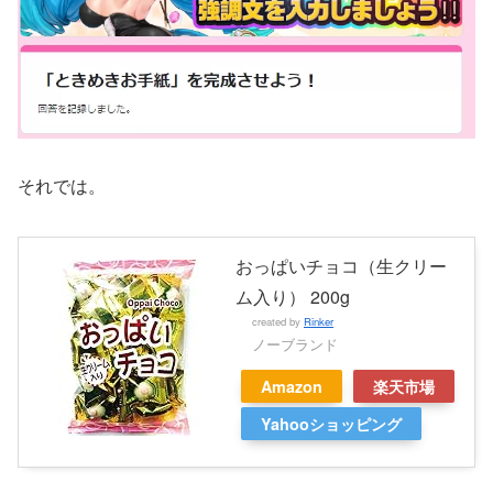
それでは。
おっぱいチョコ（生クリー
ム入り） 200g
created by
Rinker
ノーブランド
Amazon
楽天市場
Yahooショッピング