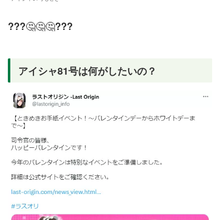
???
🤔🤔🤔
???
アイシャ81号は何がしたいの？