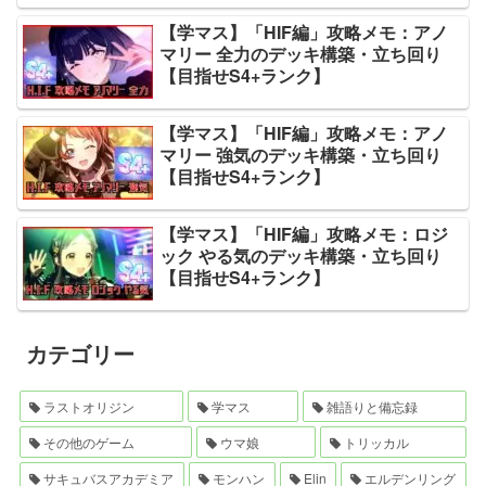
【学マス】「HIF編」攻略メモ：アノ
マリー 全力のデッキ構築・立ち回り
【目指せS4+ランク】
【学マス】「HIF編」攻略メモ：アノ
マリー 強気のデッキ構築・立ち回り
【目指せS4+ランク】
【学マス】「HIF編」攻略メモ：ロジ
ック やる気のデッキ構築・立ち回り
【目指せS4+ランク】
カテゴリー
ラストオリジン
学マス
雑語りと備忘録
その他のゲーム
ウマ娘
トリッカル
サキュバスアカデミア
モンハン
Elin
エルデンリング