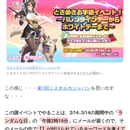
ラストオリジン公式サイト：ニュース
レモネードガンマのアイコンでイベント告知されるとなんか面白い。
この感じ・・・
第1回ミスオルカジャパン
を思い出す
な・・・
この謎イベントでやることは、2/14~3/14の期間中の「
ラ
ンダムな日
」の「
午後2時14分
」にメールが届くので、そ
のメールの中で
【】が付けられているキーワードを覚えて