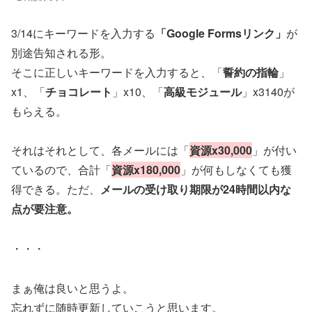
3/14にキーワードを入力する
「Google Formsリンク」
が
別途告知される形。
そこに正しいキーワードを入力すると、「
誓約の指輪
」
x1、「
チョコレート
」x10、「
高級モジュール
」x3140が
もらえる。
それはそれとして、各メールには「
資源x30,000
」が付い
ているので、合計「
資源x180,000
」が何もしなくても獲
得できる。ただ、
メールの受け取り期限が24時間以内な
点が要注意。
・・・
まぁ俺は良いと思うよ。
忘れずに随時更新していこうと思います。