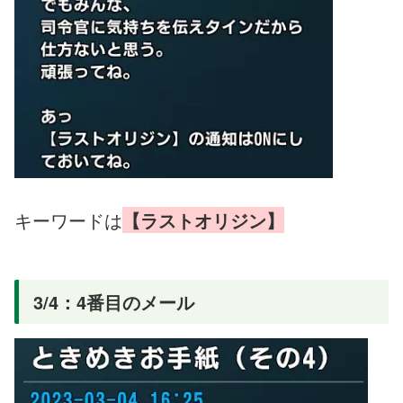
キーワードは
【ラストオリジン】
3/4：4番目のメール