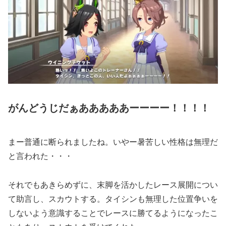
がんどうじだぁあああああーーーー！！！！
まー普通に断られましたね。いやー暑苦しい性格は無理だ
と言われた・・・
それでもあきらめずに、末脚を活かしたレース展開につい
て助言し、スカウトする。タイシンも無理した位置争いを
しないよう意識することでレースに勝てるようになったこ