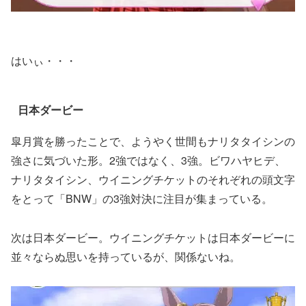
はいぃ・・・
日本ダービー
皐月賞を勝ったことで、ようやく世間もナリタタイシンの
強さに気づいた形。2強ではなく、3強。ビワハヤヒデ、
ナリタタイシン、ウイニングチケットのそれぞれの頭文字
をとって「BNW」の3強対決に注目が集まっている。
次は日本ダービー。ウイニングチケットは日本ダービーに
並々ならぬ思いを持っているが、関係ないね。