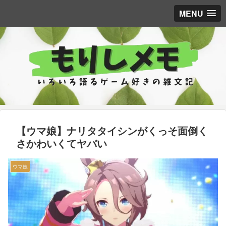
MENU
【ウマ娘】ナリタタイシンがくっそ面倒く
さかわいくてヤバい
ウマ娘