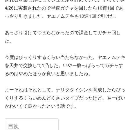
4/26に実装されたので早速ガチャを回したら10連1回であ
っさり引きました。ヤエノムテキも10連1回で引けた。
あっさり引けてつまらなかったので課金してガチャ回し
た。
今度はびっくりするくらい当たらなかった。ヤエノムテキ
を天井で交換して1凸した。いやー酔っぱらってガチャす
るのはやめたほうが良いと思いましたね。
まーそれはそれとして、ナリタタイシンを育成したらびっ
くりするくらいめんどくさいタイプだったけど、やーばい
かわいくて良かったという話です。
目次