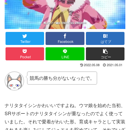
Twitter
Facebook
はてブ
Pocket
LINE
コピー
2022.05.08
2021.05.01
競馬の勝ち分がないなったで。
ナリタタイシンかわいいですよね。ウマ娘を始めた当初、
SRサポートのナリタタイシンが重なったのでよく使って
いました。それで愛着がわいた形。育成キャラとして実装
されるを楽しみにしてジュエルを貯めていて、それでいざ