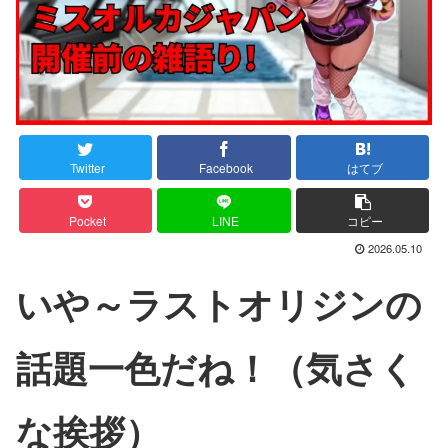
Twitter
Facebook
はてブ
Pocket
LINE
コピー
2026.05.10
いや～ラストオリジンの
話題一色だね！（気さく
な挨拶）