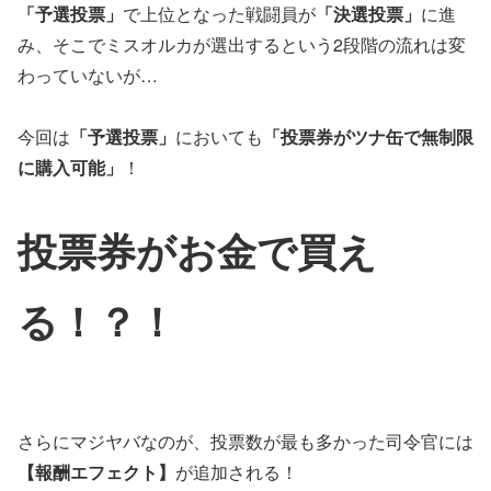
「予選投票」
で上位となった戦闘員が
「決選投票」
に進
み、そこでミスオルカが選出するという2段階の流れは変
わっていないが…
今回は
「予選投票」
においても
「投票券がツナ缶で無制限
に購入可能」
！
投票券がお金で買え
る！？！
さらにマジヤバなのが、投票数が最も多かった司令官には
【報酬エフェクト】
が追加される！