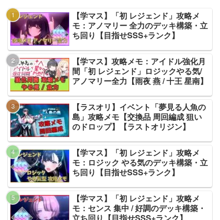
【学マス】「初 レジェンド」攻略メ
モ：アノマリー 全力のデッキ構築・立
ち回り【目指せSSS+ランク】
【学マス】攻略メモ：アイドル強化月
間「初 レジェンド」ロジックやる気/
アノマリー全力【雨夜 燕 / 十王 星南】
【ラスオリ】イベント「夢見る人魚の
島」攻略メモ【交換品 周回編成 狙い
のドロップ】【ラストオリジン】
【学マス】「初 レジェンド」攻略メ
モ：ロジック やる気のデッキ構築・立
ち回り【目指せSSS+ランク】
【学マス】「初 レジェンド」攻略メ
モ：センス 集中 / 好調のデッキ構築・
立ち回り【目指せSSS+ランク】