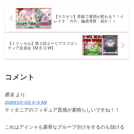
【ラスオリ】昇級で運用が変わる？！イ
レイナ「ガチ」編成考察・紹介！！
【トリッカル】第３回エーリアスフロン
ティア反省会【M.E.O.W】
コメント
匿名
より:
2026年5月13日 8:15 AM
ティタニアのフィギュア質感が素晴らしいですね！！
これはアイシャも露骨なグループ分けをするのも頷ける