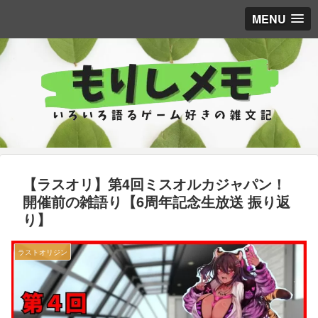
MENU
【ラスオリ】第4回ミスオルカジャパン！
開催前の雑語り【6周年記念生放送 振り返
り】
ラストオリジン