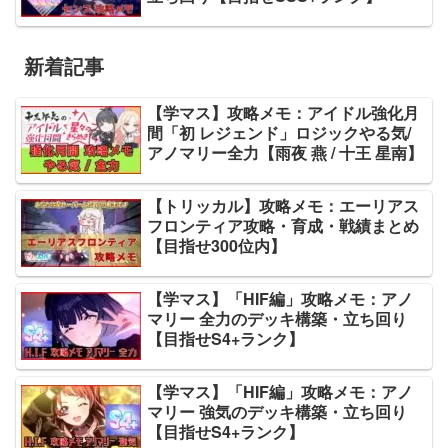
新着記事
【学マス】攻略メモ：アイドル強化月
間「初 レジェンド」ロジックやる気/
アノマリー全力【雨夜 燕 / 十王 星南】
【トリッカル】攻略メモ：エーリアス
フロンティア攻略・育成・戦績まとめ
【目指せ300位内】
【学マス】「HIF編」攻略メモ：アノ
マリー 全力のデッキ構築・立ち回り
【目指せS4+ランク】
【学マス】「HIF編」攻略メモ：アノ
マリー 強気のデッキ構築・立ち回り
【目指せS4+ランク】