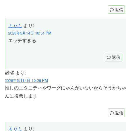
返信
もりし
より:
2026年5月14日 10:54 PM
エッチすぎる
返信
匿名
より:
2026年5月14日 10:26 PM
推しのエタニティやワーグにゃんがいないからそうかちゃ
んに投票します
返信
もりし
より: