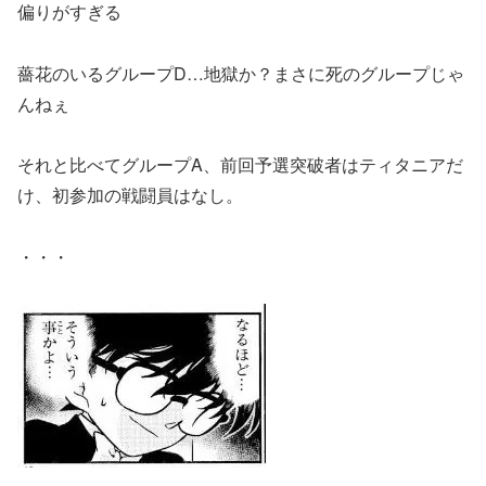
偏りがすぎる
薔花のいるグループD…地獄か？まさに死のグループじゃ
んねぇ
それと比べてグループA、前回予選突破者はティタニアだ
け、初参加の戦闘員はなし。
・・・