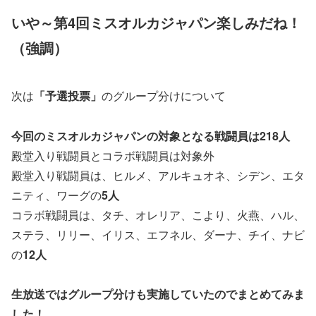
いや～第4回ミスオルカジャパン楽しみだね！
（強調）
次は
「予選投票」
のグループ分けについて
今回のミスオルカジャパンの対象となる戦闘員は218人
殿堂入り戦闘員とコラボ戦闘員は対象外
殿堂入り戦闘員は、ヒルメ、アルキュオネ、シデン、エタ
ニティ、ワーグの
5人
コラボ戦闘員は、タチ、オレリア、こより、火燕、ハル、
ステラ、リリー、イリス、エフネル、ダーナ、チイ、ナビ
の
12人
生放送ではグループ分けも実施していたのでまとめてみま
した！