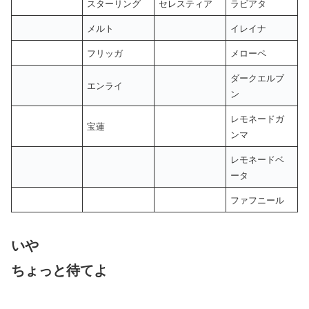
スターリング
セレスティア
ラビアタ
メルト
イレイナ
フリッガ
メローペ
ダークエルブ
エンライ
ン
レモネードガ
宝蓮
ンマ
レモネードベ
ータ
ファフニール
いや
ちょっと待てよ