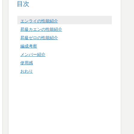
目次
エンライの性能紹介
昇級カエンの性能紹介
昇級ゼロの性能紹介
編成考察
メンバー紹介
使用感
おわり