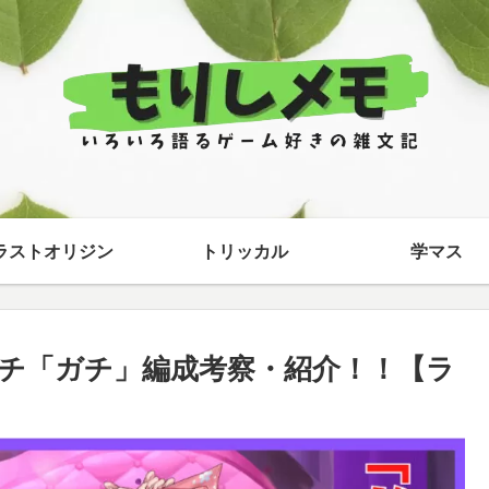
ラストオリジン
トリッカル
学マス
チ「ガチ」編成考察・紹介！！【ラ