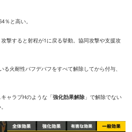
64％と高い。
、攻撃すると射程が1に戻る挙動。協同攻撃や支援攻
ている火耐性バフデバフをすべて解除してから付与、
スキャラブHのような「
」で解除でない
強化効果解除
い。