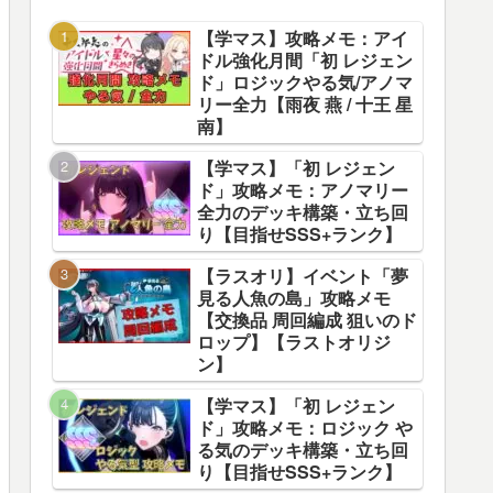
【学マス】攻略メモ：アイ
ドル強化月間「初 レジェン
ド」ロジックやる気/アノマ
リー全力【雨夜 燕 / 十王 星
南】
【学マス】「初 レジェン
ド」攻略メモ：アノマリー
全力のデッキ構築・立ち回
り【目指せSSS+ランク】
【ラスオリ】イベント「夢
見る人魚の島」攻略メモ
【交換品 周回編成 狙いのド
ロップ】【ラストオリジ
ン】
【学マス】「初 レジェン
ド」攻略メモ：ロジック や
る気のデッキ構築・立ち回
り【目指せSSS+ランク】