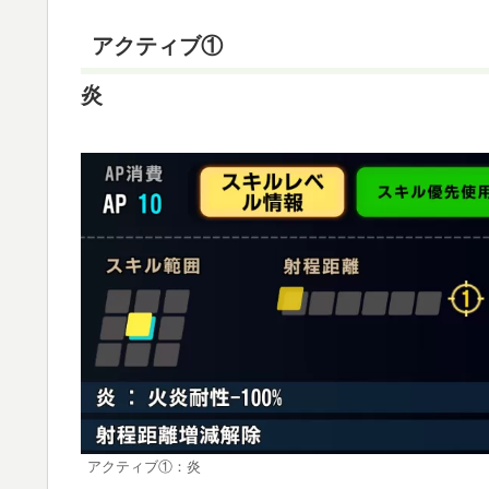
アクティブ①
炎
アクティブ①：炎