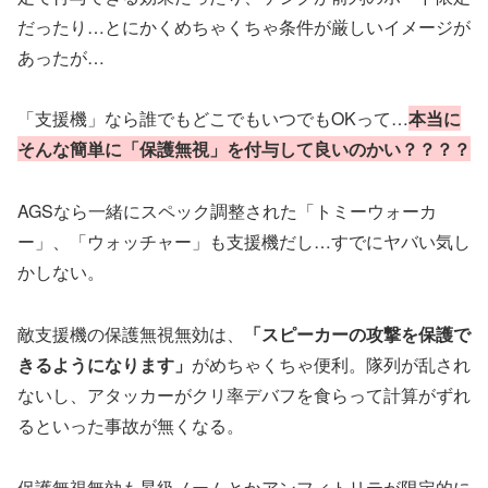
だったり…とにかくめちゃくちゃ条件が厳しいイメージが
あったが…
「支援機」なら誰でもどこでもいつでもOKって…
本当に
そんな簡単に「保護無視」を付与して良いの
かい
？？？？
AGSなら一緒にスペック調整された「トミーウォーカ
ー」、「ウォッチャー」も支援機だし…すでにヤバい気し
かしない。
敵支援機の保護無視無効は、
「スピーカーの攻撃を保護で
きるようになります」
がめちゃくちゃ便利。隊列が乱され
ないし、アタッカーがクリ率デバフを食らって計算がずれ
るといった事故が無くなる。
保護無視無効も昇級ノームとかアンフィトリテが限定的に