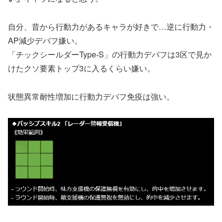
自分、昔から行動力があるキャラが好きで…逆に行動力・
AP減少デバフ嫌い。
「チックシールダーType-S」の行動力デバフは3区で見か
けたクソ要素トップ3に入るくらい嫌い。
状態異常耐性増加に行動力デバフ免疫は強い。