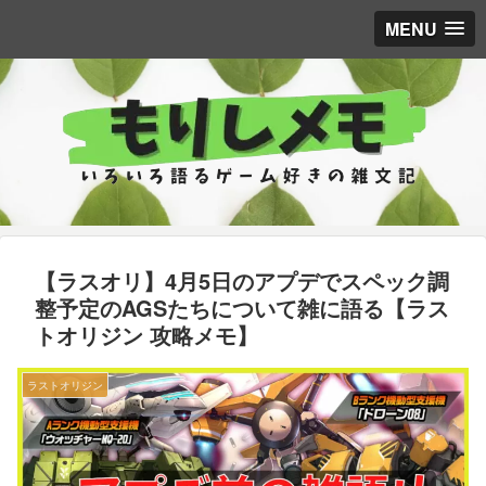
MENU
【ラスオリ】4月5日のアプデでスペック調
整予定のAGSたちについて雑に語る【ラス
トオリジン 攻略メモ】
ラストオリジン