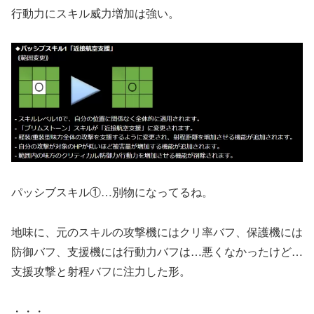
行動力にスキル威力増加は強い。
パッシブスキル①…別物になってるね。
地味に、元のスキルの攻撃機にはクリ率バフ、保護機には
防御バフ、支援機には行動力バフは…悪くなかったけど…
支援攻撃と射程バフに注力した形。
・・・