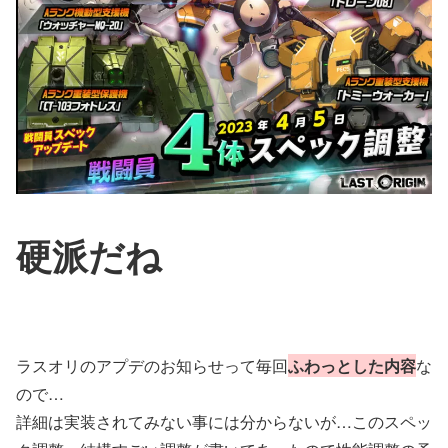
硬派だね
ラスオリのアプデのお知らせって毎回
ふわっとした内容
な
ので…
詳細は実装されてみない事には分からないが…このスペッ