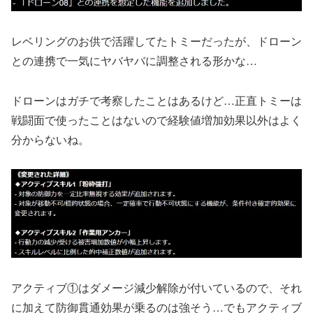
レベリングのお供で活躍してたトミーだったが、ドローン
との連携で一気にヤバヤバに調整される形かな…
ドローンはガチで考察したことはあるけど…正直トミーは
戦闘面で使ったことはないので経験値増加効果以外はよく
分からないね。
アクティブ①はダメージ減少解除が付いているので、それ
に加えて防御貫通効果が乗るのは強そう…でもアクティブ