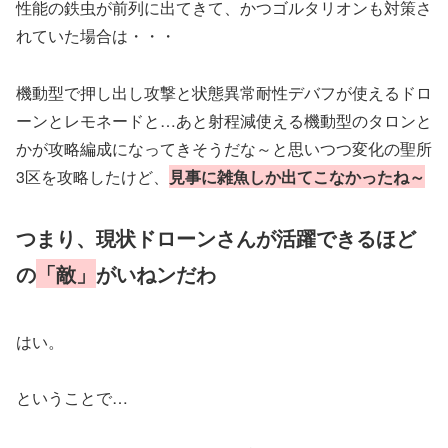
性能の鉄虫が前列に出てきて、かつゴルタリオンも対策さ
れていた場合は・・・
機動型で押し出し攻撃と状態異常耐性デバフが使えるドロ
ーンとレモネードと…あと射程減使える機動型のタロンと
かが攻略編成になってきそうだな～と思いつつ変化の聖所
3区を攻略したけど、
見事に雑魚しか出てこなかったね～
つまり、現状ドローンさんが活躍できるほど
の
「敵」
がいねンだわ
はい。
ということで…