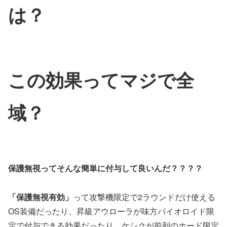
は？
この効果ってマジで全
域？
保護無視ってそんな簡単に付与して良いんだ？？？？
「保護無視有効」
って攻撃機限定で2ラウンドだけ使える
OS装備だったり、昇級アウローラが味方バイオロイド限
定で付与できる効果だったり、ケシクが前列のホード限定