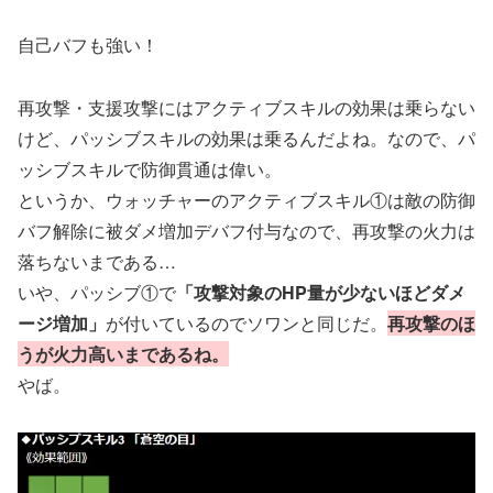
自己バフも強い！
再攻撃・支援攻撃にはアクティブスキルの効果は乗らない
けど、パッシブスキルの効果は乗るんだよね。なので、パ
ッシブスキルで防御貫通は偉い。
というか、ウォッチャーのアクティブスキル①は敵の防御
バフ解除に被ダメ増加デバフ付与なので、再攻撃の火力は
落ちないまである…
いや、パッシブ①で
「攻撃対象のHP量が少ないほどダメ
ージ増加」
が付いているのでソワンと同じだ。
再攻撃のほ
うが火力高いまであるね。
やば。