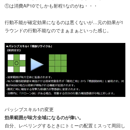
①は消費AP10でしかも射程1なのがね・・・
行動不能が確定効果になるのは悪くないが…元の効果が1
ラウンドの行動不能なのでまぁまぁといった感じ。
パッシブスキル1の変更
効果範囲が味方全域になるのが偉い。
自分、レベリングするときにトミーの配置ミスって周回し