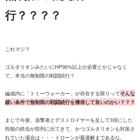
行？？？？
これマジ？
ゴルタリオンみたいにHP90%以上が必要とかじゃなく
て、本当の無制限の戦闘続行？
編成内に「トミーウォーカー」が存在する限りって
そんな
緩い条件で無制限の戦闘続行を獲得して良いのかい？？？
まじで今後、追撃者とデストロイヤーを足して3倍にした
性能の鉄虫が前列に出てきて、かつゴルタリオンも対策さ
れていた場合は・・・ドローンが最適解まであるな。