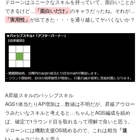
ドローンはユニークなスキルを持っていて、面白いことが
できるけど…
「面白いだけ」
のキャラだったね。それが…
「実用性」
が出てきた・・・を通り越してヤバくないか？
A昇級スキルのパッシブスキル
AGS1体当たりAP増加は…数値は不明だが、昇級アウロー
ラみたいなスキルと考えると…ちゃんとAGS編成を組め
ば、確定で1ラウンド目を取れるって理解で良いと思う。
ドローンには機動支援OS積めるので、これは相当
「速
い」
キャラになると思う。