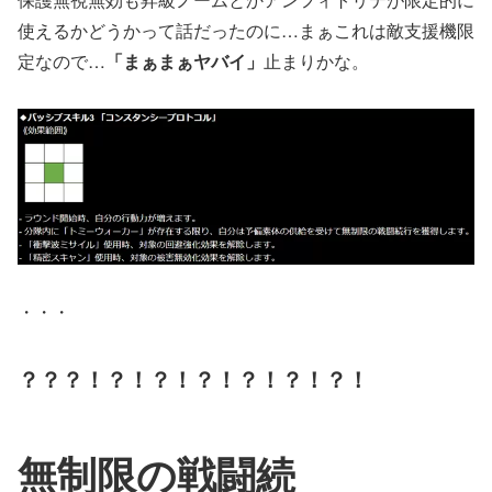
使えるかどうかって話だったのに…まぁこれは敵支援機限
定なので…
「まぁまぁヤバイ」
止まりかな。
・・・
？？？！？！？！？！？！？！？！
無制限の戦闘続