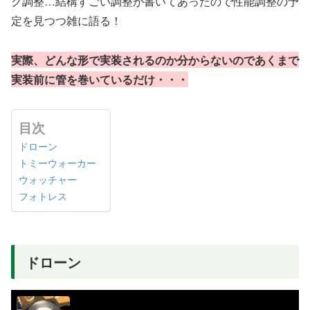
ク調整…結構すごい調整が書いてあったので性能調整の予
定を見つつ雑に語る！
実際、どんな形で実装されるのか分からないのであくまで
実装前に管を
巻いている
だけ・・・
目次
ドローン
トミーウォーカー
ウォッチャー
フォトレス
ドローン