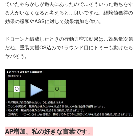
ていたやらかしが過去にあったので…そういった過ちをす
る人がいなくなると考えると…良いですね。経験値獲得の
効果の緩和やAGSに対して効果増加も偉い。
ドローンと編成したときの行動力増加効果は…効果量次第
だね。重装支援OS込みで1ラウンド目にトミーも動けたら
ヤバそう。
AP増加、私の好きな言葉です。