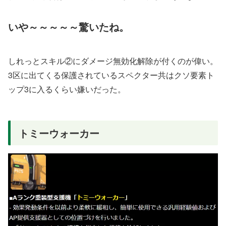
いや～～～～～驚いたね。
しれっとスキル②にダメージ無効化解除が付くのが偉い。
3区に出てくる保護されているスペクター共はクソ要素ト
ップ3に入るくらい嫌いだった。
トミーウォーカー