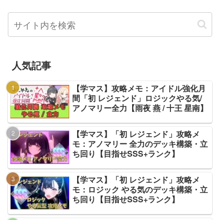
人気記事
【学マス】攻略メモ：アイドル強化月
間「初 レジェンド」ロジックやる気/
アノマリー全力【雨夜 燕 / 十王 星南】
【学マス】「初 レジェンド」攻略メ
モ：アノマリー 全力のデッキ構築・立
ち回り【目指せSSS+ランク】
【学マス】「初 レジェンド」攻略メ
モ：ロジック やる気のデッキ構築・立
ち回り【目指せSSS+ランク】