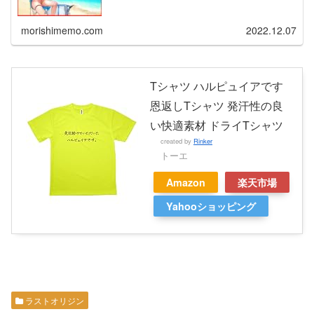
morishimemo.com
2022.12.07
Tシャツ ハルピュイアです
恩返しTシャツ 発汗性の良
い快適素材 ドライTシャツ
created by
Rinker
トーエ
Amazon
楽天市場
Yahooショッピング
ラストオリジン