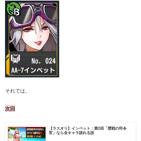
それでは。
次回
【ラスオリ】インペット：第2回「歴戦の司令
官」なら全キャラ語れる説