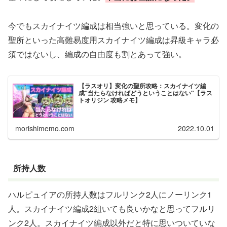
今でもスカイナイツ編成は相当強いと思っている。変化の
聖所といった高難易度用スカイナイツ編成は昇級キャラ必
須ではないし、編成の自由度も割とあって強い。
【ラスオリ】変化の聖所攻略：スカイナイツ編
成"当たらなければどうということはない"【ラス
トオリジン 攻略メモ】
morishimemo.com
2022.10.01
所持人数
ハルピュイアの所持人数はフルリンク2人にノーリンク1
人。スカイナイツ編成2組いても良いかなと思ってフルリ
ンク2人。スカイナイツ編成以外だと特に思いついていな