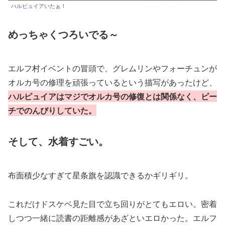
ハルピュイアいたぁ！
めっちゃくつろいでる～
エルフ村イベントの冒頭で、グレムリンやフォーチュンが
オルカ号の修理を頑張っているという描写があったけど、
ハルピュイアはマジでオルカ号の修復とは関係なく、ビー
チでのんびりしていた。
そして、水着すごい。
布面積少なすぎて星条旗を認識できるかギリギリ。
これだけドスケベ見た目で立ち回りがとてもエロい。密着
しつつ一緒に読書の距離感があざといエロかった。エルフ