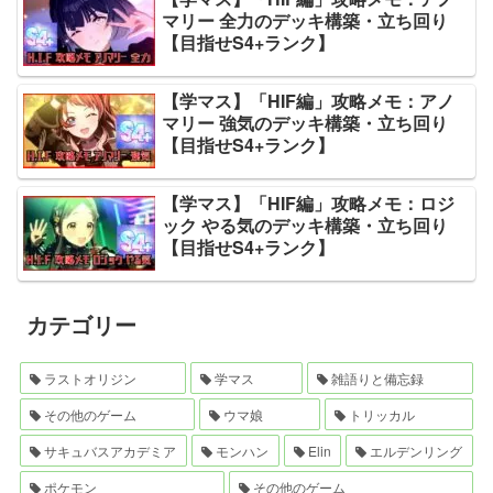
マリー 全力のデッキ構築・立ち回り
【目指せS4+ランク】
【学マス】「HIF編」攻略メモ：アノ
マリー 強気のデッキ構築・立ち回り
【目指せS4+ランク】
【学マス】「HIF編」攻略メモ：ロジ
ック やる気のデッキ構築・立ち回り
【目指せS4+ランク】
カテゴリー
ラストオリジン
学マス
雑語りと備忘録
その他のゲーム
ウマ娘
トリッカル
サキュバスアカデミア
モンハン
Elin
エルデンリング
ポケモン
その他のゲーム