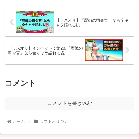
【ラスオリ】「歴戦の司令官」なら全キ
ャラ語れる説
【ラスオリ】インペット：第2回「歴戦の
司令官」なら全キャラ語れる説
コメント
コメントを書き込む
ホーム
ラストオリジン