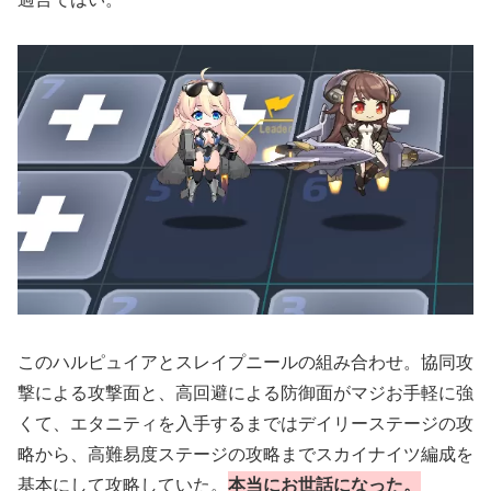
このハルピュイアとスレイプニールの組み合わせ。協同攻
撃による攻撃面と、高回避による防御面がマジお手軽に強
くて、エタニティを入手するまではデイリーステージの攻
略から、高難易度ステージの攻略までスカイナイツ編成を
基本にして攻略していた。
本当にお世話になった。