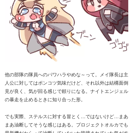
他の部隊の隊員へのパワハラやめな～って。メイ隊長は主
人公に対してはポンコツ気味だけど、それ以外は結構面倒
見が良く、気が回る感じで頼りになる。ナイトエンジェル
の暴走を止めるときに知り合った形。
でも実際、ステルスに対する冒とく…ではないけど…まあ
まあ油断してそうな感じはある。プロジェクトオルカでも
最新機だからって油断していないか指摘されていた気がす