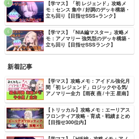
【学マス】「初 レジェンド」攻略メ
モ：センス 集中 / 好調のデッキ構築・
立ち回り【目指せSSS+ランク】
【学マス】「NIA編マスター」攻略メ
モ：アノマリー 強気型のデッキ構築・
立ち回り【目指せSSSランク】
新着記事
【学マス】攻略メモ：アイドル強化月
間「初 レジェンド」ロジックやる気/
アノマリー全力【雨夜 燕 / 十王 星南】
【トリッカル】攻略メモ：エーリアス
フロンティア攻略・育成・戦績まとめ
【目指せ300位内】
【学マス】「HIF編」攻略メモ：アノ