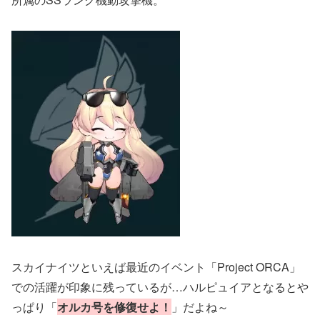
スカイナイツといえば最近のイベント「Project ORCA」
での活躍が印象に残っているが…ハルピュイアとなるとや
っぱり「
オルカ号を修復せよ！
」だよね～