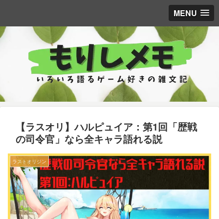
MENU
【ラスオリ】ハルピュイア：第1回「歴戦
の司令官」なら全キャラ語れる説
ラストオリジン