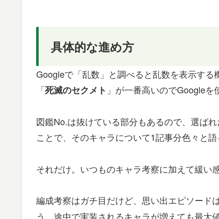
具体的な進め方
Googleで「乱数」と調べると乱数を表示する
「
」が一番高いのでGoogle
死滅のセクメト
図鑑No.は抜けている部分もあるので、選ばれ
ことで、そのキャラについて1記事分色々と語
それだけ。いつものキャラ考察に加えて緩い
編成考察はガチ目だけど、思い出エピソード
う…途中で実装されるキャラが増えても最大