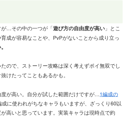
すが…その中の一つが「
」とこ
遊び方の自由度が高い
育成が容易なことや、PvPがないことから成り立っ
い。
いたので、ストーリー攻略は深く考えずポイ無双でし
け抜けたってこともあるかも。
自由度が高い。自分が試した範囲だけですが…
1編成の
編成に使われがちなキャラもいますが、ざっくり60以
度が高いと思っています。実装キャラは現時点で約