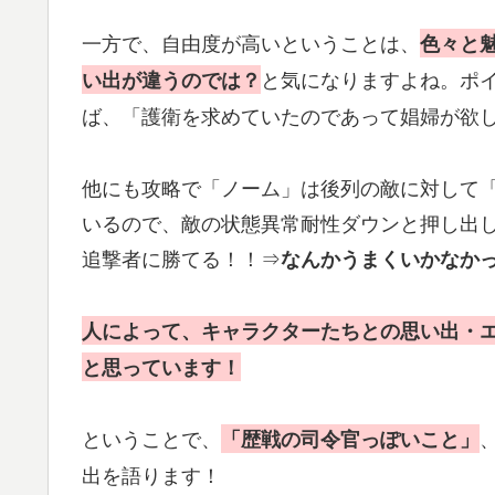
一方で、自由度が高いということは、
色々と
と気になりますよね。ポ
い出が違うのでは？
ば、「護衛を求めていたのであって娼婦が欲
他にも攻略で「ノーム」は後列の敵に対して
いるので、敵の状態異常耐性ダウンと押し出
追撃者に勝てる！！⇒
なんかうまくいかなか
人によって、キャラクターたちとの思い出・
と思っています！
ということで、
「歴戦の司令官っぽいこと」
出を語ります！