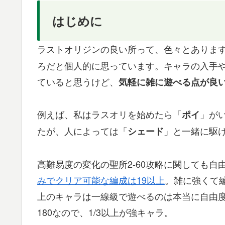
はじめに
ラストオリジンの良い所って、色々とありま
ろだと個人的に思っています。キャラの入手や
ていると思うけど、
気軽に雑に遊べる点が良
例えば、私はラスオリを始めたら「
」が
ポイ
たが、人によっては「
」と一緒に駆
シェード
高難易度の変化の聖所2-60攻略に関しても
みでクリア可能な編成は19以上
。雑に強くて
上のキャラは一線級で遊べるのは本当に自由
180なので、1/3以上が強キャラ。