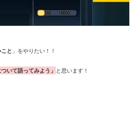
」をやりたい！！
いこと
と思います！
について語ってみよう」