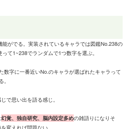
機能がでる。実装されているキャラでは図鑑No.238の
を使って1~238でランダムで1つ数字を選ぶ。
た数字に一番近いNo.のキャラが選ばれたキャラって
る。
感じで思い出を語る感じ。
は
の雑語りになりそ
幻覚、独自研究、脳内設定多め
値を変えれば問題ない。