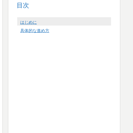
目次
はじめに
具体的な進め方