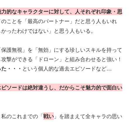
魅力的なキャラクターに対して、人それぞれ印象・思
イのことを「最高のパートナー」だと思う人もいれ
しかったわけではない」と思う人もいる。
「保護無視」を「無効」にする珍しいスキルを持って
し攻撃ができる「ドローン」と組み合わせると強い！
という個人的な過去エピソードなど…
った・・・
エピソードは絶対違う
し、
だからこそ
魅力的で面白い
、私のこれまでの「
」を踏まえて全キャラの思い
戦い