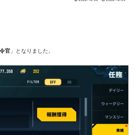
」となりました。
令官