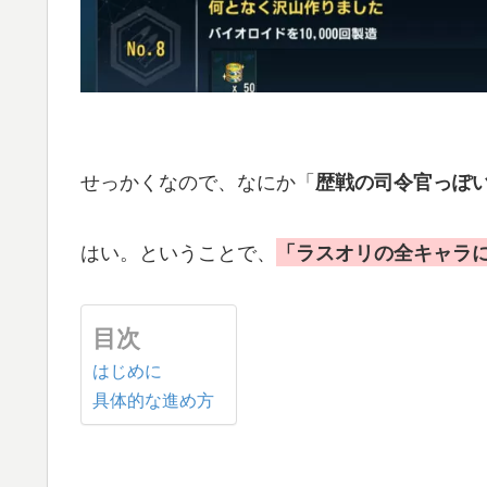
せっかくなので、なにか「
歴戦の司令官っぽ
はい。ということで、
「ラスオリの全キャラ
目次
はじめに
具体的な進め方