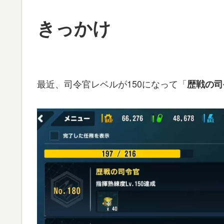
きっかけ
最近、司令官レベルが150になって「
歴戦の司