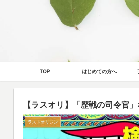
TOP
はじめての方へ
【ラスオリ】「歴戦の司令官」
ラストオリジン