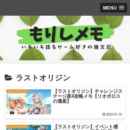
MENU
ラストオリジン
【ラストオリジン】チャレンジス
ラストオリジン
テージ星4攻略メモ【リオボロス
の遺産】
2022.01.16
【ラストオリジン】イベント感
ラストオリジン