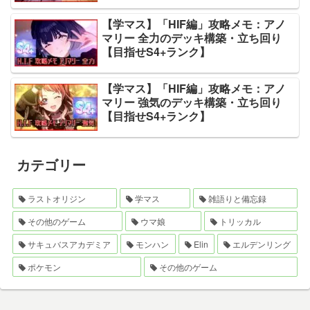
【学マス】「HIF編」攻略メモ：アノ
マリー 全力のデッキ構築・立ち回り
【目指せS4+ランク】
【学マス】「HIF編」攻略メモ：アノ
マリー 強気のデッキ構築・立ち回り
【目指せS4+ランク】
カテゴリー
ラストオリジン
学マス
雑語りと備忘録
その他のゲーム
ウマ娘
トリッカル
サキュバスアカデミア
モンハン
Elin
エルデンリング
ポケモン
その他のゲーム