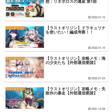
想：リオボロスの遺産 第1部
2022.01.15
【ラストオリジン】ドラキュリナ
ラストオリジン
を使いたい！編成考察！！
2022.01.10
【ラストオリジン】攻略メモ：海
ラストオリジン
の少女たち【外部通信要請】
2022.01.03
【ラストオリジン】攻略メモ：失
ラストオリジン
敗作の暴走【外部通信要請】
2021.12.29