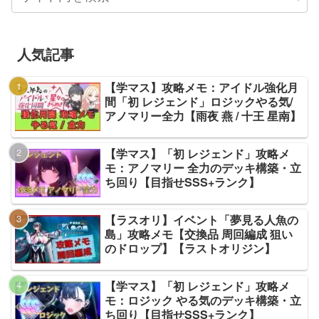
人気記事
【学マス】攻略メモ：アイドル強化月
間「初 レジェンド」ロジックやる気/
アノマリー全力【雨夜 燕 / 十王 星南】
【学マス】「初 レジェンド」攻略メ
モ：アノマリー 全力のデッキ構築・立
ち回り【目指せSSS+ランク】
【ラスオリ】イベント「夢見る人魚の
島」攻略メモ【交換品 周回編成 狙い
のドロップ】【ラストオリジン】
【学マス】「初 レジェンド」攻略メ
モ：ロジック やる気のデッキ構築・立
ち回り【目指せSSS+ランク】