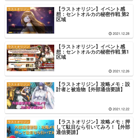
【ラストオリジン】イベント感
ラストオリジン
想：セントオルカの秘密作戦 第2
区域
2021.12.28
【ラストオリジン】イベント感
ラストオリジン
想：セントオルカの秘密作戦 第1
区域
2021.12.26
【ラストオリジン】攻略メモ：設
ラストオリジン
計者と被造物【外部通信要請】
2021.12.22
【ラストオリジン】攻略メモ：押
ラストオリジン
して駄目なら引いてみろ！【外部
通信要請】