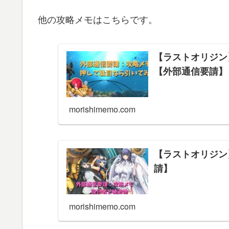
他の攻略メモはこちらです。
【ラストオリジン
【外部通信要請】
morishimemo.com
【ラストオリジン
請】
morishimemo.com