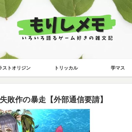
ラストオリジン
トリッカル
学マス
失敗作の暴走【外部通信要請】