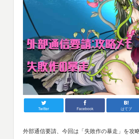
Twitter
Facebook
はてブ
外部通信要請、今回は「失敗作の暴走」を攻