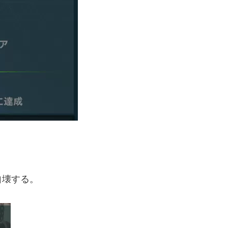
自壊する。