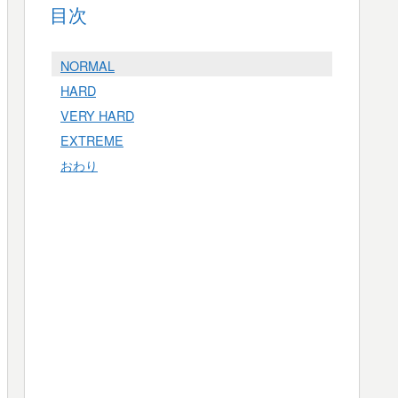
目次
NORMAL
HARD
VERY HARD
EXTREME
おわり